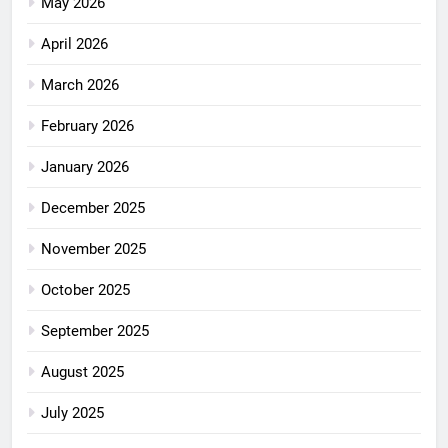
May 2026
April 2026
March 2026
February 2026
January 2026
December 2025
November 2025
October 2025
September 2025
August 2025
July 2025