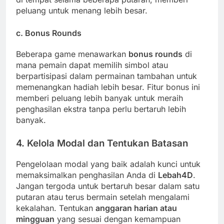
peluang untuk menang lebih besar.
c.
Bonus Rounds
Beberapa game menawarkan
bonus rounds
di
mana pemain dapat memilih simbol atau
berpartisipasi dalam permainan tambahan untuk
memenangkan hadiah lebih besar. Fitur bonus ini
memberi peluang lebih banyak untuk meraih
penghasilan ekstra tanpa perlu bertaruh lebih
banyak.
4.
Kelola Modal dan Tentukan Batasan
Pengelolaan modal yang baik adalah kunci untuk
memaksimalkan penghasilan Anda di
Lebah4D
.
Jangan tergoda untuk bertaruh besar dalam satu
putaran atau terus bermain setelah mengalami
kekalahan. Tentukan
anggaran harian atau
mingguan
yang sesuai dengan kemampuan