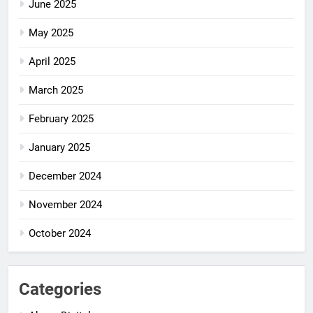
June 2025
May 2025
April 2025
March 2025
February 2025
January 2025
December 2024
November 2024
October 2024
Categories