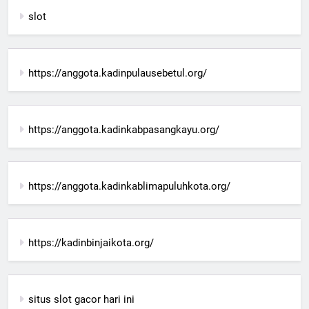
slot
https://anggota.kadinpulausebetul.org/
https://anggota.kadinkabpasangkayu.org/
https://anggota.kadinkablimapuluhkota.org/
https://kadinbinjaikota.org/
situs slot gacor hari ini