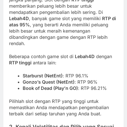
memberikan peluang lebih besar untuk
mendapatkan pengembalian lebih sering. Di
Lebah4D
, banyak game slot yang memiliki
RTP di
atas 95%
, yang berarti Anda memiliki peluang
lebih besar untuk meraih kemenangan
dibandingkan dengan game dengan RTP lebih
rendah.
Beberapa contoh game slot di
Lebah4D
dengan
RTP tinggi
antara lain:
Starburst (NetEnt)
: RTP 96.1%
Gonzo’s Quest (NetEnt)
: RTP 96%
Book of Dead (Play’n GO)
: RTP 96.21%
Pilihlah slot dengan RTP yang tinggi untuk
memastikan Anda mendapatkan pengembalian
terbaik dari setiap taruhan yang Anda buat.
2.
Kenali Volatilitas dan Pilih yang Sesuai