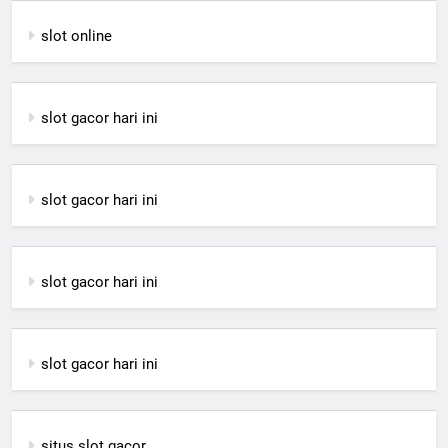
slot online
slot gacor hari ini
slot gacor hari ini
slot gacor hari ini
slot gacor hari ini
situs slot gacor