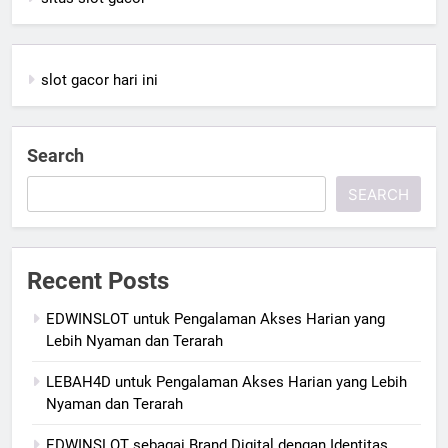
slot gacor hari ini
Search
SEARCH
Recent Posts
EDWINSLOT untuk Pengalaman Akses Harian yang
Lebih Nyaman dan Terarah
LEBAH4D untuk Pengalaman Akses Harian yang Lebih
Nyaman dan Terarah
EDWINSLOT sebagai Brand Digital dengan Identitas