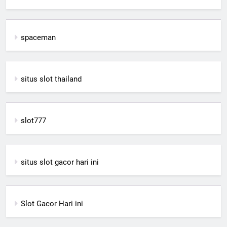
spaceman
situs slot thailand
slot777
situs slot gacor hari ini
Slot Gacor Hari ini