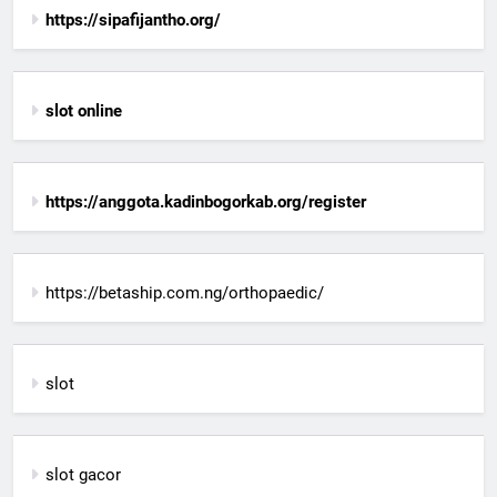
https://sipafijantho.org/
slot online
https://anggota.kadinbogorkab.org/register
https://betaship.com.ng/orthopaedic/
slot
slot gacor