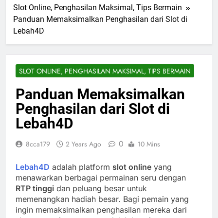
Slot Online, Penghasilan Maksimal, Tips Bermain
Panduan Memaksimalkan Penghasilan dari Slot di
Lebah4D
SLOT ONLINE, PENGHASILAN MAKSIMAL, TIPS BERMAIN
Panduan Memaksimalkan
Penghasilan dari Slot di
Lebah4D
0
8cca179
2 Years Ago
10 Mins
Lebah4D
adalah platform
slot online
yang
menawarkan berbagai permainan seru dengan
RTP tinggi
dan peluang besar untuk
memenangkan hadiah besar. Bagi pemain yang
ingin memaksimalkan penghasilan mereka dari