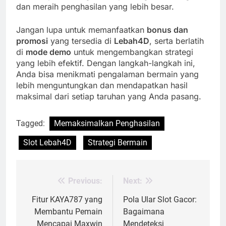
dan meraih penghasilan yang lebih besar.
Jangan lupa untuk memanfaatkan
bonus dan
promosi
yang tersedia di
Lebah4D
, serta berlatih
di
mode demo
untuk mengembangkan strategi
yang lebih efektif. Dengan langkah-langkah ini,
Anda bisa menikmati pengalaman bermain yang
lebih menguntungkan dan mendapatkan hasil
maksimal dari setiap taruhan yang Anda pasang.
Tagged:
Memaksimalkan Penghasilan
Slot Lebah4D
Strategi Bermain
Previous:
Next:
Post
navigation
Fitur KAYA787 yang
Pola Ular Slot Gacor:
Membantu Pemain
Bagaimana
Mencapai Maxwin
Mendeteksi