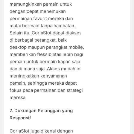
memungkinkan pemain untuk
dengan cepat menemukan
permainan favorit mereka dan
mulai bermain tanpa hambatan.
Selain itu, CorlaSlot dapat diakses
di berbagai perangkat, baik
desktop maupun perangkat mobile,
memberikan fleksibilitas lebih bagi
pemain untuk bermain kapan saja
dan di mana saja. Akses mudah ini
meningkatkan kenyamanan
pemain, sehingga mereka dapat
fokus pada permainan dan strategi
mereka.
7.
Dukungan Pelanggan yang
Responsif
CorlaSlot juga dikenal dengan