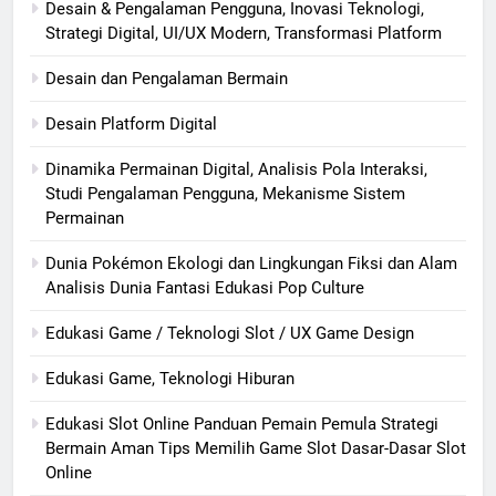
Desain & Pengalaman Pengguna, Inovasi Teknologi,
Strategi Digital, UI/UX Modern, Transformasi Platform
Desain dan Pengalaman Bermain
Desain Platform Digital
Dinamika Permainan Digital, Analisis Pola Interaksi,
Studi Pengalaman Pengguna, Mekanisme Sistem
Permainan
Dunia Pokémon Ekologi dan Lingkungan Fiksi dan Alam
Analisis Dunia Fantasi Edukasi Pop Culture
Edukasi Game / Teknologi Slot / UX Game Design
Edukasi Game, Teknologi Hiburan
Edukasi Slot Online Panduan Pemain Pemula Strategi
Bermain Aman Tips Memilih Game Slot Dasar-Dasar Slot
Online