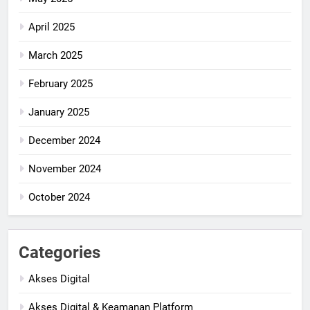
April 2025
March 2025
February 2025
January 2025
December 2024
November 2024
October 2024
Categories
Akses Digital
Akses Digital & Keamanan Platform