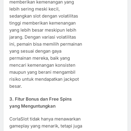
memberikan kemenangan yang
lebih sering meski kecil,
sedangkan slot dengan volatilitas
tinggi memberikan kemenangan
yang lebih besar meskipun lebih
jarang. Dengan variasi volatilitas
ini, pemain bisa memilih permainan
yang sesuai dengan gaya
permainan mereka, baik yang
mencari kemenangan konsisten
maupun yang berani mengambil
risiko untuk mendapatkan jackpot
besar.
3.
Fitur Bonus dan Free Spins
yang Menguntungkan
CorlaSlot tidak hanya menawarkan
gameplay yang menarik, tetapi juga