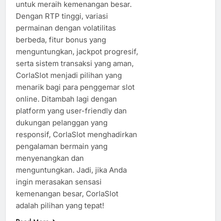
untuk meraih kemenangan besar.
Dengan RTP tinggi, variasi
permainan dengan volatilitas
berbeda, fitur bonus yang
menguntungkan, jackpot progresif,
serta sistem transaksi yang aman,
CorlaSlot menjadi pilihan yang
menarik bagi para penggemar slot
online. Ditambah lagi dengan
platform yang user-friendly dan
dukungan pelanggan yang
responsif, CorlaSlot menghadirkan
pengalaman bermain yang
menyenangkan dan
menguntungkan. Jadi, jika Anda
ingin merasakan sensasi
kemenangan besar, CorlaSlot
adalah pilihan yang tepat!