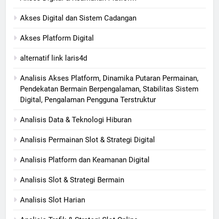
Akses Digital dan Sistem Cadangan
Akses Platform Digital
alternatif link laris4d
Analisis Akses Platform, Dinamika Putaran Permainan,
Pendekatan Bermain Berpengalaman, Stabilitas Sistem
Digital, Pengalaman Pengguna Terstruktur
Analisis Data & Teknologi Hiburan
Analisis Permainan Slot & Strategi Digital
Analisis Platform dan Keamanan Digital
Analisis Slot & Strategi Bermain
Analisis Slot Harian