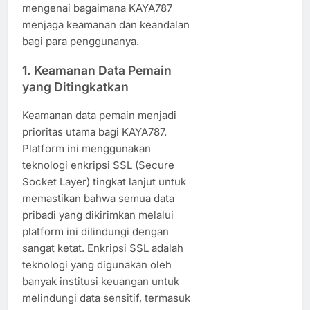
mengenai bagaimana KAYA787
menjaga keamanan dan keandalan
bagi para penggunanya.
1.
Keamanan Data Pemain
yang Ditingkatkan
Keamanan data pemain menjadi
prioritas utama bagi KAYA787.
Platform ini menggunakan
teknologi enkripsi SSL (Secure
Socket Layer) tingkat lanjut untuk
memastikan bahwa semua data
pribadi yang dikirimkan melalui
platform ini dilindungi dengan
sangat ketat. Enkripsi SSL adalah
teknologi yang digunakan oleh
banyak institusi keuangan untuk
melindungi data sensitif, termasuk