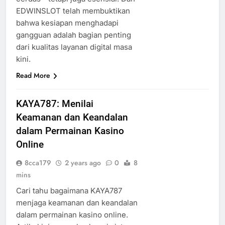
EDWINSLOT telah membuktikan
bahwa kesiapan menghadapi
gangguan adalah bagian penting
dari kualitas layanan digital masa
kini.
Read More
KAYA787: Menilai
Keamanan dan Keandalan
dalam Permainan Kasino
Online
8cca179
2 years ago
0
8
mins
Cari tahu bagaimana KAYA787
menjaga keamanan dan keandalan
dalam permainan kasino online.