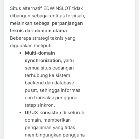
Situs alternatif EDWINSLOT tidak
dibangun sebagai entitas terpisah,
melainkan sebagai
perpanjangan
teknis dari domain utama.
Beberapa strategi teknis yang
digunakan meliputi:
Multi-domain
synchronization
, yaitu
semua situs cadangan
terhubung ke sistem
backend dan database
pusat, sehingga informasi
dan transaksi pengguna
tetap sinkron.
UI/UX konsisten
di seluruh
domain, memberikan
pengalaman yang tidak
membingungkan pengguna