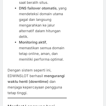
saat beralih situs.
DNS failover otomatis
, yang
mendeteksi domain utama
gagal dan langsung
mengarahkan ke jalur
alternatif dalam hitungan
detik.
Monitoring aktif
,
memastikan semua domain
tetap online, aman, dan
memiliki performa optimal.
Dengan sistem seperti ini,
EDWINSLOT berhasil
mengurangi
waktu henti (downtime)
dan
menjaga kepercayaan pengguna
tetap tinggi.