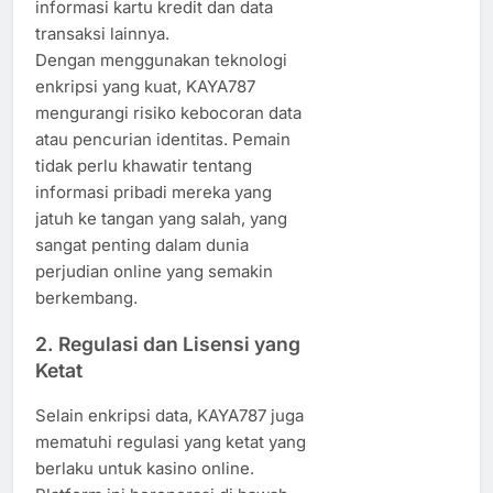
informasi kartu kredit dan data
transaksi lainnya.
Dengan menggunakan teknologi
enkripsi yang kuat, KAYA787
mengurangi risiko kebocoran data
atau pencurian identitas. Pemain
tidak perlu khawatir tentang
informasi pribadi mereka yang
jatuh ke tangan yang salah, yang
sangat penting dalam dunia
perjudian online yang semakin
berkembang.
2.
Regulasi dan Lisensi yang
Ketat
Selain enkripsi data, KAYA787 juga
mematuhi regulasi yang ketat yang
berlaku untuk kasino online.