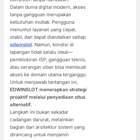
Dalam dunia digital modern, akses
tanpa gangguan merupakan
kebutuhan mutlak. Pengguna
menuntut layanan yang cepat,
stabil, dan dapat diandalkan setiap
edwinslot
. Namun, kondisi di
lapangan tidak selalu ideal—
pemblokiran ISP, gangguan teknis,
atau serangan siber bisa membuat
akses ke domain utama terganggu.
Untuk menjawab tantangan ini,
EDWINSLOT menerapkan strategi
proaktif melalui penyediaan situs
alternatif.
Langkah ini bukan sekadar
cadangan darurat, melainkan
bagian dari arsitektur sistem yang
dirancang untuk menjamin