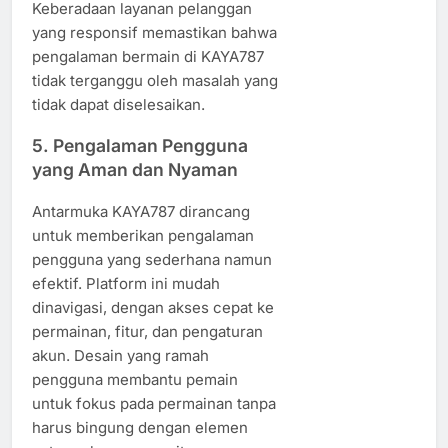
Keberadaan layanan pelanggan
yang responsif memastikan bahwa
pengalaman bermain di KAYA787
tidak terganggu oleh masalah yang
tidak dapat diselesaikan.
5.
Pengalaman Pengguna
yang Aman dan Nyaman
Antarmuka KAYA787 dirancang
untuk memberikan pengalaman
pengguna yang sederhana namun
efektif. Platform ini mudah
dinavigasi, dengan akses cepat ke
permainan, fitur, dan pengaturan
akun. Desain yang ramah
pengguna membantu pemain
untuk fokus pada permainan tanpa
harus bingung dengan elemen