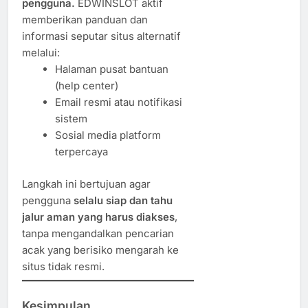
pengguna.
EDWINSLOT aktif
memberikan panduan dan
informasi seputar situs alternatif
melalui:
Halaman pusat bantuan
(help center)
Email resmi atau notifikasi
sistem
Sosial media platform
terpercaya
Langkah ini bertujuan agar
pengguna
selalu siap dan tahu
jalur aman yang harus diakses
,
tanpa mengandalkan pencarian
acak yang berisiko mengarah ke
situs tidak resmi.
Kesimpulan