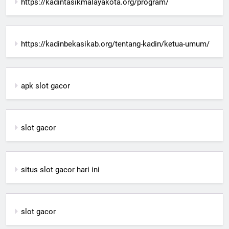
https://kadintasikmalayakota.org/program/
https://kadinbekasikab.org/tentang-kadin/ketua-umum/
apk slot gacor
slot gacor
situs slot gacor hari ini
slot gacor