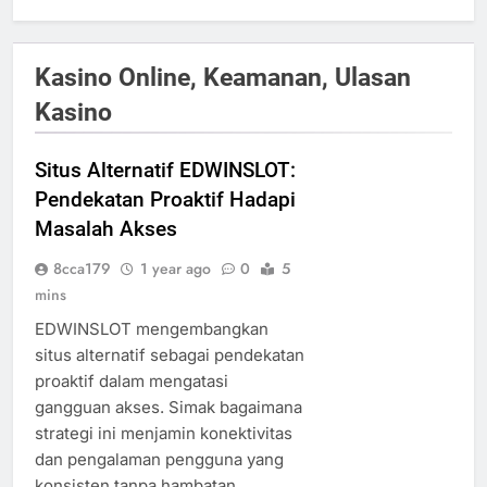
Kasino Online, Keamanan, Ulasan
Kasino
Situs Alternatif EDWINSLOT:
Pendekatan Proaktif Hadapi
Masalah Akses
8cca179
1 year ago
0
5
mins
EDWINSLOT mengembangkan
situs alternatif sebagai pendekatan
proaktif dalam mengatasi
gangguan akses. Simak bagaimana
strategi ini menjamin konektivitas
dan pengalaman pengguna yang
konsisten tanpa hambatan.