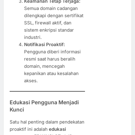
Keamanan Tetap Terjaga:
Semua domain cadangan
dilengkapi dengan sertifikat
SSL, firewall aktif, dan
sistem enkripsi standar
industri.
Notifikasi Proaktif:
Pengguna diberi informasi
resmi saat harus beralih
domain, mencegah
kepanikan atau kesalahan
akses.
Edukasi Pengguna Menjadi
Kunci
Satu hal penting dalam pendekatan
proaktif ini adalah
edukasi