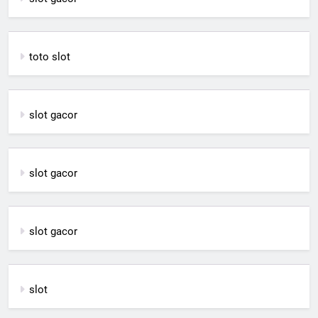
toto slot
slot gacor
slot gacor
slot gacor
slot