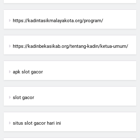
https://kadintasikmalayakota.org/program/
https://kadinbekasikab.org/tentang-kadin/ketua-umum/
apk slot gacor
slot gacor
situs slot gacor hari ini