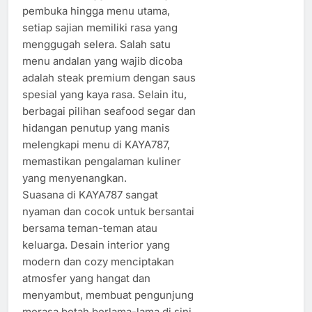
pembuka hingga menu utama,
setiap sajian memiliki rasa yang
menggugah selera. Salah satu
menu andalan yang wajib dicoba
adalah steak premium dengan saus
spesial yang kaya rasa. Selain itu,
berbagai pilihan seafood segar dan
hidangan penutup yang manis
melengkapi menu di KAYA787,
memastikan pengalaman kuliner
yang menyenangkan.
Suasana di KAYA787 sangat
nyaman dan cocok untuk bersantai
bersama teman-teman atau
keluarga. Desain interior yang
modern dan cozy menciptakan
atmosfer yang hangat dan
menyambut, membuat pengunjung
merasa betah berlama-lama di sini.