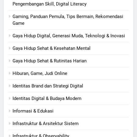
Pengembangan Skill, Digital Literacy
Gaming, Panduan Pemula, Tips Bermain, Rekomendasi
Game
Gaya Hidup Digital, Generasi Muda, Teknologi & Inovasi
Gaya Hidup Sehat & Kesehatan Mental
Gaya Hidup Sehat & Rutinitas Harian
Hiburan, Game, Judi Online
Identitas Brand dan Strategi Digital
Identitas Digital & Budaya Modern
Informasi & Edukasi
Infrastruktur & Arsitektur Sistem
Infrastruktur & Observability