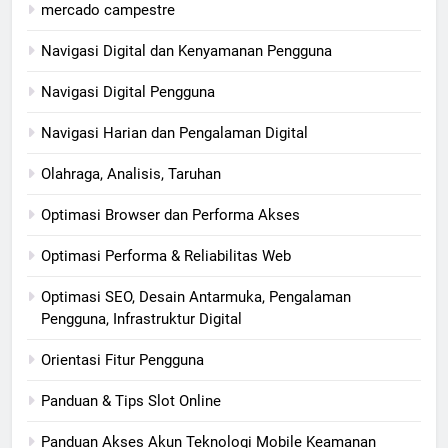
mercado campestre
Navigasi Digital dan Kenyamanan Pengguna
Navigasi Digital Pengguna
Navigasi Harian dan Pengalaman Digital
Olahraga, Analisis, Taruhan
Optimasi Browser dan Performa Akses
Optimasi Performa & Reliabilitas Web
Optimasi SEO, Desain Antarmuka, Pengalaman
Pengguna, Infrastruktur Digital
Orientasi Fitur Pengguna
Panduan & Tips Slot Online
Panduan Akses Akun Teknologi Mobile Keamanan