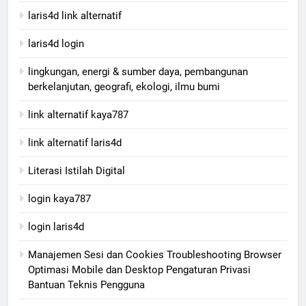
laris4d link alternatif
laris4d login
lingkungan, energi & sumber daya, pembangunan
berkelanjutan, geografi, ekologi, ilmu bumi
link alternatif kaya787
link alternatif laris4d
Literasi Istilah Digital
login kaya787
login laris4d
Manajemen Sesi dan Cookies Troubleshooting Browser
Optimasi Mobile dan Desktop Pengaturan Privasi
Bantuan Teknis Pengguna