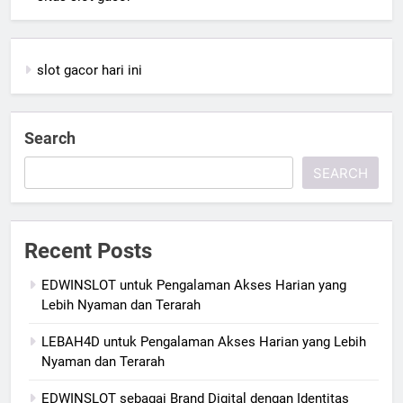
slot gacor hari ini
Search
SEARCH
Recent Posts
EDWINSLOT untuk Pengalaman Akses Harian yang
Lebih Nyaman dan Terarah
LEBAH4D untuk Pengalaman Akses Harian yang Lebih
Nyaman dan Terarah
EDWINSLOT sebagai Brand Digital dengan Identitas