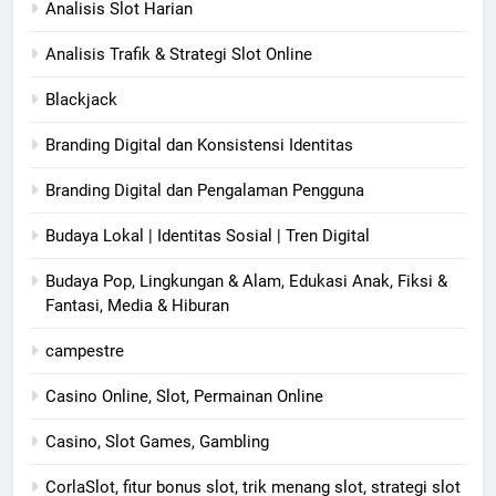
Analisis Slot Harian
Analisis Trafik & Strategi Slot Online
Blackjack
Branding Digital dan Konsistensi Identitas
Branding Digital dan Pengalaman Pengguna
Budaya Lokal | Identitas Sosial | Tren Digital
Budaya Pop, Lingkungan & Alam, Edukasi Anak, Fiksi &
Fantasi, Media & Hiburan
campestre
Casino Online, Slot, Permainan Online
Casino, Slot Games, Gambling
CorlaSlot, fitur bonus slot, trik menang slot, strategi slot