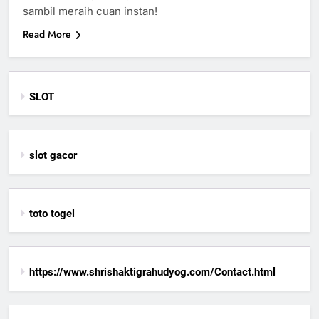
sambil meraih cuan instan!
Read More
SLOT
slot gacor
toto togel
https://www.shrishaktigrahudyog.com/Contact.html