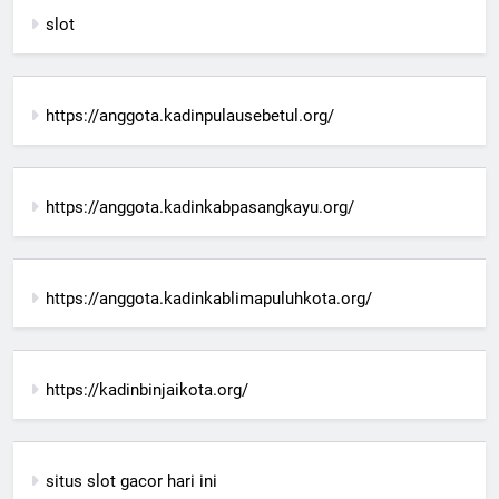
slot
https://anggota.kadinpulausebetul.org/
https://anggota.kadinkabpasangkayu.org/
https://anggota.kadinkablimapuluhkota.org/
https://kadinbinjaikota.org/
situs slot gacor hari ini