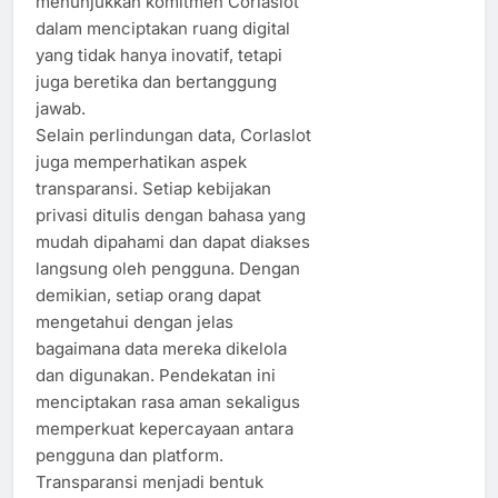
menunjukkan komitmen Corlaslot
dalam menciptakan ruang digital
yang tidak hanya inovatif, tetapi
juga beretika dan bertanggung
jawab.
Selain perlindungan data, Corlaslot
juga memperhatikan aspek
transparansi. Setiap kebijakan
privasi ditulis dengan bahasa yang
mudah dipahami dan dapat diakses
langsung oleh pengguna. Dengan
demikian, setiap orang dapat
mengetahui dengan jelas
bagaimana data mereka dikelola
dan digunakan. Pendekatan ini
menciptakan rasa aman sekaligus
memperkuat kepercayaan antara
pengguna dan platform.
Transparansi menjadi bentuk