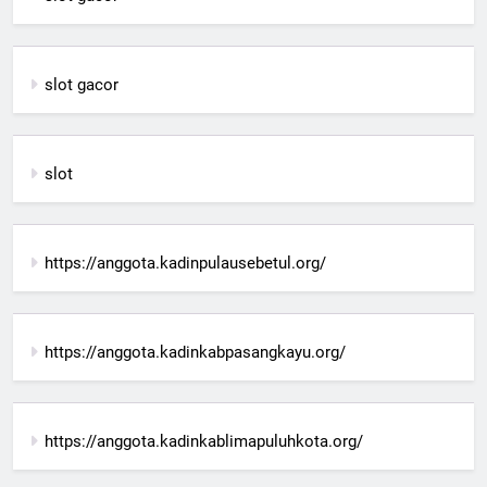
slot gacor
slot
https://anggota.kadinpulausebetul.org/
https://anggota.kadinkabpasangkayu.org/
https://anggota.kadinkablimapuluhkota.org/