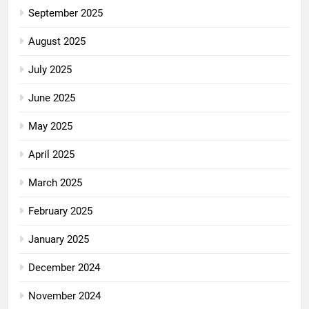
September 2025
August 2025
July 2025
June 2025
May 2025
April 2025
March 2025
February 2025
January 2025
December 2024
November 2024