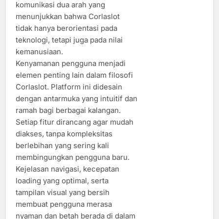
komunikasi dua arah yang
menunjukkan bahwa Corlaslot
tidak hanya berorientasi pada
teknologi, tetapi juga pada nilai
kemanusiaan.
Kenyamanan pengguna menjadi
elemen penting lain dalam filosofi
Corlaslot. Platform ini didesain
dengan antarmuka yang intuitif dan
ramah bagi berbagai kalangan.
Setiap fitur dirancang agar mudah
diakses, tanpa kompleksitas
berlebihan yang sering kali
membingungkan pengguna baru.
Kejelasan navigasi, kecepatan
loading yang optimal, serta
tampilan visual yang bersih
membuat pengguna merasa
nyaman dan betah berada di dalam