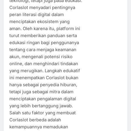
teknologi, tetapi juga pada edukasi.
Corlaslot menyadari pentingnya
peran literasi digital dalam
menciptakan ekosistem yang
aman. Oleh karena itu, platform ini
turut memberikan panduan serta
edukasi ringan bagi penggunanya
tentang cara menjaga keamanan
akun, mengenali potensi risiko
online, dan menghindari tindakan
yang merugikan. Langkah edukatif
ini menempatkan Corlaslot bukan
hanya sebagai penyedia hiburan,
tetapi juga sebagai mitra dalam
menciptakan pengalaman digital
yang lebih bertanggung jawab.
Salah satu faktor yang membuat
Corlaslot berbeda adalah
kemampuannya memadukan