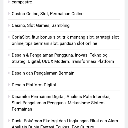
campestre
Casino Online, Slot, Permainan Online
Casino, Slot Games, Gambling
CorlaSlot, fitur bonus slot, trik menang slot, strategi slot
online, tips bermain slot, panduan slot online
Desain & Pengalaman Pengguna, Inovasi Teknologi,
Strategi Digital, UI/UX Modern, Transformasi Platform
Desain dan Pengalaman Bermain
Desain Platform Digital
Dinamika Permainan Digital, Analisis Pola Interaksi,
Studi Pengalaman Pengguna, Mekanisme Sistem
Permainan
Dunia Pokémon Ekologi dan Lingkungan Fiksi dan Alam
Analisis Dunia Fantasi Edukasi Pop Culture