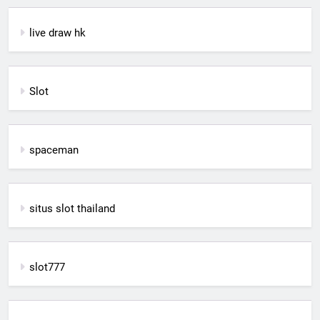
live draw hk
Slot
spaceman
situs slot thailand
slot777