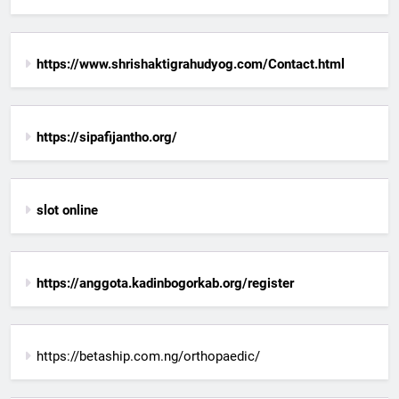
https://www.shrishaktigrahudyog.com/Contact.html
https://sipafijantho.org/
slot online
https://anggota.kadinbogorkab.org/register
https://betaship.com.ng/orthopaedic/