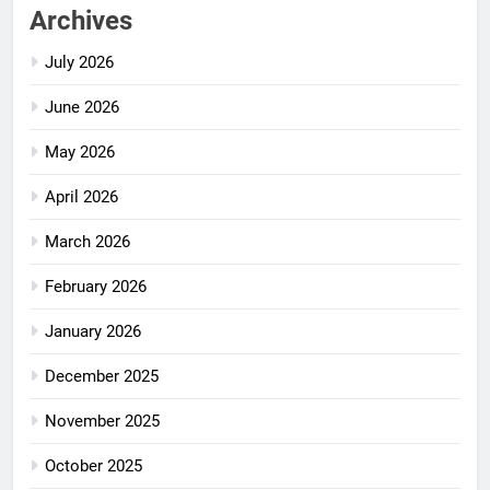
Archives
July 2026
June 2026
May 2026
April 2026
March 2026
February 2026
January 2026
December 2025
November 2025
October 2025