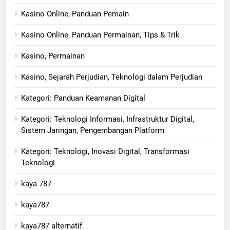
Kasino Online, Panduan Pemain
Kasino Online, Panduan Permainan, Tips & Trik
Kasino, Permainan
Kasino, Sejarah Perjudian, Teknologi dalam Perjudian
Kategori: Panduan Keamanan Digital
Kategori: Teknologi Informasi, Infrastruktur Digital,
Sistem Jaringan, Pengembangan Platform
Kategori: Teknologi, Inovasi Digital, Transformasi
Teknologi
kaya 787
kaya787
kaya787 alternatif