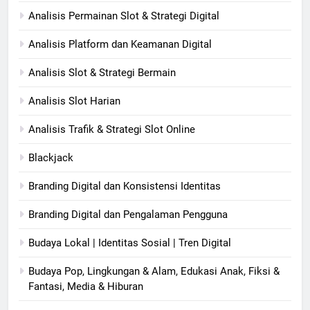
Analisis Permainan Slot & Strategi Digital
Analisis Platform dan Keamanan Digital
Analisis Slot & Strategi Bermain
Analisis Slot Harian
Analisis Trafik & Strategi Slot Online
Blackjack
Branding Digital dan Konsistensi Identitas
Branding Digital dan Pengalaman Pengguna
Budaya Lokal | Identitas Sosial | Tren Digital
Budaya Pop, Lingkungan & Alam, Edukasi Anak, Fiksi &
Fantasi, Media & Hiburan