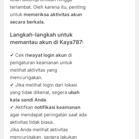
terlambat. Oleh karena itu, penting
untuk
memeriksa aktivitas akun
secara berkala
.
Langkah-langkah untuk
memantau akun di Kaya787:
✔ Cek
riwayat login akun
di
pengaturan keamanan untuk
melihat aktivitas yang
mencurigakan.
✔ Jika melihat login dari lokasi
yang tidak dikenal, segera
ubah
kata sandi Anda
.
✔ Aktifkan
notifikasi keamanan
agar mendapat peringatan saat ada
aktivitas tidak biasa.
Jika Anda melihat aktivitas
mencurigakan, segera lakukan