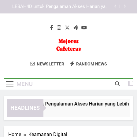
Skip
EDWINSLOT sebagai Brand Digital dengan
to
Identitas yang Konsisten
content
LEBAH4D sebagai Brand Digital dengan Identitas
yang Konsisten
EDWINSLOT untuk Pengalaman Akses Harian
yang Lebih Nyaman dan Terarah
LEBAH4D untuk Pengalaman Akses Harian yang
Lebih Nyaman dan Terarah
Mejores
Temukan Mesin Kopi Terbaik Dengan
EDWINSLOT sebagai Brand Digital dengan
NEWSLETTER
RANDOM NEWS
Identitas yang Konsisten
Cafeteras
Panduan Dan Ulasan Dari Mejores
LEBAH4D sebagai Brand Digital dengan Identitas
Cafeteras. Pilihan Terbaik Untuk Para
yang Konsisten
MENU
Pencinta Kopi.
DWINSLOT untuk Pengalaman Akses Harian yang Lebih Nyam
HEADLINES
 Weeks Ago
Home
Keamanan Digital