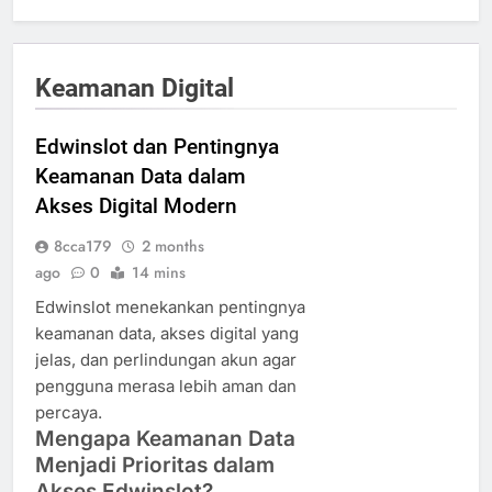
Keamanan Digital
Edwinslot dan Pentingnya
Keamanan Data dalam
Akses Digital Modern
8cca179
2 months
ago
0
14 mins
Edwinslot menekankan pentingnya
keamanan data, akses digital yang
jelas, dan perlindungan akun agar
pengguna merasa lebih aman dan
percaya.
Mengapa Keamanan Data
Menjadi Prioritas dalam
Akses Edwinslot?