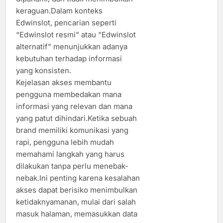
keraguan.Dalam konteks
Edwinslot, pencarian seperti
“Edwinslot resmi” atau “Edwinslot
alternatif” menunjukkan adanya
kebutuhan terhadap informasi
yang konsisten.
Kejelasan akses membantu
pengguna membedakan mana
informasi yang relevan dan mana
yang patut dihindari.Ketika sebuah
brand memiliki komunikasi yang
rapi, pengguna lebih mudah
memahami langkah yang harus
dilakukan tanpa perlu menebak-
nebak.Ini penting karena kesalahan
akses dapat berisiko menimbulkan
ketidaknyamanan, mulai dari salah
masuk halaman, memasukkan data