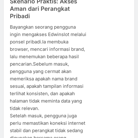
Skenario Praktis: Akses
Aman dari Perangkat
Pribadi
Bayangkan seorang pengguna
ingin mengakses Edwinslot melalui
ponsel pribadi.Ia membuka
browser, mencari informasi brand,
lalu menemukan beberapa hasil
pencarian.Sebelum masuk,
pengguna yang cermat akan
memeriksa apakah nama brand
sesuai, apakah tampilan informasi
terlihat konsisten, dan apakah
halaman tidak meminta data yang
tidak relevan.
Setelah masuk, pengguna juga
perlu memastikan koneksi internet
stabil dan perangkat tidak sedang
digunakan bersama orang