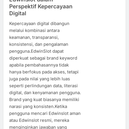
Perspektif Kepercayaan
Digital
Kepercayaan digital dibangun
melalui kombinasi antara
keamanan, transparansi,
konsistensi, dan pengalaman
pengguna.EdwinSlot dapat
diperkuat sebagai brand keyword
apabila pembahasannya tidak
hanya berfokus pada akses, tetapi
juga pada nilai yang lebih luas
seperti perlindungan data, literasi
digital, dan kenyamanan pengguna.
Brand yang kuat biasanya memiliki
narasi yang konsisten.Ketika
pengguna mencari Edwinslot aman
atau Edwinslot resmi, mereka
menginginkan jawaban yang