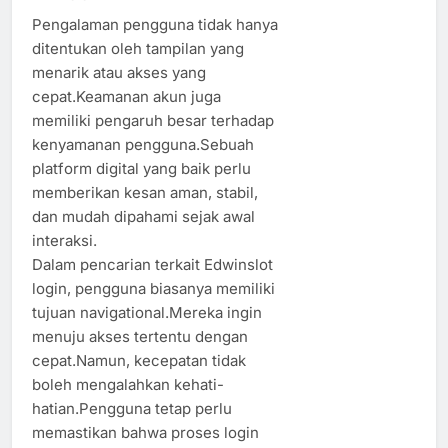
Pengalaman pengguna tidak hanya
ditentukan oleh tampilan yang
menarik atau akses yang
cepat.Keamanan akun juga
memiliki pengaruh besar terhadap
kenyamanan pengguna.Sebuah
platform digital yang baik perlu
memberikan kesan aman, stabil,
dan mudah dipahami sejak awal
interaksi.
Dalam pencarian terkait Edwinslot
login, pengguna biasanya memiliki
tujuan navigational.Mereka ingin
menuju akses tertentu dengan
cepat.Namun, kecepatan tidak
boleh mengalahkan kehati-
hatian.Pengguna tetap perlu
memastikan bahwa proses login