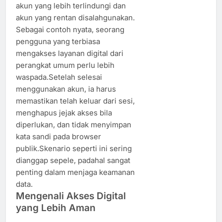
akun yang lebih terlindungi dan
akun yang rentan disalahgunakan.
Sebagai contoh nyata, seorang
pengguna yang terbiasa
mengakses layanan digital dari
perangkat umum perlu lebih
waspada.Setelah selesai
menggunakan akun, ia harus
memastikan telah keluar dari sesi,
menghapus jejak akses bila
diperlukan, dan tidak menyimpan
kata sandi pada browser
publik.Skenario seperti ini sering
dianggap sepele, padahal sangat
penting dalam menjaga keamanan
data.
Mengenali Akses Digital
yang Lebih Aman