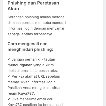
Phishing dan Peretasan
Akun
Serangan phishing adalah metode
di mana peretas mencoba mencuri
informasi login dengan menyamar
sebagai entitas terpercaya.
Cara mengenali dan
menghindari phishing:
✔ Jangan pernah klik
tautan
mencurigakan
yang dikirim
melalui email atau pesan teks.
✔ Periksa
alamat URL
sebelum
memasukkan informasi login.
Pastikan Anda mengakses
situs
resmi Kaya787
.
✔ Jika menerima email dari
Kaya787, pastikan itu berasal dari