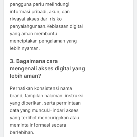
pengguna perlu melindungi
informasi pribadi, akun, dan
riwayat akses dari risiko
penyalahgunaan.Kebiasaan digital
yang aman membantu
menciptakan pengalaman yang
lebih nyaman.
3. Bagaimana cara
mengenali akses digital yang
lebih aman?
Perhatikan konsistensi nama
brand, tampilan halaman, instruksi
yang diberikan, serta permintaan
data yang muncul.Hindari akses
yang terlihat mencurigakan atau
meminta informasi secara
berlebihan.