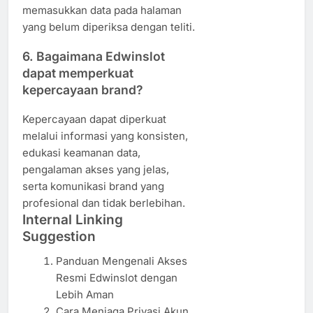
memasukkan data pada halaman
yang belum diperiksa dengan teliti.
6. Bagaimana Edwinslot
dapat memperkuat
kepercayaan brand?
Kepercayaan dapat diperkuat
melalui informasi yang konsisten,
edukasi keamanan data,
pengalaman akses yang jelas,
serta komunikasi brand yang
profesional dan tidak berlebihan.
Internal Linking
Suggestion
Panduan Mengenali Akses
Resmi Edwinslot dengan
Lebih Aman
Cara Menjaga Privasi Akun