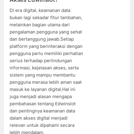
Di era digital, keamanan data
bukan lagi sekadar fitur tambahan,
melainkan bagian utama dari
pengalaman pengguna yang sehat
dan bertanggung jawab.Setiap
platform yang berinteraksi dengan
pengguna perlu memiliki perhatian
serius terhadap perlindungan
informasi, kejelasan akses, serta
sistem yang mampu membantu
pengguna merasa lebih aman saat
masuk ke layanan digital.Hal ini
juga menjadi alasan mengapa
pembahasan tentang Edwinslot
dan pentingnya keamanan data
dalam akses digital menjadi
relevan untuk dipahami secara
lebih mendalam.