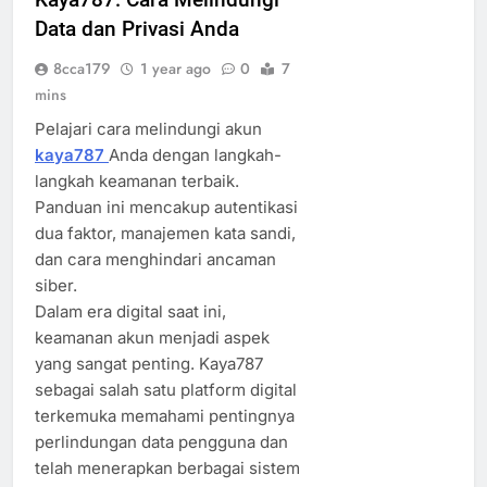
Data dan Privasi Anda
8cca179
1 year ago
0
7
mins
Pelajari cara melindungi akun
kaya787
Anda dengan langkah-
langkah keamanan terbaik.
Panduan ini mencakup autentikasi
dua faktor, manajemen kata sandi,
dan cara menghindari ancaman
siber.
Dalam era digital saat ini,
keamanan akun menjadi aspek
yang sangat penting. Kaya787
sebagai salah satu platform digital
terkemuka memahami pentingnya
perlindungan data pengguna dan
telah menerapkan berbagai sistem