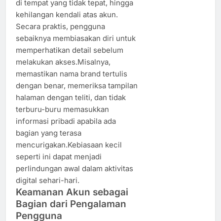
di tempat yang tidak tepat, hingga
kehilangan kendali atas akun.
Secara praktis, pengguna
sebaiknya membiasakan diri untuk
memperhatikan detail sebelum
melakukan akses.Misalnya,
memastikan nama brand tertulis
dengan benar, memeriksa tampilan
halaman dengan teliti, dan tidak
terburu-buru memasukkan
informasi pribadi apabila ada
bagian yang terasa
mencurigakan.Kebiasaan kecil
seperti ini dapat menjadi
perlindungan awal dalam aktivitas
digital sehari-hari.
Keamanan Akun sebagai
Bagian dari Pengalaman
Pengguna