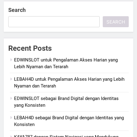
Search
SEARCH
Recent Posts
EDWINSLOT untuk Pengalaman Akses Harian yang
Lebih Nyaman dan Terarah
LEBAH4D untuk Pengalaman Akses Harian yang Lebih
Nyaman dan Terarah
EDWINSLOT sebagai Brand Digital dengan Identitas
yang Konsisten
LEBAH4D sebagai Brand Digital dengan Identitas yang
Konsisten