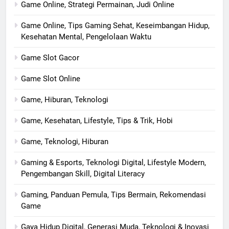
Game Online, Strategi Permainan, Judi Online
Game Online, Tips Gaming Sehat, Keseimbangan Hidup,
Kesehatan Mental, Pengelolaan Waktu
Game Slot Gacor
Game Slot Online
Game, Hiburan, Teknologi
Game, Kesehatan, Lifestyle, Tips & Trik, Hobi
Game, Teknologi, Hiburan
Gaming & Esports, Teknologi Digital, Lifestyle Modern,
Pengembangan Skill, Digital Literacy
Gaming, Panduan Pemula, Tips Bermain, Rekomendasi
Game
Gaya Hidup Digital, Generasi Muda, Teknologi & Inovasi