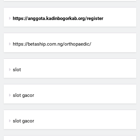
https://anggota.kadinbogorkab.org/register
https://betaship.com.ng/orthopaedic/
slot
slot gacor
slot gacor