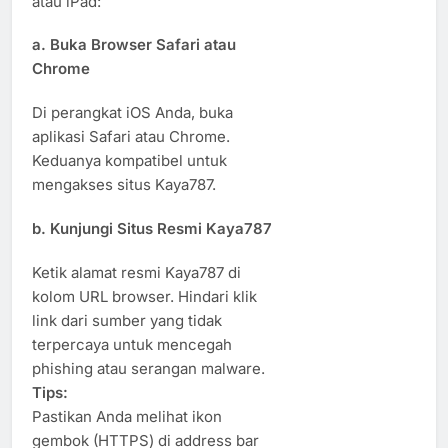
atau iPad:
a. Buka Browser Safari atau
Chrome
Di perangkat iOS Anda, buka
aplikasi Safari atau Chrome.
Keduanya kompatibel untuk
mengakses situs Kaya787.
b. Kunjungi Situs Resmi Kaya787
Ketik alamat resmi Kaya787 di
kolom URL browser. Hindari klik
link dari sumber yang tidak
terpercaya untuk mencegah
phishing atau serangan malware.
Tips:
Pastikan Anda melihat ikon
gembok (HTTPS) di address bar