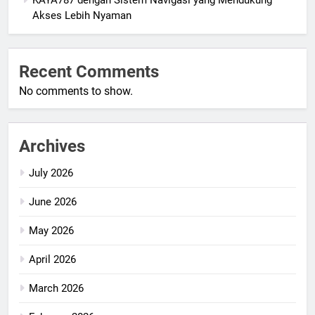
KAYA787 dengan Sistem Navigasi yang Mendukung
Akses Lebih Nyaman
Recent Comments
No comments to show.
Archives
July 2026
June 2026
May 2026
April 2026
March 2026