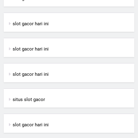
slot gacor hari ini
slot gacor hari ini
slot gacor hari ini
situs slot gacor
slot gacor hari ini