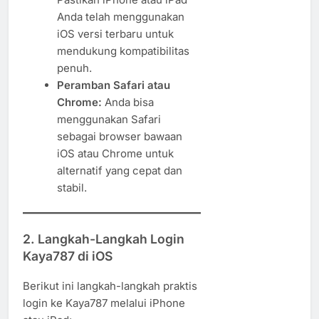
Anda telah menggunakan
iOS versi terbaru untuk
mendukung kompatibilitas
penuh.
Peramban Safari atau
Chrome:
Anda bisa
menggunakan Safari
sebagai browser bawaan
iOS atau Chrome untuk
alternatif yang cepat dan
stabil.
2. Langkah-Langkah Login
Kaya787 di iOS
Berikut ini langkah-langkah praktis
login ke Kaya787 melalui iPhone