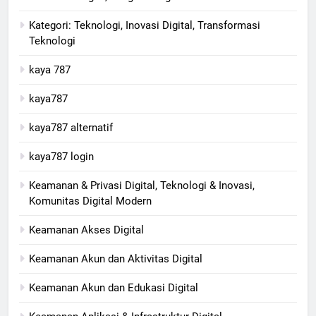
Kategori: Teknologi, Inovasi Digital, Transformasi
Teknologi
kaya 787
kaya787
kaya787 alternatif
kaya787 login
Keamanan & Privasi Digital, Teknologi & Inovasi,
Komunitas Digital Modern
Keamanan Akses Digital
Keamanan Akun dan Aktivitas Digital
Keamanan Akun dan Edukasi Digital