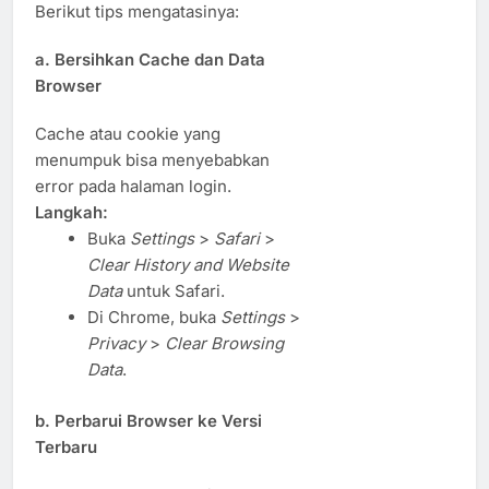
Berikut tips mengatasinya:
a. Bersihkan Cache dan Data
Browser
Cache atau cookie yang
menumpuk bisa menyebabkan
error pada halaman login.
Langkah:
Buka
Settings
>
Safari
>
Clear History and Website
Data
untuk Safari.
Di Chrome, buka
Settings
>
Privacy
>
Clear Browsing
Data
.
b. Perbarui Browser ke Versi
Terbaru