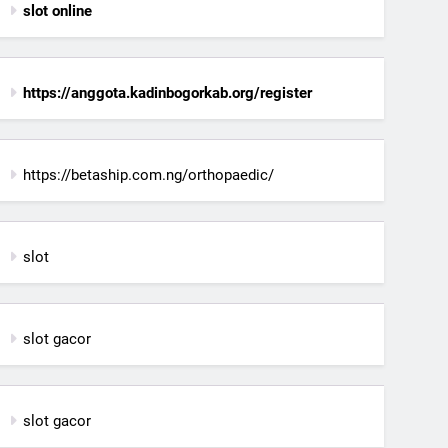
slot online
https://anggota.kadinbogorkab.org/register
https://betaship.com.ng/orthopaedic/
slot
slot gacor
slot gacor