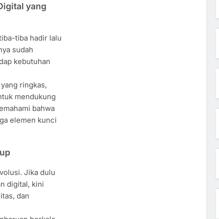
igital yang
a-tiba hadir lalu
nya sudah
dap kebutuhan
 yang ringkas,
 untuk mendukung
 memahami bahwa
iga elemen kunci
dup
olusi. Jika dulu
digital, kini
itas, dan