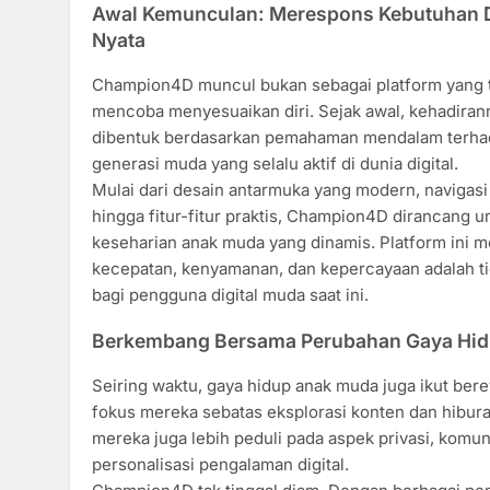
Awal Kemunculan: Merespons Kebutuhan D
Nyata
Champion4D muncul bukan sebagai platform yang tib
mencoba menyesuaikan diri. Sejak awal, kehadiran
dibentuk berdasarkan pemahaman mendalam terha
generasi muda yang selalu aktif di dunia digital.
Mulai dari desain antarmuka yang modern, navigasi
hingga fitur-fitur praktis, Champion4D dirancang
keseharian anak muda yang dinamis. Platform ini
kecepatan, kenyamanan, dan kepercayaan adalah t
bagi pengguna digital muda saat ini.
Berkembang Bersama Perubahan Gaya Hi
Seiring waktu, gaya hidup anak muda juga ikut berev
fokus mereka sebatas eksplorasi konten dan hiburan 
mereka juga lebih peduli pada aspek privasi, komun
personalisasi pengalaman digital.