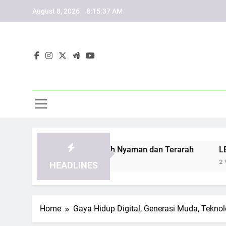
Skip
August 8, 2026
8:15:38 AM
to
content
Mej
Temukan Me
es Harian yang Lebih Nyaman dan Terarah
LEBAH4D u
2 Weeks Ago
HEADLINES
Home
Gaya Hidup Digital, Generasi Muda, Teknol