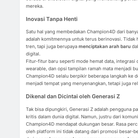
mereka.
Inovasi Tanpa Henti
Satu hal yang membedakan Champion4D dari banyak
adalah komitmennya untuk terus berinovasi. Tidak 
tren, tapi juga berupaya
menciptakan arah baru
da
digital.
Fitur-fitur baru seperti mode hemat data, integras
wearable, dan opsi tampilan ramah mata menjadi bu
Champion4D selalu berpikir beberapa langkah ke 
menjadi tempat yang menyenangkan, tetapi juga rel
Dikenal dan Dicintai oleh Generasi Z
Tak bisa dipungkiri, Generasi Z adalah pengguna pa
kritis dalam dunia digital. Namun, justru dari komuni
Champion4D mendapat dukungan besar. Rasa perc
oleh platform ini tidak datang dari promosi besar-