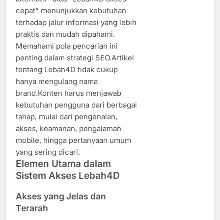
cepat” menunjukkan kebutuhan
terhadap jalur informasi yang lebih
praktis dan mudah dipahami.
Memahami pola pencarian ini
penting dalam strategi SEO.Artikel
tentang Lebah4D tidak cukup
hanya mengulang nama
brand.Konten harus menjawab
kebutuhan pengguna dari berbagai
tahap, mulai dari pengenalan,
akses, keamanan, pengalaman
mobile, hingga pertanyaan umum
yang sering dicari.
Elemen Utama dalam
Sistem Akses Lebah4D
Akses yang Jelas dan
Terarah