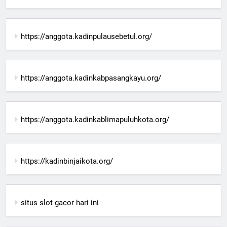
https://anggota.kadinpulausebetul.org/
https://anggota.kadinkabpasangkayu.org/
https://anggota.kadinkablimapuluhkota.org/
https://kadinbinjaikota.org/
situs slot gacor hari ini