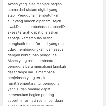
Akses yang jelas menjadi bagian
utama dari sistem digital yang
stabil.Pengguna membutuhkan
alur yang mudah dipahami sejak
awal.Dalam pembahasan Lebah4D,
akses terarah dapat dijelaskan
sebagai kemampuan brand
menghadirkan informasi yang rapi,
tidak membingungkan, dan sesuai
dengan kebutuhan pengguna.
Akses yang baik membantu
pengguna baru memahami langkah
dasar tanpa harus membaca
penjelasan yang terlalu
rumit.Sementara itu, pengguna
yang sudah familiar dapat
menemukan bagian penting
seperti informasi resmi, panduan