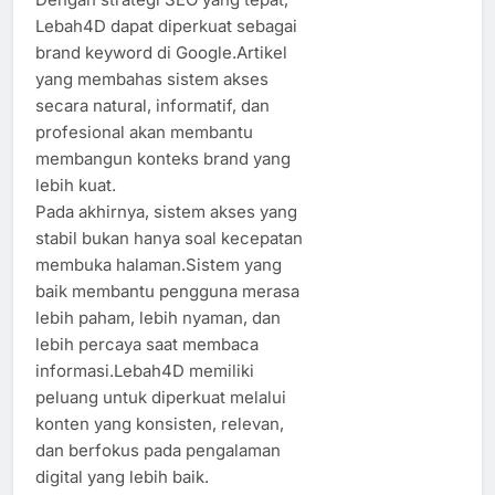
Lebah4D dapat diperkuat sebagai
brand keyword di Google.Artikel
yang membahas sistem akses
secara natural, informatif, dan
profesional akan membantu
membangun konteks brand yang
lebih kuat.
Pada akhirnya, sistem akses yang
stabil bukan hanya soal kecepatan
membuka halaman.Sistem yang
baik membantu pengguna merasa
lebih paham, lebih nyaman, dan
lebih percaya saat membaca
informasi.Lebah4D memiliki
peluang untuk diperkuat melalui
konten yang konsisten, relevan,
dan berfokus pada pengalaman
digital yang lebih baik.