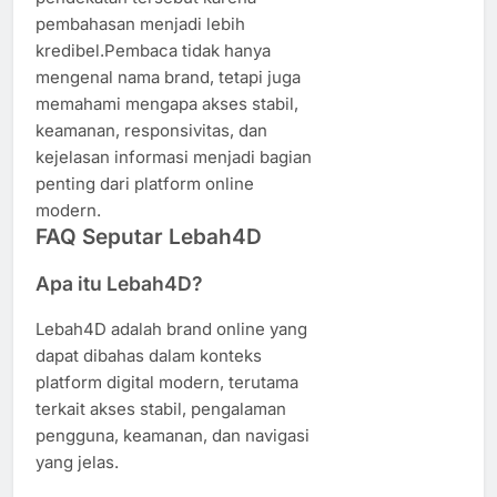
pembahasan menjadi lebih
kredibel.Pembaca tidak hanya
mengenal nama brand, tetapi juga
memahami mengapa akses stabil,
keamanan, responsivitas, dan
kejelasan informasi menjadi bagian
penting dari platform online
modern.
FAQ Seputar Lebah4D
Apa itu Lebah4D?
Lebah4D adalah brand online yang
dapat dibahas dalam konteks
platform digital modern, terutama
terkait akses stabil, pengalaman
pengguna, keamanan, dan navigasi
yang jelas.