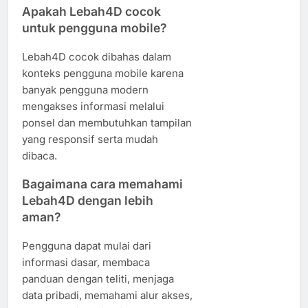
Apakah Lebah4D cocok
untuk pengguna mobile?
Lebah4D cocok dibahas dalam
konteks pengguna mobile karena
banyak pengguna modern
mengakses informasi melalui
ponsel dan membutuhkan tampilan
yang responsif serta mudah
dibaca.
Bagaimana cara memahami
Lebah4D dengan lebih
aman?
Pengguna dapat mulai dari
informasi dasar, membaca
panduan dengan teliti, menjaga
data pribadi, memahami alur akses,