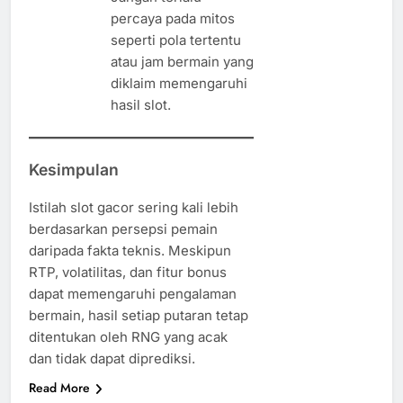
percaya pada mitos
seperti pola tertentu
atau jam bermain yang
diklaim memengaruhi
hasil slot.
Kesimpulan
Istilah slot gacor sering kali lebih
berdasarkan persepsi pemain
daripada fakta teknis. Meskipun
RTP, volatilitas, dan fitur bonus
dapat memengaruhi pengalaman
bermain, hasil setiap putaran tetap
ditentukan oleh RNG yang acak
dan tidak dapat diprediksi.
Read More