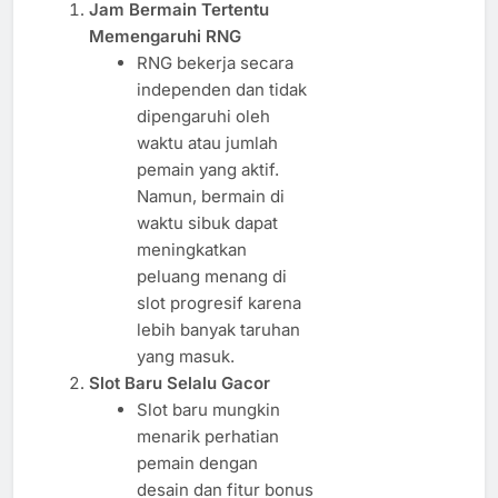
Jam Bermain Tertentu
Memengaruhi RNG
RNG bekerja secara
independen dan tidak
dipengaruhi oleh
waktu atau jumlah
pemain yang aktif.
Namun, bermain di
waktu sibuk dapat
meningkatkan
peluang menang di
slot progresif karena
lebih banyak taruhan
yang masuk.
Slot Baru Selalu Gacor
Slot baru mungkin
menarik perhatian
pemain dengan
desain dan fitur bonus