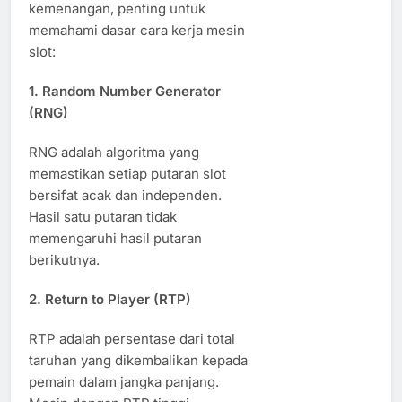
kemenangan, penting untuk
memahami dasar cara kerja mesin
slot:
1.
Random Number Generator
(RNG)
RNG adalah algoritma yang
memastikan setiap putaran slot
bersifat acak dan independen.
Hasil satu putaran tidak
memengaruhi hasil putaran
berikutnya.
2.
Return to Player (RTP)
RTP adalah persentase dari total
taruhan yang dikembalikan kepada
pemain dalam jangka panjang.