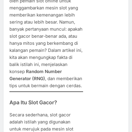
oleh pemain slot online untuk
menggambarkan mesin slot yang
memberikan kemenangan lebih
sering atau lebih besar. Namun,
banyak pertanyaan muncul: apakah
slot gacor benar-benar ada, atau
hanya mitos yang berkembang di
kalangan pemain? Dalam artikel ini,
kita akan mengungkap fakta di
balik istilah ini, menjelaskan
konsep
Random Number
Generator (RNG)
, dan memberikan
tips untuk bermain dengan cerdas.
Apa Itu Slot Gacor?
Secara sederhana, slot gacor
adalah istilah yang digunakan
untuk merujuk pada mesin slot