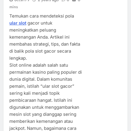
mins
Temukan cara mendeteksi pola
ular slot
gacor untuk
meningkatkan peluang
kemenangan Anda. Artikel ini
membahas strategi, tips, dan fakta
di balik pola slot gacor secara
lengkap.
Slot online adalah salah satu
permainan kasino paling populer di
dunia digital. Dalam komunitas
pemain, istilah “ular slot gacor”
sering kali menjadi topik
pembicaraan hangat. Istilah ini
digunakan untuk menggambarkan
mesin slot yang dianggap sering
memberikan kemenangan atau
jackpot. Namun, bagaimana cara