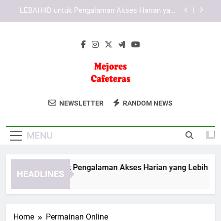
Skip
EDWINSLOT sebagai Brand Digital dengan
to
Identitas yang Konsisten
content
LEBAH4D sebagai Brand Digital dengan Identitas
yang Konsisten
EDWINSLOT untuk Pengalaman Akses Harian
yang Lebih Nyaman dan Terarah
LEBAH4D untuk Pengalaman Akses Harian yang
Lebih Nyaman dan Terarah
Mejores
Temukan Mesin Kopi Terbaik Dengan
EDWINSLOT sebagai Brand Digital dengan
NEWSLETTER
RANDOM NEWS
Identitas yang Konsisten
Cafeteras
Panduan Dan Ulasan Dari Mejores
LEBAH4D sebagai Brand Digital dengan Identitas
Cafeteras. Pilihan Terbaik Untuk Para
yang Konsisten
MENU
Pencinta Kopi.
WINSLOT untuk Pengalaman Akses Harian yang Lebih Nyama
HEADLINES
Weeks Ago
Home
Permainan Online