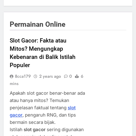
Permainan Online
Slot Gacor: Fakta atau
Mitos? Mengungkap
Kebenaran di Balik Istilah
Populer
8cca179
2 years ago
0
6
mins
Apakah slot gacor benar-benar ada
atau hanya mitos? Temukan
penjelasan faktual tentang
slot
gacor
, pengaruh RNG, dan tips
bermain secara bijak.
Istilah
slot gacor
sering digunakan