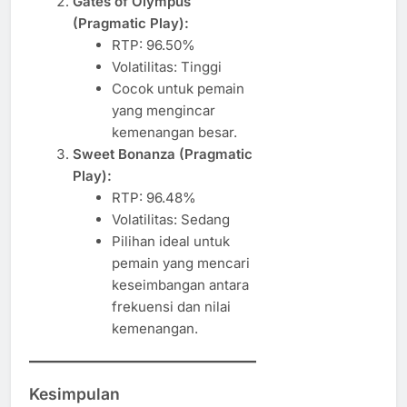
Gates of Olympus
(Pragmatic Play):
RTP: 96.50%
Volatilitas: Tinggi
Cocok untuk pemain
yang mengincar
kemenangan besar.
Sweet Bonanza (Pragmatic
Play):
RTP: 96.48%
Volatilitas: Sedang
Pilihan ideal untuk
pemain yang mencari
keseimbangan antara
frekuensi dan nilai
kemenangan.
Kesimpulan