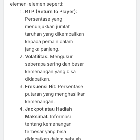
elemen-elemen seperti:
RTP (Return to Player):
Persentase yang
menunjukkan jumlah
taruhan yang dikembalikan
kepada pemain dalam
jangka panjang.
Volatilitas:
Mengukur
seberapa sering dan besar
kemenangan yang bisa
didapatkan.
Frekuensi Hit:
Persentase
putaran yang menghasilkan
kemenangan.
Jackpot atau Hadiah
Maksimal:
Informasi
tentang kemenangan
terbesar yang bisa
didapatkan dalam sebuah