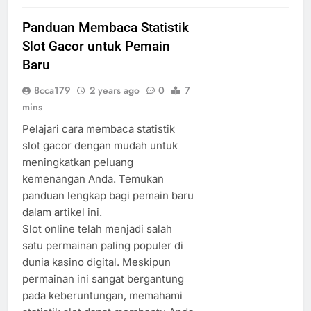
Panduan Membaca Statistik
Slot Gacor untuk Pemain
Baru
8cca179
2 years ago
0
7
mins
Pelajari cara membaca statistik
slot gacor dengan mudah untuk
meningkatkan peluang
kemenangan Anda. Temukan
panduan lengkap bagi pemain baru
dalam artikel ini.
Slot online telah menjadi salah
satu permainan paling populer di
dunia kasino digital. Meskipun
permainan ini sangat bergantung
pada keberuntungan, memahami