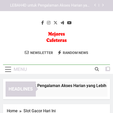
Skip
EDWINSLOT sebagai Brand Digital dengan
to
Identitas yang Konsisten
content
LEBAH4D sebagai Brand Digital dengan Identitas
yang Konsisten
EDWINSLOT untuk Pengalaman Akses Harian
yang Lebih Nyaman dan Terarah
LEBAH4D untuk Pengalaman Akses Harian yang
Lebih Nyaman dan Terarah
Mejores
Temukan Mesin Kopi Terbaik Dengan
EDWINSLOT sebagai Brand Digital dengan
NEWSLETTER
RANDOM NEWS
Identitas yang Konsisten
Cafeteras
Panduan Dan Ulasan Dari Mejores
LEBAH4D sebagai Brand Digital dengan Identitas
Cafeteras. Pilihan Terbaik Untuk Para
yang Konsisten
MENU
Pencinta Kopi.
WINSLOT untuk Pengalaman Akses Harian yang Lebih Nyama
HEADLINES
Weeks Ago
Home
Slot Gacor Hari Ini