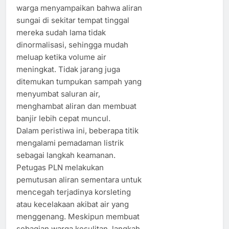
warga menyampaikan bahwa aliran
sungai di sekitar tempat tinggal
mereka sudah lama tidak
dinormalisasi, sehingga mudah
meluap ketika volume air
meningkat. Tidak jarang juga
ditemukan tumpukan sampah yang
menyumbat saluran air,
menghambat aliran dan membuat
banjir lebih cepat muncul.
Dalam peristiwa ini, beberapa titik
mengalami pemadaman listrik
sebagai langkah keamanan.
Petugas PLN melakukan
pemutusan aliran sementara untuk
mencegah terjadinya korsleting
atau kecelakaan akibat air yang
menggenang. Meskipun membuat
sebagian warga kesulitan, langkah