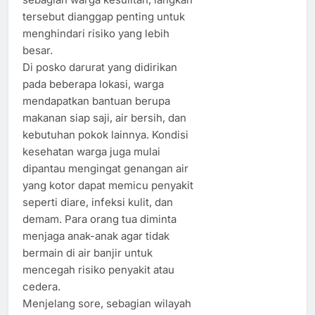
tersebut dianggap penting untuk
menghindari risiko yang lebih
besar.
Di posko darurat yang didirikan
pada beberapa lokasi, warga
mendapatkan bantuan berupa
makanan siap saji, air bersih, dan
kebutuhan pokok lainnya. Kondisi
kesehatan warga juga mulai
dipantau mengingat genangan air
yang kotor dapat memicu penyakit
seperti diare, infeksi kulit, dan
demam. Para orang tua diminta
menjaga anak-anak agar tidak
bermain di air banjir untuk
mencegah risiko penyakit atau
cedera.
Menjelang sore, sebagian wilayah