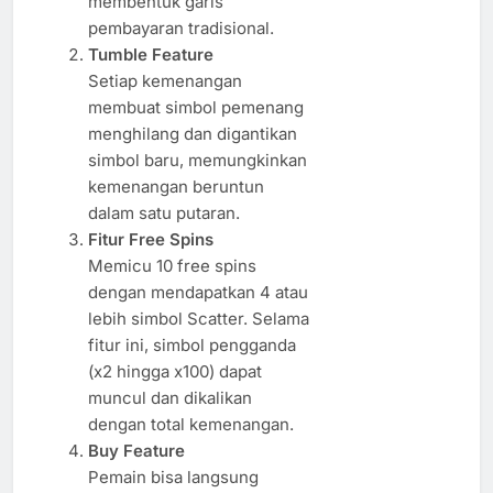
membentuk garis
pembayaran tradisional.
Tumble Feature
Setiap kemenangan
membuat simbol pemenang
menghilang dan digantikan
simbol baru, memungkinkan
kemenangan beruntun
dalam satu putaran.
Fitur Free Spins
Memicu 10 free spins
dengan mendapatkan 4 atau
lebih simbol Scatter. Selama
fitur ini, simbol pengganda
(x2 hingga x100) dapat
muncul dan dikalikan
dengan total kemenangan.
Buy Feature
Pemain bisa langsung