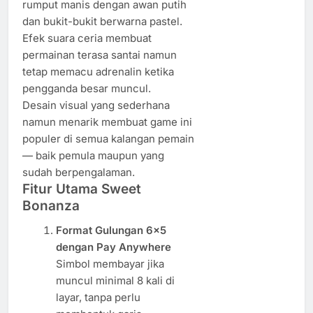
rumput manis dengan awan putih
dan bukit-bukit berwarna pastel.
Efek suara ceria membuat
permainan terasa santai namun
tetap memacu adrenalin ketika
pengganda besar muncul.
Desain visual yang sederhana
namun menarik membuat game ini
populer di semua kalangan pemain
— baik pemula maupun yang
sudah berpengalaman.
Fitur Utama Sweet
Bonanza
Format Gulungan 6×5
dengan Pay Anywhere
Simbol membayar jika
muncul minimal 8 kali di
layar, tanpa perlu