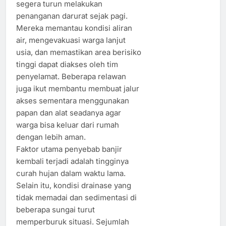
segera turun melakukan
penanganan darurat sejak pagi.
Mereka memantau kondisi aliran
air, mengevakuasi warga lanjut
usia, dan memastikan area berisiko
tinggi dapat diakses oleh tim
penyelamat. Beberapa relawan
juga ikut membantu membuat jalur
akses sementara menggunakan
papan dan alat seadanya agar
warga bisa keluar dari rumah
dengan lebih aman.
Faktor utama penyebab banjir
kembali terjadi adalah tingginya
curah hujan dalam waktu lama.
Selain itu, kondisi drainase yang
tidak memadai dan sedimentasi di
beberapa sungai turut
memperburuk situasi. Sejumlah