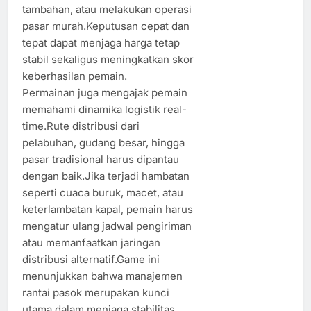
tambahan, atau melakukan operasi
pasar murah.Keputusan cepat dan
tepat dapat menjaga harga tetap
stabil sekaligus meningkatkan skor
keberhasilan pemain.
Permainan juga mengajak pemain
memahami dinamika logistik real-
time.Rute distribusi dari
pelabuhan, gudang besar, hingga
pasar tradisional harus dipantau
dengan baik.Jika terjadi hambatan
seperti cuaca buruk, macet, atau
keterlambatan kapal, pemain harus
mengatur ulang jadwal pengiriman
atau memanfaatkan jaringan
distribusi alternatif.Game ini
menunjukkan bahwa manajemen
rantai pasok merupakan kunci
utama dalam menjaga stabilitas