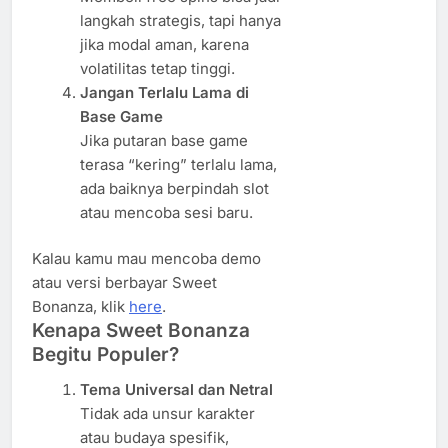
langkah strategis, tapi hanya
jika modal aman, karena
volatilitas tetap tinggi.
Jangan Terlalu Lama di
Base Game
Jika putaran base game
terasa “kering” terlalu lama,
ada baiknya berpindah slot
atau mencoba sesi baru.
Kalau kamu mau mencoba demo
atau versi berbayar Sweet
Bonanza, klik
here
.
Kenapa Sweet Bonanza
Begitu Populer?
Tema Universal dan Netral
Tidak ada unsur karakter
atau budaya spesifik,