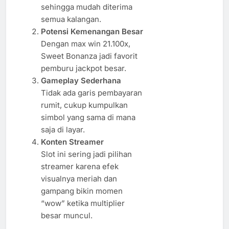
sehingga mudah diterima
semua kalangan.
Potensi Kemenangan Besar
Dengan max win 21.100x,
Sweet Bonanza jadi favorit
pemburu jackpot besar.
Gameplay Sederhana
Tidak ada garis pembayaran
rumit, cukup kumpulkan
simbol yang sama di mana
saja di layar.
Konten Streamer
Slot ini sering jadi pilihan
streamer karena efek
visualnya meriah dan
gampang bikin momen
“wow” ketika multiplier
besar muncul.