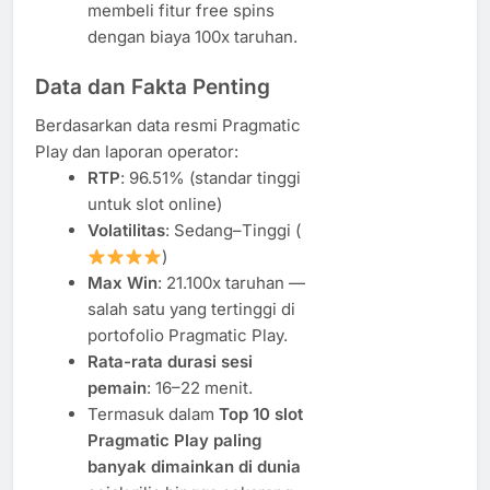
membeli fitur free spins
dengan biaya 100x taruhan.
Data dan Fakta Penting
Berdasarkan data resmi Pragmatic
Play dan laporan operator:
RTP
: 96.51% (standar tinggi
untuk slot online)
Volatilitas
: Sedang–Tinggi (
)
Max Win
: 21.100x taruhan —
salah satu yang tertinggi di
portofolio Pragmatic Play.
Rata-rata durasi sesi
pemain
: 16–22 menit.
Termasuk dalam
Top 10 slot
Pragmatic Play paling
banyak dimainkan di dunia