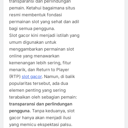
transparansi dan perlindungan
pemain. Ketahui bagaimana situs
resmi membentuk fondasi
permainan slot yang sehat dan adil
bagi semua pengguna.
Slot gacor kini menjadi istilah yang
umum digunakan untuk
menggambarkan permainan slot
online yang menawarkan
kemenangan lebih sering, fitur
menarik, dan Return to Player
(RTP)
slot gacor
. Namun, di balik
popularitas tersebut, ada dua
elemen penting yang sering
terabaikan oleh sebagian pemain:
transparansi dan perlindungan
pengguna
. Tanpa keduanya, slot
gacor hanya akan menjadi ilusi
yang memicu ekspektasi palsu.