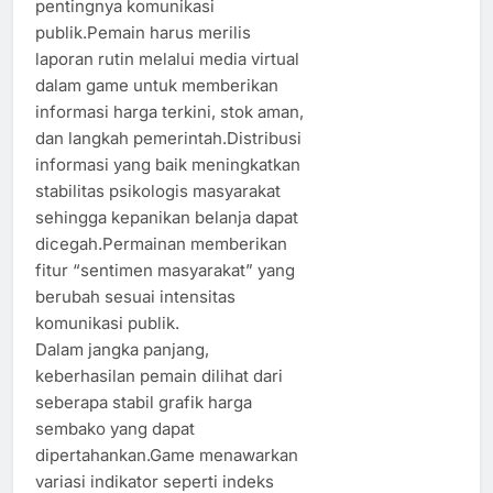
pentingnya komunikasi
publik.Pemain harus merilis
laporan rutin melalui media virtual
dalam game untuk memberikan
informasi harga terkini, stok aman,
dan langkah pemerintah.Distribusi
informasi yang baik meningkatkan
stabilitas psikologis masyarakat
sehingga kepanikan belanja dapat
dicegah.Permainan memberikan
fitur “sentimen masyarakat” yang
berubah sesuai intensitas
komunikasi publik.
Dalam jangka panjang,
keberhasilan pemain dilihat dari
seberapa stabil grafik harga
sembako yang dapat
dipertahankan.Game menawarkan
variasi indikator seperti indeks