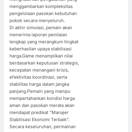
menggambarkan kompleksitas
pengelolaan pasokan kebutuhan
pokok secara menyeluruh.
Di akhir simulasi, pemain akan
menerima laporan penilaian
lengkap yang merangkum tingkat
keberhasilan upaya stabilisasi
harga.Game menampilkan nilai
berdasarkan keputusan strategis,
kecepatan menangani krisis,
efektivitas koordinasi, serta
stabilitas harga dalam jangka
panjang.Pemain yang mampu
mempertahankan kondisi harga
aman dan pasokan merata akan
mendapat predikat “Manajer
Stabilisasi Ekonomi Terbaik”.
Secara keseluruhan, permainan