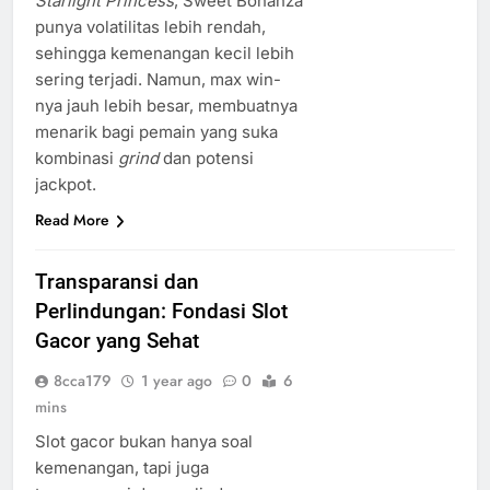
Starlight Princess
, Sweet Bonanza
punya volatilitas lebih rendah,
sehingga kemenangan kecil lebih
sering terjadi. Namun, max win-
nya jauh lebih besar, membuatnya
menarik bagi pemain yang suka
kombinasi
grind
dan potensi
jackpot.
Read More
Transparansi dan
Perlindungan: Fondasi Slot
Gacor yang Sehat
8cca179
1 year ago
0
6
mins
Slot gacor bukan hanya soal
kemenangan, tapi juga