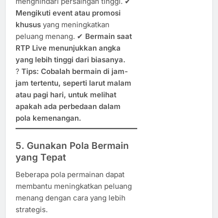
menghindari persaingan tinggi. ✔
Mengikuti event atau promosi
khusus
yang meningkatkan
peluang menang. ✔
Bermain saat
RTP Live menunjukkan angka
yang lebih tinggi dari biasanya.
?
Tips:
Cobalah bermain di jam-
jam tertentu, seperti larut malam
atau pagi hari, untuk melihat
apakah ada perbedaan dalam
pola kemenangan.
5. Gunakan Pola Bermain
yang Tepat
Beberapa pola permainan dapat
membantu meningkatkan peluang
menang dengan cara yang lebih
strategis.