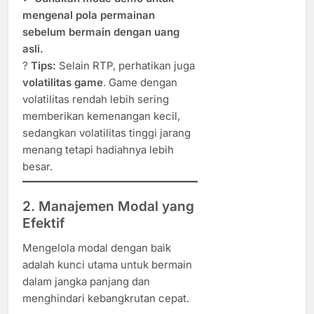
mengenal pola permainan
sebelum bermain dengan uang
asli.
?
Tips:
Selain RTP, perhatikan juga
volatilitas game
. Game dengan
volatilitas rendah lebih sering
memberikan kemenangan kecil,
sedangkan volatilitas tinggi jarang
menang tetapi hadiahnya lebih
besar.
2. Manajemen Modal yang
Efektif
Mengelola modal dengan baik
adalah kunci utama untuk bermain
dalam jangka panjang dan
menghindari kebangkrutan cepat.