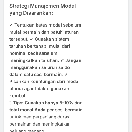
Strategi Manajemen Modal
yang Disarankan:
✔
Tentukan batas modal sebelum
mulai bermain dan patuhi aturan
tersebut.
✔
Gunakan sistem
taruhan bertahap, mulai dari
nominal kecil sebelum
meningkatkan taruhan.
✔
Jangan
menggunakan seluruh saldo
dalam satu sesi bermain.
✔
Pisahkan keuntungan dari modal
utama agar tidak digunakan
kembali.
?
Tips:
Gunakan hanya 5-10% dari
total modal Anda per sesi bermain
untuk memperpanjang durasi
permainan dan meningkatkan
peluang menang.