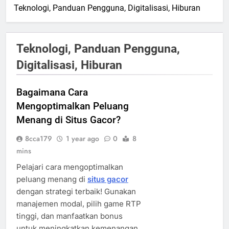
Teknologi, Panduan Pengguna, Digitalisasi, Hiburan
Teknologi, Panduan Pengguna,
Digitalisasi, Hiburan
Bagaimana Cara
Mengoptimalkan Peluang
Menang di Situs Gacor?
8cca179
1 year ago
0
8
mins
Pelajari cara mengoptimalkan
peluang menang di
situs gacor
dengan strategi terbaik! Gunakan
manajemen modal, pilih game RTP
tinggi, dan manfaatkan bonus
untuk meningkatkan kemenangan.