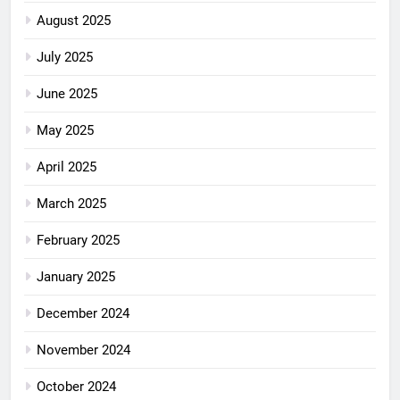
August 2025
July 2025
June 2025
May 2025
April 2025
March 2025
February 2025
January 2025
December 2024
November 2024
October 2024