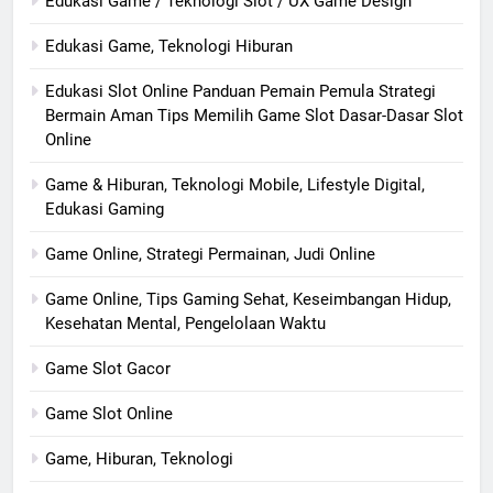
Edukasi Game / Teknologi Slot / UX Game Design
Edukasi Game, Teknologi Hiburan
Edukasi Slot Online Panduan Pemain Pemula Strategi
Bermain Aman Tips Memilih Game Slot Dasar-Dasar Slot
Online
Game & Hiburan, Teknologi Mobile, Lifestyle Digital,
Edukasi Gaming
Game Online, Strategi Permainan, Judi Online
Game Online, Tips Gaming Sehat, Keseimbangan Hidup,
Kesehatan Mental, Pengelolaan Waktu
Game Slot Gacor
Game Slot Online
Game, Hiburan, Teknologi