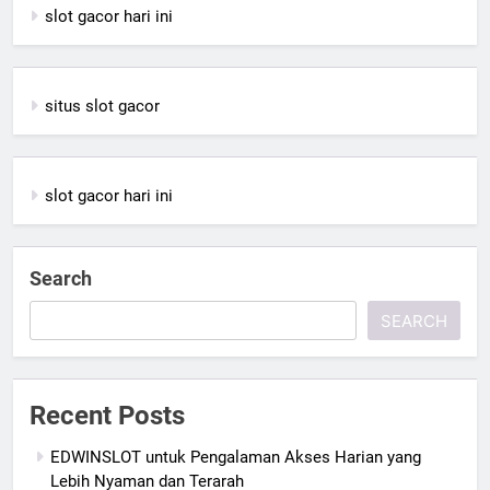
slot gacor hari ini
situs slot gacor
slot gacor hari ini
Search
SEARCH
Recent Posts
EDWINSLOT untuk Pengalaman Akses Harian yang
Lebih Nyaman dan Terarah