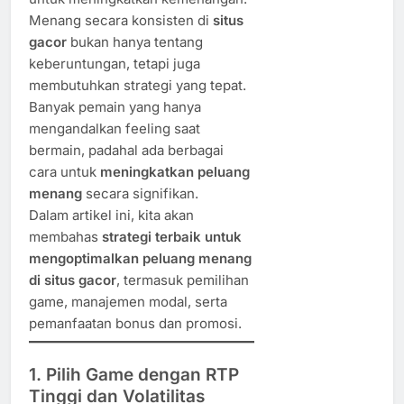
Menang secara konsisten di
situs
gacor
bukan hanya tentang
keberuntungan, tetapi juga
membutuhkan strategi yang tepat.
Banyak pemain yang hanya
mengandalkan feeling saat
bermain, padahal ada berbagai
cara untuk
meningkatkan peluang
menang
secara signifikan.
Dalam artikel ini, kita akan
membahas
strategi terbaik untuk
mengoptimalkan peluang menang
di situs gacor
, termasuk pemilihan
game, manajemen modal, serta
pemanfaatan bonus dan promosi.
1. Pilih Game dengan RTP
Tinggi dan Volatilitas