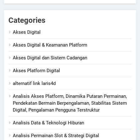
Categories
Akses Digital
Akses Digital & Keamanan Platform
Akses Digital dan Sistem Cadangan
Akses Platform Digital
alternatif link laris4d
Analisis Akses Platform, Dinamika Putaran Permainan,
Pendekatan Bermain Berpengalaman, Stabilitas Sistem
Digital, Pengalaman Pengguna Terstruktur
Analisis Data & Teknologi Hiburan
Analisis Permainan Slot & Strategi Digital