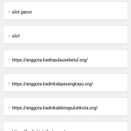
slot gacor
slot
https://anggota.kadinpulausebetul.org/
https://anggota.kadinkabpasangkayu.org/
https://anggota.kadinkablimapuluhkota.org/