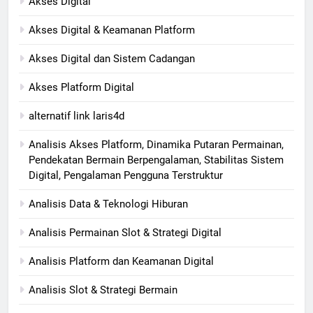
Akses Digital
Akses Digital & Keamanan Platform
Akses Digital dan Sistem Cadangan
Akses Platform Digital
alternatif link laris4d
Analisis Akses Platform, Dinamika Putaran Permainan,
Pendekatan Bermain Berpengalaman, Stabilitas Sistem
Digital, Pengalaman Pengguna Terstruktur
Analisis Data & Teknologi Hiburan
Analisis Permainan Slot & Strategi Digital
Analisis Platform dan Keamanan Digital
Analisis Slot & Strategi Bermain