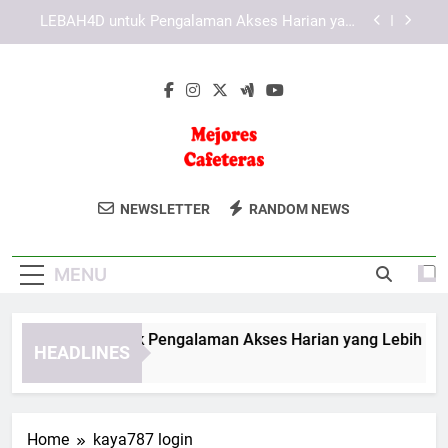
Skip
EDWINSLOT sebagai Brand Digital dengan
to
Identitas yang Konsisten
content
LEBAH4D sebagai Brand Digital dengan Identitas
yang Konsisten
EDWINSLOT untuk Pengalaman Akses Harian
yang Lebih Nyaman dan Terarah
LEBAH4D untuk Pengalaman Akses Harian yang
Lebih Nyaman dan Terarah
Mejores
Temukan Mesin Kopi Terbaik Dengan
EDWINSLOT sebagai Brand Digital dengan
NEWSLETTER
RANDOM NEWS
Identitas yang Konsisten
Cafeteras
Panduan Dan Ulasan Dari Mejores
LEBAH4D sebagai Brand Digital dengan Identitas
Cafeteras. Pilihan Terbaik Untuk Para
yang Konsisten
MENU
Pencinta Kopi.
DWINSLOT untuk Pengalaman Akses Harian yang Lebih Nyama
HEADLINES
Weeks Ago
Home
kaya787 login