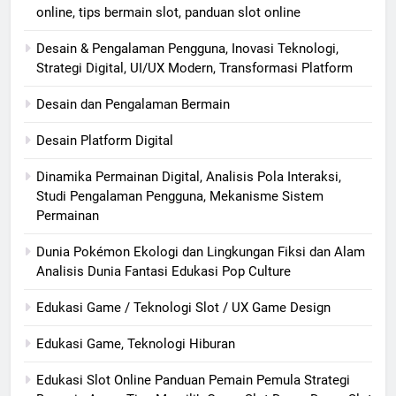
online, tips bermain slot, panduan slot online
Desain & Pengalaman Pengguna, Inovasi Teknologi,
Strategi Digital, UI/UX Modern, Transformasi Platform
Desain dan Pengalaman Bermain
Desain Platform Digital
Dinamika Permainan Digital, Analisis Pola Interaksi,
Studi Pengalaman Pengguna, Mekanisme Sistem
Permainan
Dunia Pokémon Ekologi dan Lingkungan Fiksi dan Alam
Analisis Dunia Fantasi Edukasi Pop Culture
Edukasi Game / Teknologi Slot / UX Game Design
Edukasi Game, Teknologi Hiburan
Edukasi Slot Online Panduan Pemain Pemula Strategi