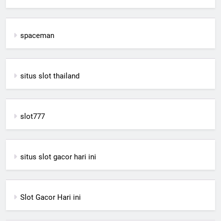
spaceman
situs slot thailand
slot777
situs slot gacor hari ini
Slot Gacor Hari ini