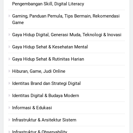
Pengembangan Skill, Digital Literacy
Gaming, Panduan Pemula, Tips Bermain, Rekomendasi
Game
Gaya Hidup Digital, Generasi Muda, Teknologi & Inovasi
Gaya Hidup Sehat & Kesehatan Mental
Gaya Hidup Sehat & Rutinitas Harian
Hiburan, Game, Judi Online
Identitas Brand dan Strategi Digital
Identitas Digital & Budaya Modern
Informasi & Edukasi
Infrastruktur & Arsitektur Sistem
Infrastruktur & Observability