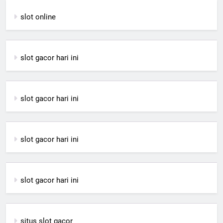
slot online
slot gacor hari ini
slot gacor hari ini
slot gacor hari ini
slot gacor hari ini
situs slot gacor