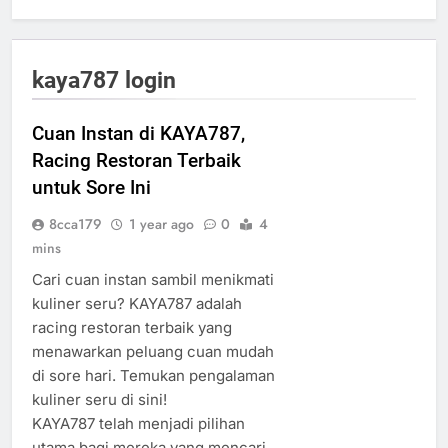
kaya787 login
Cuan Instan di KAYA787,
Racing Restoran Terbaik
untuk Sore Ini
8cca179
1 year ago
0
4
mins
Cari cuan instan sambil menikmati
kuliner seru? KAYA787 adalah
racing restoran terbaik yang
menawarkan peluang cuan mudah
di sore hari. Temukan pengalaman
kuliner seru di sini!
KAYA787 telah menjadi pilihan
utama bagi mereka yang mencari