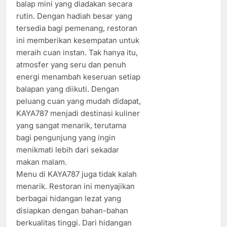
balap mini yang diadakan secara
rutin. Dengan hadiah besar yang
tersedia bagi pemenang, restoran
ini memberikan kesempatan untuk
meraih cuan instan. Tak hanya itu,
atmosfer yang seru dan penuh
energi menambah keseruan setiap
balapan yang diikuti. Dengan
peluang cuan yang mudah didapat,
KAYA787 menjadi destinasi kuliner
yang sangat menarik, terutama
bagi pengunjung yang ingin
menikmati lebih dari sekadar
makan malam.
Menu di KAYA787 juga tidak kalah
menarik. Restoran ini menyajikan
berbagai hidangan lezat yang
disiapkan dengan bahan-bahan
berkualitas tinggi. Dari hidangan