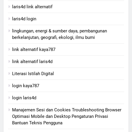
laris4d link alternatif
laris4d login
lingkungan, energi & sumber daya, pembangunan
berkelanjutan, geografi, ekologi, ilmu bumi
link alternatif kaya787
link alternatif laris4d
Literasi Istilah Digital
login kaya787
login laris4d
Manajemen Sesi dan Cookies Troubleshooting Browser
Optimasi Mobile dan Desktop Pengaturan Privasi
Bantuan Teknis Pengguna