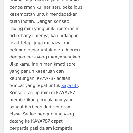
pengalaman kuliner seru sekaligus
kesempatan untuk mendapatkan
cuan instan. Dengan konsep
racing mini yang unik, restoran ini
tidak hanya menyajikan hidangan
lezat tetapi juga menawarkan
peluang besar untuk meraih cuan
dengan cara yang menyenangkan.
Jika kamu ingin menikmati sore
yang penuh keseruan dan
keuntungan, KAYA787 adalah
tempat yang tepat untuk
kaya787
.
Konsep racing mini di KAYA787
memberikan pengalaman yang
sangat berbeda dari restoran
biasa. Setiap pengunjung yang
datang ke KAYA787 dapat
berpartisipasi dalam kompetisi