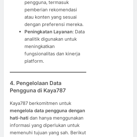
pengguna, termasuk
pemberian rekomendasi
atau konten yang sesuai
dengan preferensi mereka.
Peningkatan Layanan
: Data
analitik digunakan untuk
meningkatkan
fungsionalitas dan kinerja
platform.
4. Pengelolaan Data
Pengguna di Kaya787
Kaya787 berkomitmen untuk
mengelola data pengguna dengan
hati-hati
dan hanya menggunakan
informasi yang diperlukan untuk
memenuhi tujuan yang sah. Berikut