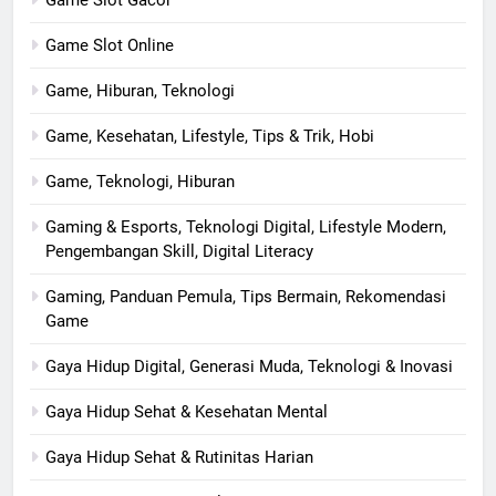
Game Slot Gacor
Game Slot Online
Game, Hiburan, Teknologi
Game, Kesehatan, Lifestyle, Tips & Trik, Hobi
Game, Teknologi, Hiburan
Gaming & Esports, Teknologi Digital, Lifestyle Modern,
Pengembangan Skill, Digital Literacy
Gaming, Panduan Pemula, Tips Bermain, Rekomendasi
Game
Gaya Hidup Digital, Generasi Muda, Teknologi & Inovasi
Gaya Hidup Sehat & Kesehatan Mental
Gaya Hidup Sehat & Rutinitas Harian