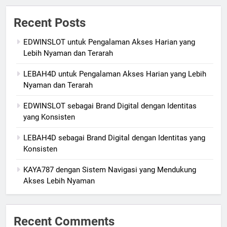
Recent Posts
EDWINSLOT untuk Pengalaman Akses Harian yang
Lebih Nyaman dan Terarah
LEBAH4D untuk Pengalaman Akses Harian yang Lebih
Nyaman dan Terarah
EDWINSLOT sebagai Brand Digital dengan Identitas
yang Konsisten
LEBAH4D sebagai Brand Digital dengan Identitas yang
Konsisten
KAYA787 dengan Sistem Navigasi yang Mendukung
Akses Lebih Nyaman
Recent Comments