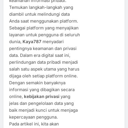
keamanan informasi pribadi.
Temukan langkah-langkah yang
diambil untuk melindungi data
Anda saat menggunakan platform.
Sebagai platform yang menyajikan
layanan untuk pengguna di seluruh
dunia,
Kaya787
menyadari
pentingnya keamanan dan privasi
data. Dalam era digital saat ini,
perlindungan data pribadi menjadi
salah satu aspek utama yang harus
dijaga oleh setiap platform online.
Dengan semakin banyaknya
informasi yang dibagikan secara
online,
kebijakan privasi
yang
jelas dan pengelolaan data yang
baik menjadi kunci untuk menjaga
kepercayaan pengguna.
Pada artikel ini, kita akan