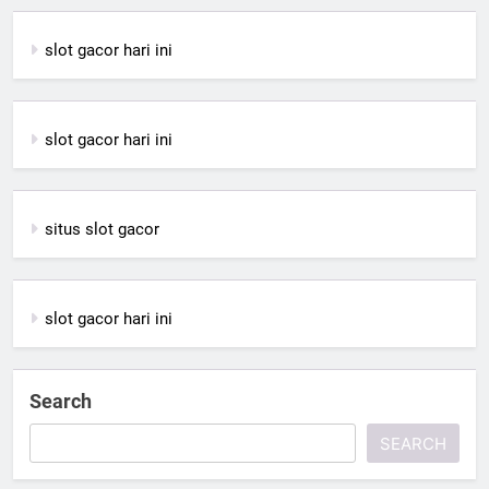
slot gacor hari ini
slot gacor hari ini
situs slot gacor
slot gacor hari ini
Search
SEARCH