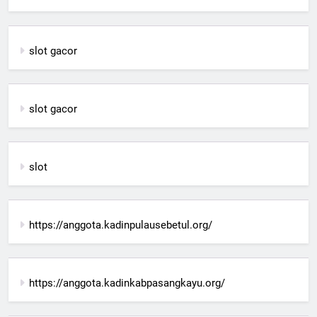
slot gacor
slot gacor
slot
https://anggota.kadinpulausebetul.org/
https://anggota.kadinkabpasangkayu.org/