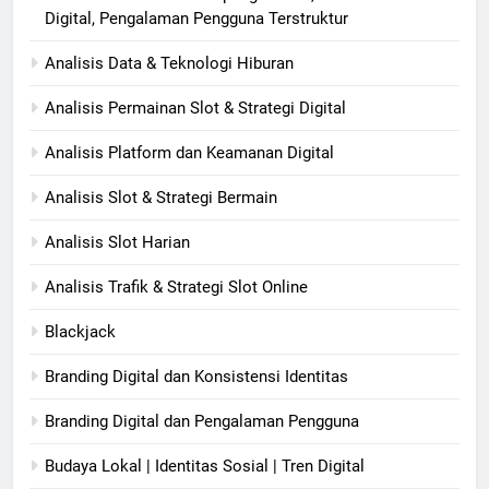
Digital, Pengalaman Pengguna Terstruktur
Analisis Data & Teknologi Hiburan
Analisis Permainan Slot & Strategi Digital
Analisis Platform dan Keamanan Digital
Analisis Slot & Strategi Bermain
Analisis Slot Harian
Analisis Trafik & Strategi Slot Online
Blackjack
Branding Digital dan Konsistensi Identitas
Branding Digital dan Pengalaman Pengguna
Budaya Lokal | Identitas Sosial | Tren Digital