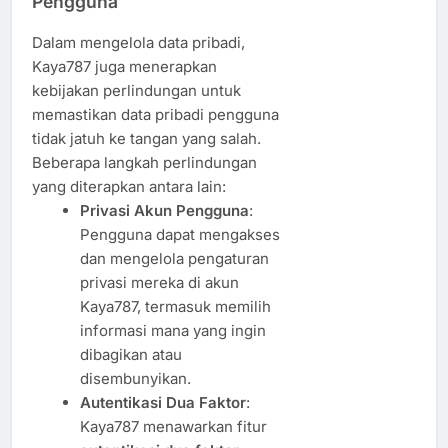
Pengguna
Dalam mengelola data pribadi,
Kaya787 juga menerapkan
kebijakan perlindungan untuk
memastikan data pribadi pengguna
tidak jatuh ke tangan yang salah.
Beberapa langkah perlindungan
yang diterapkan antara lain:
Privasi Akun Pengguna
:
Pengguna dapat mengakses
dan mengelola pengaturan
privasi mereka di akun
Kaya787, termasuk memilih
informasi mana yang ingin
dibagikan atau
disembunyikan.
Autentikasi Dua Faktor
:
Kaya787 menawarkan fitur