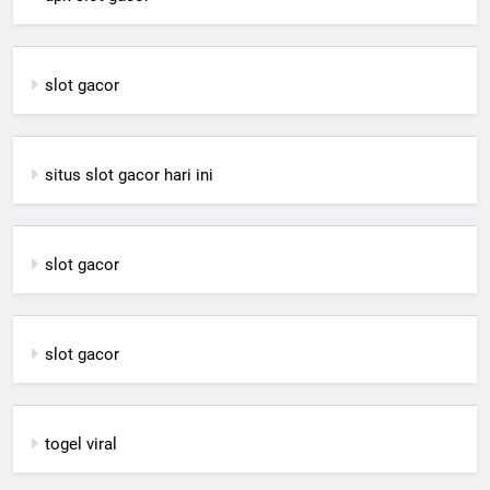
slot gacor
situs slot gacor hari ini
slot gacor
slot gacor
togel viral