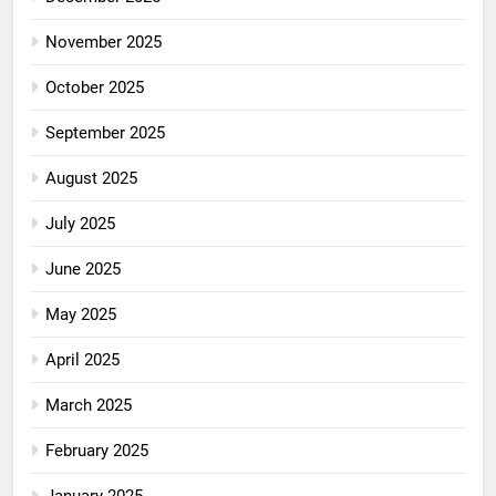
November 2025
October 2025
September 2025
August 2025
July 2025
June 2025
May 2025
April 2025
March 2025
February 2025
January 2025