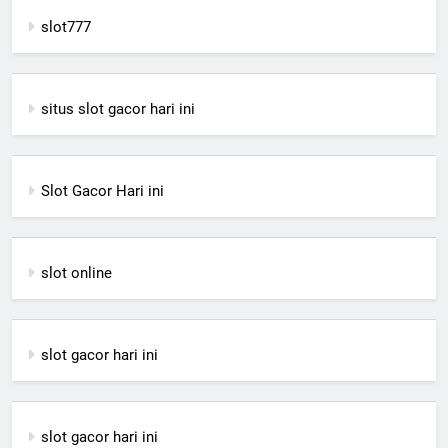
slot777
situs slot gacor hari ini
Slot Gacor Hari ini
slot online
slot gacor hari ini
slot gacor hari ini