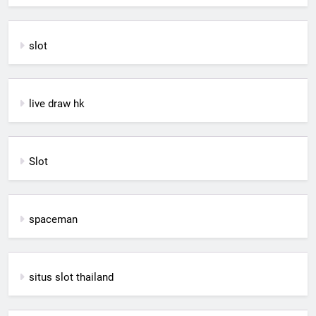
slot
live draw hk
Slot
spaceman
situs slot thailand