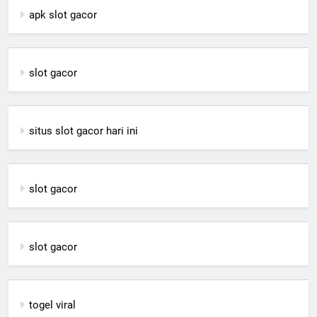
apk slot gacor
slot gacor
situs slot gacor hari ini
slot gacor
slot gacor
togel viral