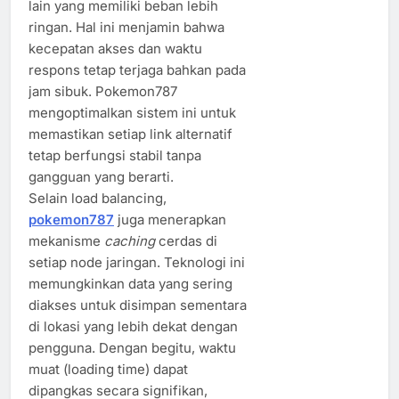
lain yang memiliki beban lebih
ringan. Hal ini menjamin bahwa
kecepatan akses dan waktu
respons tetap terjaga bahkan pada
jam sibuk. Pokemon787
mengoptimalkan sistem ini untuk
memastikan setiap link alternatif
tetap berfungsi stabil tanpa
gangguan yang berarti.
Selain load balancing,
pokemon787
juga menerapkan
mekanisme
caching
cerdas di
setiap node jaringan. Teknologi ini
memungkinkan data yang sering
diakses untuk disimpan sementara
di lokasi yang lebih dekat dengan
pengguna. Dengan begitu, waktu
muat (loading time) dapat
dipangkas secara signifikan,