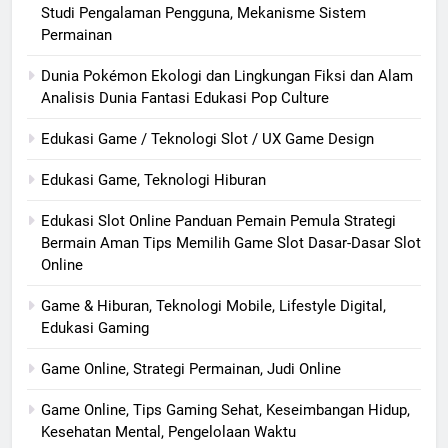
Studi Pengalaman Pengguna, Mekanisme Sistem
Permainan
Dunia Pokémon Ekologi dan Lingkungan Fiksi dan Alam
Analisis Dunia Fantasi Edukasi Pop Culture
Edukasi Game / Teknologi Slot / UX Game Design
Edukasi Game, Teknologi Hiburan
Edukasi Slot Online Panduan Pemain Pemula Strategi
Bermain Aman Tips Memilih Game Slot Dasar-Dasar Slot
Online
Game & Hiburan, Teknologi Mobile, Lifestyle Digital,
Edukasi Gaming
Game Online, Strategi Permainan, Judi Online
Game Online, Tips Gaming Sehat, Keseimbangan Hidup,
Kesehatan Mental, Pengelolaan Waktu