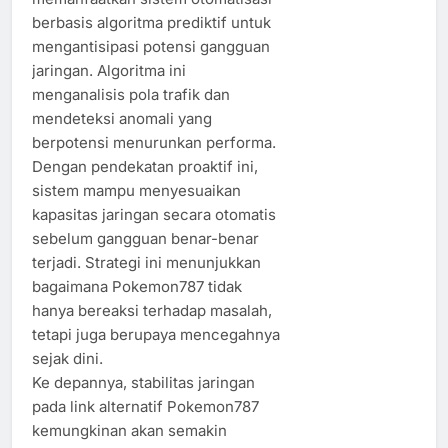
berbasis algoritma prediktif untuk
mengantisipasi potensi gangguan
jaringan. Algoritma ini
menganalisis pola trafik dan
mendeteksi anomali yang
berpotensi menurunkan performa.
Dengan pendekatan proaktif ini,
sistem mampu menyesuaikan
kapasitas jaringan secara otomatis
sebelum gangguan benar-benar
terjadi. Strategi ini menunjukkan
bagaimana Pokemon787 tidak
hanya bereaksi terhadap masalah,
tetapi juga berupaya mencegahnya
sejak dini.
Ke depannya, stabilitas jaringan
pada link alternatif Pokemon787
kemungkinan akan semakin