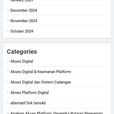
December 2024
November 2024
October 2024
Categories
Akses Digital
Akses Digital & Keamanan Platform
Akses Digital dan Sistem Cadangan
Akses Platform Digital
alternatif link laris4d
Analisis Akses Platform, Dinamika Putaran Permainan,