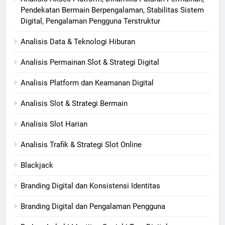
Pendekatan Bermain Berpengalaman, Stabilitas Sistem
Digital, Pengalaman Pengguna Terstruktur
Analisis Data & Teknologi Hiburan
Analisis Permainan Slot & Strategi Digital
Analisis Platform dan Keamanan Digital
Analisis Slot & Strategi Bermain
Analisis Slot Harian
Analisis Trafik & Strategi Slot Online
Blackjack
Branding Digital dan Konsistensi Identitas
Branding Digital dan Pengalaman Pengguna