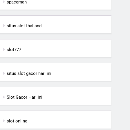
spaceman
situs slot thailand
slot777
situs slot gacor hari ini
Slot Gacor Hari ini
slot online