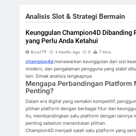
Analisis Slot & Strategi Bermain
Keunggulan Champion4D Dibanding P
yang Perlu Anda Ketahui
8cca179
4 Months Ago
0
7 Mins
champion4d
menawarkan keunggulan dari sisi kea
modern, dan pengalaman pengguna yang stabil dib
lain. Simak analisis lengkapnya
Mengapa Perbandingan Platform 
Penting?
Dalam era digital yang semakin kompetitif, penggu
pilihan platform dengan berbagai fitur dan keunggu
itu, membandingkan satu platform dengan lainnya 
penting sebelum menentukan pilihan.
Champion4D menjadi salah satu platform yang ser