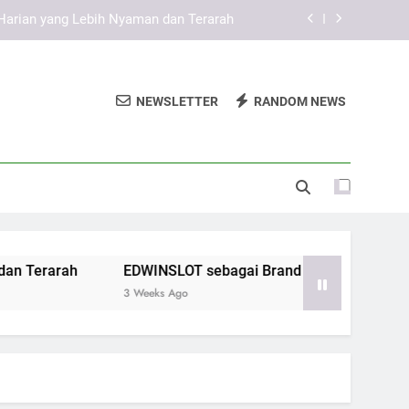
arian yang Lebih Nyaman dan Terarah
ital dengan Identitas yang Konsisten
gital dengan Identitas yang Konsisten
NEWSLETTER
RANDOM NEWS
rian yang Lebih Nyaman dan Terarah
eteras. Pilihan Terbaik Untuk Para Pencinta Kopi.
arian yang Lebih Nyaman dan Terarah
ital dengan Identitas yang Konsisten
gital dengan Identitas yang Konsisten
EDWINSLOT sebagai Brand Digital dengan Identitas yang
3 Weeks Ago