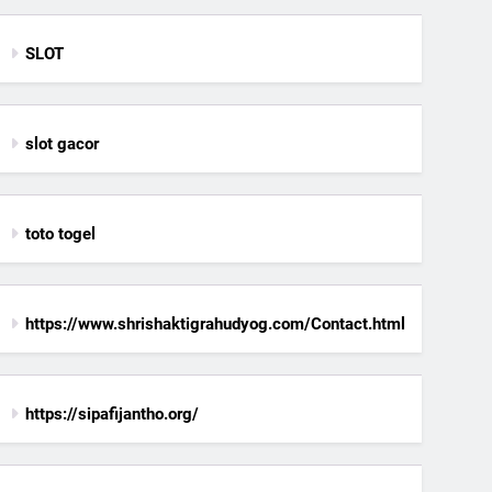
SLOT
slot gacor
toto togel
https://www.shrishaktigrahudyog.com/Contact.html
https://sipafijantho.org/