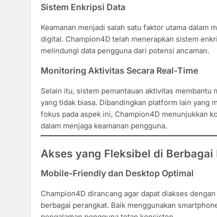
Sistem Enkripsi Data
Keamanan menjadi salah satu faktor utama dalam m
digital. Champion4D telah menerapkan sistem enkr
melindungi data pengguna dari potensi ancaman.
Monitoring Aktivitas Secara Real-Time
Selain itu, sistem pemantauan aktivitas membantu 
yang tidak biasa. Dibandingkan platform lain yang
fokus pada aspek ini, Champion4D menunjukkan k
dalam menjaga keamanan pengguna.
Akses yang Fleksibel di Berbagai
Mobile-Friendly dan Desktop Optimal
Champion4D dirancang agar dapat diakses dengan 
berbagai perangkat. Baik menggunakan smartphon
pengalaman pengguna tetap konsisten.