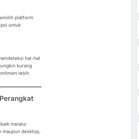
emilih platform
ipsi untuk
mendeteksi hal-hal
 mungkin kurang
omitmen lebih
 Perangkat
baik melalui
e maupun desktop,