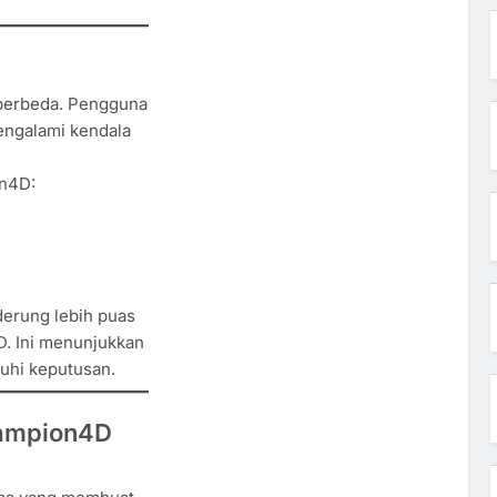
berbeda. Pengguna
engalami kendala
n4D:
derung lebih puas
. Ini menunjukkan
hi keputusan.
hampion4D