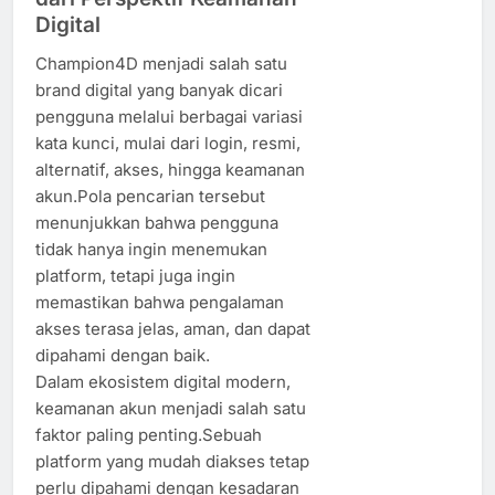
Digital
Champion4D menjadi salah satu
brand digital yang banyak dicari
pengguna melalui berbagai variasi
kata kunci, mulai dari login, resmi,
alternatif, akses, hingga keamanan
akun.Pola pencarian tersebut
menunjukkan bahwa pengguna
tidak hanya ingin menemukan
platform, tetapi juga ingin
memastikan bahwa pengalaman
akses terasa jelas, aman, dan dapat
dipahami dengan baik.
Dalam ekosistem digital modern,
keamanan akun menjadi salah satu
faktor paling penting.Sebuah
platform yang mudah diakses tetap
perlu dipahami dengan kesadaran