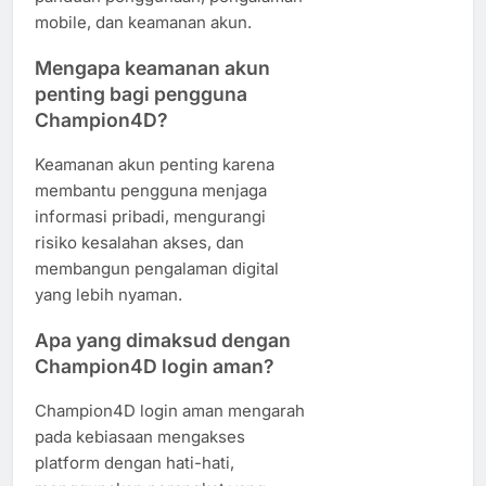
mobile, dan keamanan akun.
Mengapa keamanan akun
penting bagi pengguna
Champion4D?
Keamanan akun penting karena
membantu pengguna menjaga
informasi pribadi, mengurangi
risiko kesalahan akses, dan
membangun pengalaman digital
yang lebih nyaman.
Apa yang dimaksud dengan
Champion4D login aman?
Champion4D login aman mengarah
pada kebiasaan mengakses
platform dengan hati-hati,