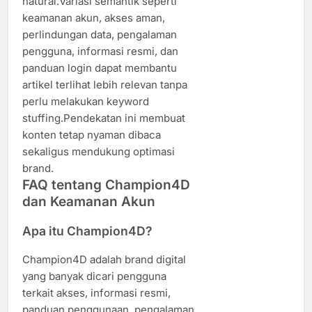
natural.Variasi semantik seperti
keamanan akun, akses aman,
perlindungan data, pengalaman
pengguna, informasi resmi, dan
panduan login dapat membantu
artikel terlihat lebih relevan tanpa
perlu melakukan keyword
stuffing.Pendekatan ini membuat
konten tetap nyaman dibaca
sekaligus mendukung optimasi
brand.
FAQ tentang Champion4D
dan Keamanan Akun
Apa itu Champion4D?
Champion4D adalah brand digital
yang banyak dicari pengguna
terkait akses, informasi resmi,
panduan penggunaan, pengalaman