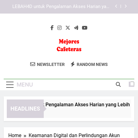
Skip
EDWINSLOT sebagai Brand Digital dengan
to
Identitas yang Konsisten
content
LEBAH4D sebagai Brand Digital dengan Identitas
yang Konsisten
EDWINSLOT untuk Pengalaman Akses Harian
yang Lebih Nyaman dan Terarah
LEBAH4D untuk Pengalaman Akses Harian yang
Lebih Nyaman dan Terarah
Mejores
Temukan Mesin Kopi Terbaik Dengan
EDWINSLOT sebagai Brand Digital dengan
NEWSLETTER
RANDOM NEWS
Identitas yang Konsisten
Cafeteras
Panduan Dan Ulasan Dari Mejores
LEBAH4D sebagai Brand Digital dengan Identitas
Cafeteras. Pilihan Terbaik Untuk Para
yang Konsisten
MENU
Pencinta Kopi.
WINSLOT untuk Pengalaman Akses Harian yang Lebih Nyama
HEADLINES
Week Ago
Home
Keamanan Digital dan Perlindungan Akun