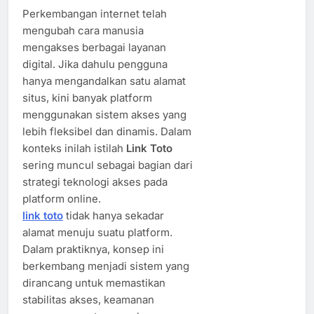
Perkembangan internet telah
mengubah cara manusia
mengakses berbagai layanan
digital. Jika dahulu pengguna
hanya mengandalkan satu alamat
situs, kini banyak platform
menggunakan sistem akses yang
lebih fleksibel dan dinamis. Dalam
konteks inilah istilah
Link Toto
sering muncul sebagai bagian dari
strategi teknologi akses pada
platform online.
link toto
tidak hanya sekadar
alamat menuju suatu platform.
Dalam praktiknya, konsep ini
berkembang menjadi sistem yang
dirancang untuk memastikan
stabilitas akses, keamanan