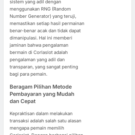
sistem yang adil dengan
menggunakan RNG (Random
Number Generator) yang teruji,
memastikan setiap hasil permainan
benar-benar acak dan tidak dapat
dimanipulasi. Hal ini memberi
jaminan bahwa pengalaman
bermain di Corlaslot adalah
pengalaman yang adil dan
transparan, yang sangat penting
bagi para pemain.
Beragam Pilihan Metode
Pembayaran yang Mudah
dan Cepat
Kepraktisan dalam melakukan
transaksi adalah salah satu alasan
mengapa pemain memilih