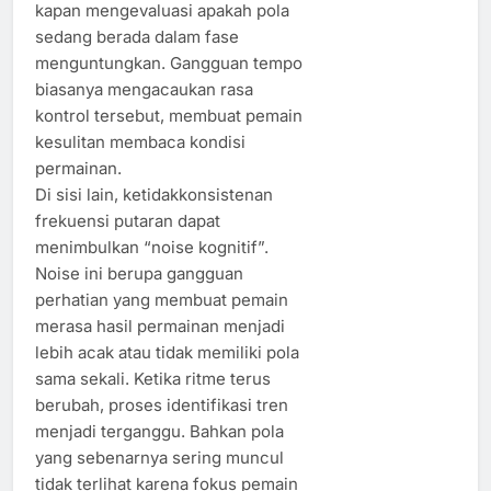
kapan mengevaluasi apakah pola
sedang berada dalam fase
menguntungkan. Gangguan tempo
biasanya mengacaukan rasa
kontrol tersebut, membuat pemain
kesulitan membaca kondisi
permainan.
Di sisi lain, ketidakkonsistenan
frekuensi putaran dapat
menimbulkan “noise kognitif”.
Noise ini berupa gangguan
perhatian yang membuat pemain
merasa hasil permainan menjadi
lebih acak atau tidak memiliki pola
sama sekali. Ketika ritme terus
berubah, proses identifikasi tren
menjadi terganggu. Bahkan pola
yang sebenarnya sering muncul
tidak terlihat karena fokus pemain