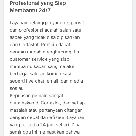
Profesional yang Siap
Membantu 24/7
Layanan pelanggan yang responsif
dan profesional adalah salah satu
aspek yang tidak bisa dipisahkan
dari Corlaslot. Pemain dapat
dengan mudah menghubungi tim
customer service yang siap
membantu kapan saja, melalui
berbagai saluran komunikasi
seperti live chat, email, dan media
sosial.
Kepuasan pemain sangat
diutamakan di Corlaslot, dan setiap
masalah atau pertanyaan ditangani
dengan cepat dan efisien. Layanan
yang tersedia 24 jam sehari, 7 hari
seminggu ini memastikan bahwa