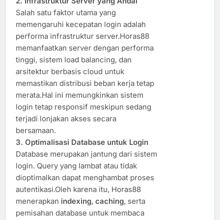
2. Infrastruktur Server yang Andal
Salah satu faktor utama yang
memengaruhi kecepatan login adalah
performa infrastruktur server.Horas88
memanfaatkan server dengan performa
tinggi, sistem load balancing, dan
arsitektur berbasis cloud untuk
memastikan distribusi beban kerja tetap
merata.Hal ini memungkinkan sistem
login tetap responsif meskipun sedang
terjadi lonjakan akses secara
bersamaan.
3. Optimalisasi Database untuk Login
Database merupakan jantung dari sistem
login. Query yang lambat atau tidak
dioptimalkan dapat menghambat proses
autentikasi.Oleh karena itu, Horas88
menerapkan
indexing
,
caching
, serta
pemisahan database untuk membaca