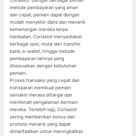
Corlaslot. Dengan berbagai pilihan
metode pembayaran yang aman
dan cepat, pemain dapat dengan
mudah menyetor dana dan menarik
kemenangan mereka tanpa
hambatan. Corlaslot menyediakan
berbagai opsi, mulai dari transfer
bank, e-wallet, hingga metode
pembayaran lainnya yang
disesuaikan dengan kebutuhan
pemain.
Proses transaksi yang cepat dan
transparan membuat pemain
semakin merasa dihargai dan
menikmati pengalaman bermain
mereka. Terlebih lagi, Corlaslot
sering memberikan bonus dan
promosi menarik yang dapat
dimanfaatkan untuk meningkatkan