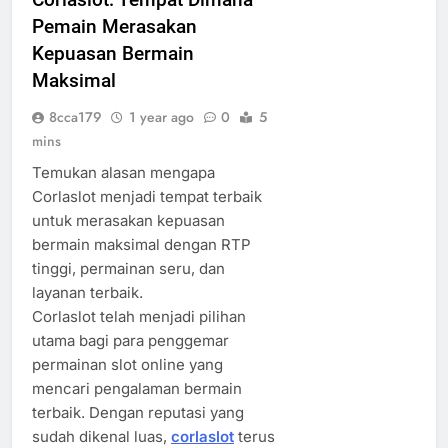
Pemain Merasakan
Kepuasan Bermain
Maksimal
8cca179
1 year ago
0
5
mins
Temukan alasan mengapa
Corlaslot menjadi tempat terbaik
untuk merasakan kepuasan
bermain maksimal dengan RTP
tinggi, permainan seru, dan
layanan terbaik.
Corlaslot telah menjadi pilihan
utama bagi para penggemar
permainan slot online yang
mencari pengalaman bermain
terbaik. Dengan reputasi yang
sudah dikenal luas,
corlaslot
terus