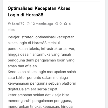
Optimalisasi Kecepatan Akses
Login di Horas88
8cca179
12 months ago
0
6
mins
Pelajari strategi optimalisasi kecepatan
akses login di Horas88 melalui
pendekatan teknis, infrastruktur server,
hingga desain antarmuka yang ramah
pengguna demi pengalaman login yang
aman dan efisien.
Kecepatan akses login merupakan salah
satu faktor penentu dalam menjaga
kenyamanan pengguna sebuah platform
digital.Dalam era serba cepat,
keterlambatan sekian detik saja bisa
memengaruhi pengalaman pengguna,
menurunkan tingkat kepuasan, hingga