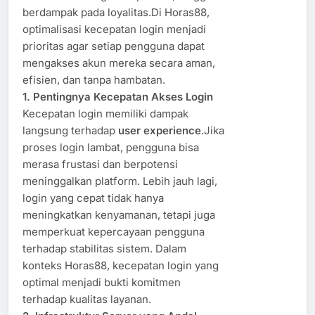
berdampak pada loyalitas.Di Horas88,
optimalisasi kecepatan login menjadi
prioritas agar setiap pengguna dapat
mengakses akun mereka secara aman,
efisien, dan tanpa hambatan.
1. Pentingnya Kecepatan Akses Login
Kecepatan login memiliki dampak
langsung terhadap
user experience
.Jika
proses login lambat, pengguna bisa
merasa frustasi dan berpotensi
meninggalkan platform. Lebih jauh lagi,
login yang cepat tidak hanya
meningkatkan kenyamanan, tetapi juga
memperkuat kepercayaan pengguna
terhadap stabilitas sistem. Dalam
konteks Horas88, kecepatan login yang
optimal menjadi bukti komitmen
terhadap kualitas layanan.