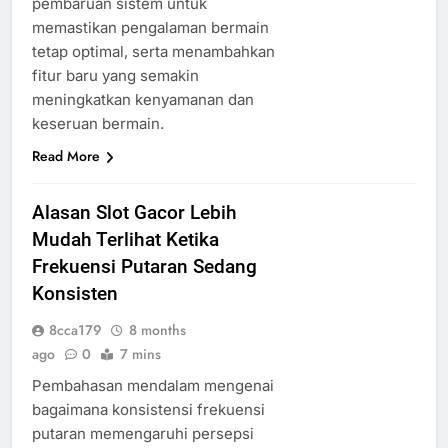
pembaruan sistem untuk
memastikan pengalaman bermain
tetap optimal, serta menambahkan
fitur baru yang semakin
meningkatkan kenyamanan dan
keseruan bermain.
Read More
Alasan Slot Gacor Lebih
Mudah Terlihat Ketika
Frekuensi Putaran Sedang
Konsisten
8cca179
8 months
ago
0
7 mins
Pembahasan mendalam mengenai
bagaimana konsistensi frekuensi
putaran memengaruhi persepsi