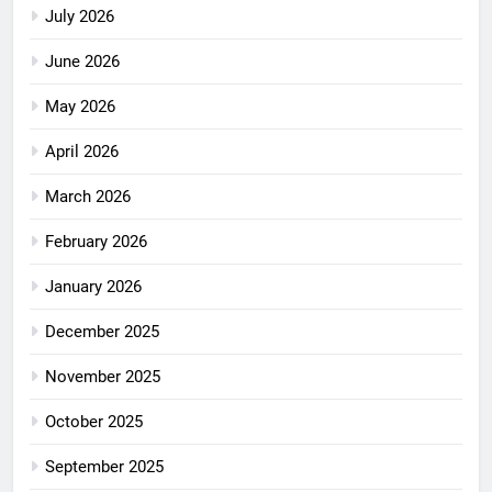
July 2026
June 2026
May 2026
April 2026
March 2026
February 2026
January 2026
December 2025
November 2025
October 2025
September 2025