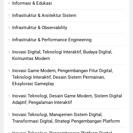
Informasi & Edukasi
Infrastruktur & Arsitektur Sistem
Infrastruktur & Observability
Infrastruktur & Performance Engineering
Inovasi Digital, Teknologi Interaktif, Budaya Digital,
Komunitas Modern
Inovasi Game Modern, Pengembangan Fitur Digital,
Teknologi Interaktif, Desain Sistem Permainan,
Eksplorasi Gameplay
Inovasi Teknologi, Desain Game Modern, Sistem Digital
Adaptif, Pengalaman Interaktif
Inovasi Teknologi, Manajemen Sistem Digital,
Transformasi Digital, Strategi Pengembangan Platform