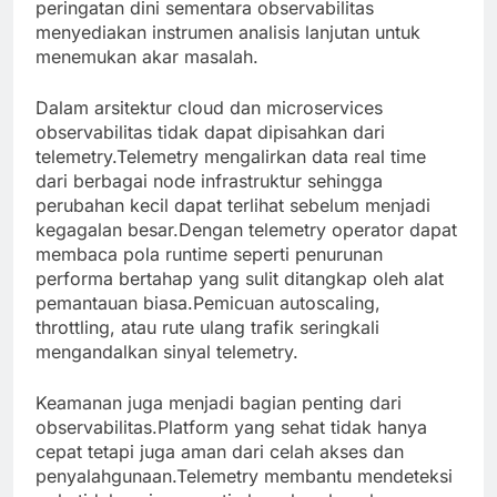
peringatan dini sementara observabilitas
menyediakan instrumen analisis lanjutan untuk
menemukan akar masalah.
Dalam arsitektur cloud dan microservices
observabilitas tidak dapat dipisahkan dari
telemetry.Telemetry mengalirkan data real time
dari berbagai node infrastruktur sehingga
perubahan kecil dapat terlihat sebelum menjadi
kegagalan besar.Dengan telemetry operator dapat
membaca pola runtime seperti penurunan
performa bertahap yang sulit ditangkap oleh alat
pemantauan biasa.Pemicuan autoscaling,
throttling, atau rute ulang trafik seringkali
mengandalkan sinyal telemetry.
Keamanan juga menjadi bagian penting dari
observabilitas.Platform yang sehat tidak hanya
cepat tetapi juga aman dari celah akses dan
penyalahgunaan.Telemetry membantu mendeteksi