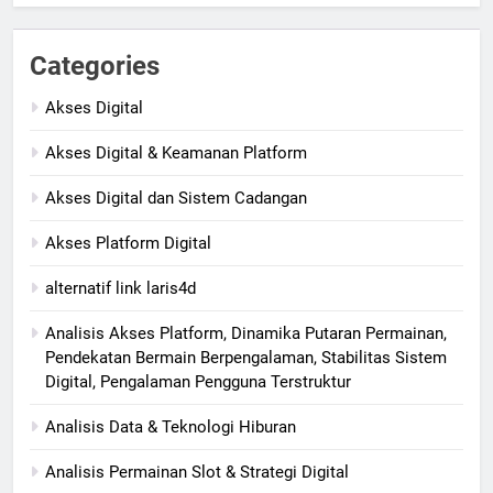
Categories
Akses Digital
Akses Digital & Keamanan Platform
Akses Digital dan Sistem Cadangan
Akses Platform Digital
alternatif link laris4d
Analisis Akses Platform, Dinamika Putaran Permainan,
Pendekatan Bermain Berpengalaman, Stabilitas Sistem
Digital, Pengalaman Pengguna Terstruktur
Analisis Data & Teknologi Hiburan
Analisis Permainan Slot & Strategi Digital