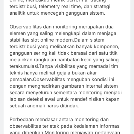
terdistribusi, telemetry real time, dan strategi
analitik untuk mencegah gangguan sistem.
Observabilitas dan monitoring merupakan dua
elemen yang saling melengkapi dalam menjaga
stabilitas slot online modern.Dalam sistem
terdistribusi yang melibatkan banyak komponen,
gangguan sering kali tidak berasal dari satu titik
melainkan rangkaian hambatan kecil yang saling
terakumulasi.Tanpa visibilitas yang memadai tim
teknis hanya melihat gejala bukan akar
persoalan.Observabilitas mengubah kondisi ini
dengan menghadirkan gambaran internal sistem
secara menyeluruh sementara monitoring menjadi
lapisan deteksi awal untuk mendefinisikan kapan
sebuah anomali harus ditindak.
Perbedaan mendasar antara monitoring dan
observabilitas terletak pada kedalaman informasi
yang diberikan.Monitoring menjawab pertanyaan