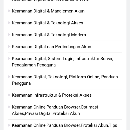
Keamanan Digital & Manajemen Akun
Keamanan Digital & Teknologi Akses
Keamanan Digital & Teknologi Modern
Keamanan Digital dan Perlindungan Akun
Keamanan Digital, Sistem Login, Infrastruktur Server,
Pengalaman Pengguna
Keamanan Digital, Teknologi, Platform Online, Panduan
Pengguna
Keamanan Infrastruktur & Proteksi Akses
Keamanan Online,Panduan Browser,Optimasi
Akses,Privasi Digital,Proteksi Akun
Keamanan Online,Panduan Browser,Proteksi Akun,Tips