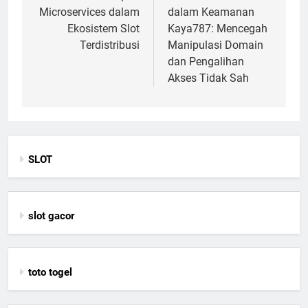
Microservices dalam
dalam Keamanan
Ekosistem Slot
Kaya787: Mencegah
Terdistribusi
Manipulasi Domain
dan Pengalihan
Akses Tidak Sah
SLOT
slot gacor
toto togel