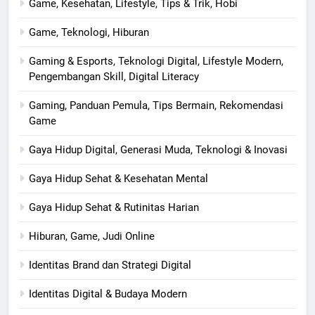
Game, Kesehatan, Lifestyle, Tips & Trik, Hobi
Game, Teknologi, Hiburan
Gaming & Esports, Teknologi Digital, Lifestyle Modern,
Pengembangan Skill, Digital Literacy
Gaming, Panduan Pemula, Tips Bermain, Rekomendasi
Game
Gaya Hidup Digital, Generasi Muda, Teknologi & Inovasi
Gaya Hidup Sehat & Kesehatan Mental
Gaya Hidup Sehat & Rutinitas Harian
Hiburan, Game, Judi Online
Identitas Brand dan Strategi Digital
Identitas Digital & Budaya Modern