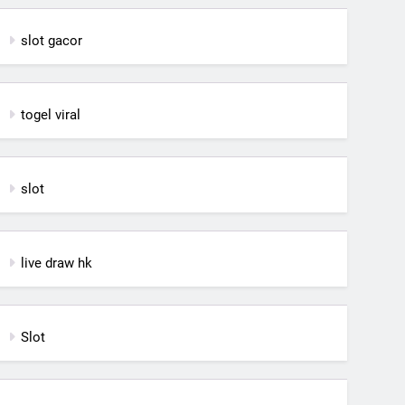
slot gacor
togel viral
slot
live draw hk
Slot