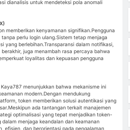
si dianalisis untuk mendeteksi pola anomali
X)
tion memberikan kenyamanan signifikan.Pengguna
tanpa perlu login ulang.Sistem tetap menjaga
yang berlebihan.Transparansi dalam notifikasi,
si berakhir, juga menambah rasa percaya bahwa
memperkuat loyalitas dan kepuasan pengguna
di Kaya787 menunjukkan bahwa mekanisme ini
ur keamanan modern.Dengan mendukung
 platform, token memberikan solusi autentikasi yang
esar.Meskipun ada tantangan terkait manajemen
trategi optimalisasi yang tepat menjadikan token-
ing dalam menjaga keandalan dan keamanan
, efisien, dan berorientasi pada pengalaman