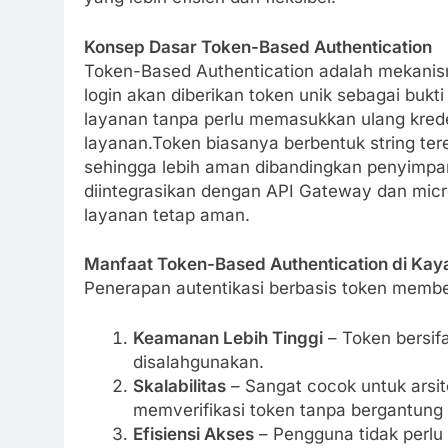
Konsep Dasar Token-Based Authentication
Token-Based Authentication adalah mekanis
login akan diberikan token unik sebagai bukt
layanan tanpa perlu memasukkan ulang kreden
layanan.Token biasanya berbentuk string tere
sehingga lebih aman dibandingkan penyimpana
diintegrasikan dengan API Gateway dan micr
layanan tetap aman.
Manfaat Token-Based Authentication di Ka
Penerapan autentikasi berbasis token membe
Keamanan Lebih Tinggi
– Token bersifa
disalahgunakan.
Skalabilitas
– Sangat cocok untuk arsit
memverifikasi token tanpa bergantung 
Efisiensi Akses
– Pengguna tidak perlu