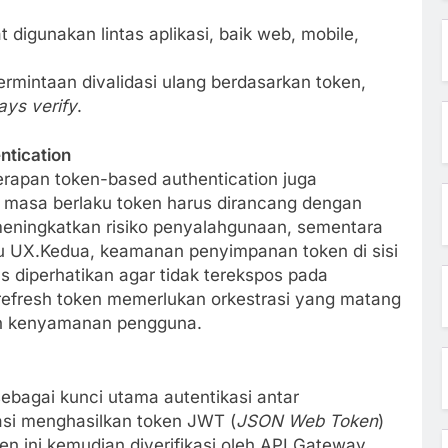
 digunakan lintas aplikasi, baik web, mobile,
ermintaan divalidasi ulang berdasarkan token,
ays verify
.
tication
apan token-based authentication juga
masa berlaku token harus dirancang dengan
 meningkatkan risiko penyalahgunaan, sementara
u UX.Kedua, keamanan penyimpanan token di sisi
us diperhatikan agar tidak terekspos pada
refresh token memerlukan orkestrasi yang matang
an kenyamanan pengguna.
sebagai kunci utama autentikasi antar
asi menghasilkan token JWT (
JSON Web Token
)
ken ini kemudian diverifikasi oleh API Gateway