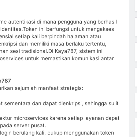
me autentikasi di mana pengguna yang berhasil
i identitas.Token ini berfungsi untuk mengakses
sial setiap kali berpindah halaman atau
nkripsi dan memiliki masa berlaku tertentu,
n sesi tradisional.Di Kaya787, sistem ini
oservices untuk memastikan komunikasi antar
ya787
rikan sejumlah manfaat strategis:
t sementara dan dapat dienkripsi, sehingga sulit
ektur microservices karena setiap layanan dapat
pada server pusat.
 login berulang kali, cukup menggunakan token