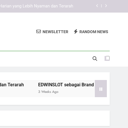
arian yang Lebih Nyaman dan Terarah
ital dengan Identitas yang Konsisten
gital dengan Identitas yang Konsisten
NEWSLETTER
RANDOM NEWS
rian yang Lebih Nyaman dan Terarah
eteras. Pilihan Terbaik Untuk Para Pencinta Kopi.
arian yang Lebih Nyaman dan Terarah
ital dengan Identitas yang Konsisten
gital dengan Identitas yang Konsisten
EDWINSLOT sebagai Brand Digital dengan Identitas yan
3 Weeks Ago