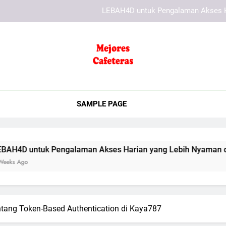
LEBAH4D untuk Pengalaman Akses H
EDWINSLOT sebagai Brand Dig
LEBAH4D sebagai Brand Di
ores Cafeteras
EDWINSLOT untuk Pengalaman Akses Ha
sin Kopi Terbaik Dengan Panduan Dan Ulasan Dari Mejores Caf
LEBAH4D untuk Pengalaman Akses H
SAMPLE PAGE
EDWINSLOT sebagai Brand Dig
LEBAH4D sebagai Brand Di
k Pengalaman Akses Harian yang Lebih Nyaman dan Terarah
ntang Token-Based Authentication di Kaya787