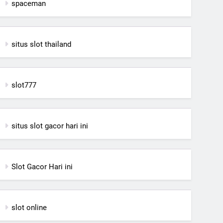
spaceman
situs slot thailand
slot777
situs slot gacor hari ini
Slot Gacor Hari ini
slot online