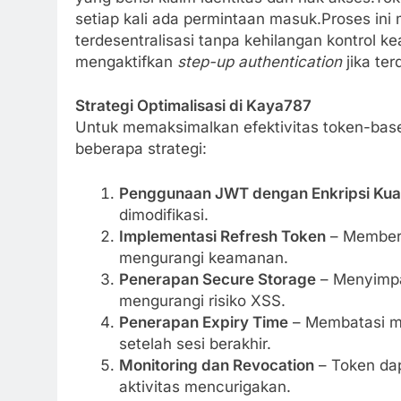
setiap kali ada permintaan masuk.Proses in
terdesentralisasi tanpa kehilangan kontrol k
mengaktifkan
step-up authentication
jika ter
Strategi Optimalisasi di Kaya787
Untuk memaksimalkan efektivitas token-bas
beberapa strategi:
Penggunaan JWT dengan Enkripsi Kua
dimodifikasi.
Implementasi Refresh Token
– Memberi
mengurangi keamanan.
Penerapan Secure Storage
– Menyimpa
mengurangi risiko XSS.
Penerapan Expiry Time
– Membatasi ma
setelah sesi berakhir.
Monitoring dan Revocation
– Token dap
aktivitas mencurigakan.