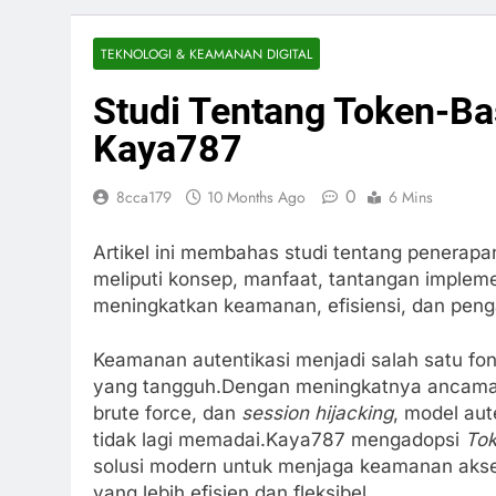
TEKNOLOGI & KEAMANAN DIGITAL
Studi Tentang Token-Ba
Kaya787
0
8cca179
10 Months Ago
6 Mins
Artikel ini membahas studi tentang penerap
meliputi konsep, manfaat, tantangan implemen
meningkatkan keamanan, efisiensi, dan pen
Keamanan autentikasi menjadi salah satu fo
yang tangguh.Dengan meningkatnya ancaman 
brute force, dan
session hijacking
, model aut
tidak lagi memadai.Kaya787 mengadopsi
Tok
solusi modern untuk menjaga keamanan aks
yang lebih efisien dan fleksibel.