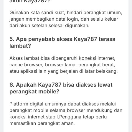
akun Kaya787?
Gunakan kata sandi kuat, hindari perangkat umum,
jangan membagikan data login, dan selalu keluar
dari akun setelah selesai digunakan.
5. Apa penyebab akses Kaya787 terasa
lambat?
Akses lambat bisa dipengaruhi koneksi internet,
cache browser, browser lama, perangkat berat,
atau aplikasi lain yang berjalan di latar belakang.
6. Apakah Kaya787 bisa diakses lewat
perangkat mobile?
Platform digital umumnya dapat diakses melalui
perangkat mobile selama browser mendukung dan
koneksi internet stabil.Pengguna tetap perlu
memastikan perangkat aman.