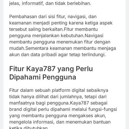
jelas, informatif, dan tidak berlebihan.
Pembahasan dari sisi fitur, navigasi, dan
keamanan menjadi penting karena ketiga aspek
tersebut saling berkaitan.Fitur membantu
pengguna menjalankan kebutuhan.Navigasi
membantu pengguna menemukan fitur dengan
mudah.Sementara keamanan membantu menjaga
akun dan data pribadi agar tetap terlindungi.
Fitur Kaya787 yang Perlu
Dipahami Pengguna
Fitur dalam sebuah platform digital sebaiknya
tidak hanya dilihat dari jumlahnya, tetapi dari
manfaatnya bagi pengguna.Kaya787 sebagai
brand digital perlu dipahami melalui fungsi-fungsi
yang membantu pengguna mengakses akun,
mengelola informasi, dan menemukan bantuan
ketika dibutuhkan.