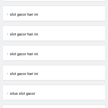
slot gacor hari ini
slot gacor hari ini
slot gacor hari ini
slot gacor hari ini
situs slot gacor