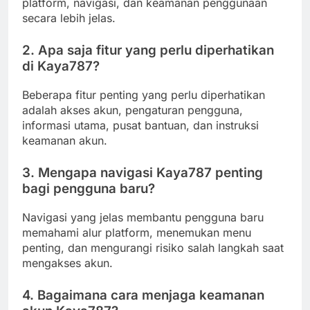
platform, navigasi, dan keamanan penggunaan
secara lebih jelas.
2. Apa saja fitur yang perlu diperhatikan
di Kaya787?
Beberapa fitur penting yang perlu diperhatikan
adalah akses akun, pengaturan pengguna,
informasi utama, pusat bantuan, dan instruksi
keamanan akun.
3. Mengapa navigasi Kaya787 penting
bagi pengguna baru?
Navigasi yang jelas membantu pengguna baru
memahami alur platform, menemukan menu
penting, dan mengurangi risiko salah langkah saat
mengakses akun.
4. Bagaimana cara menjaga keamanan