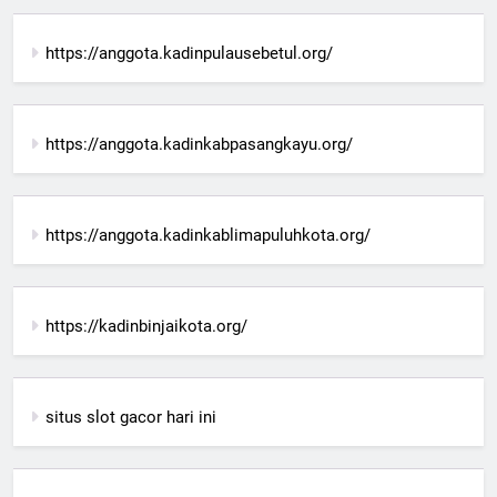
https://anggota.kadinpulausebetul.org/
https://anggota.kadinkabpasangkayu.org/
https://anggota.kadinkablimapuluhkota.org/
https://kadinbinjaikota.org/
situs slot gacor hari ini