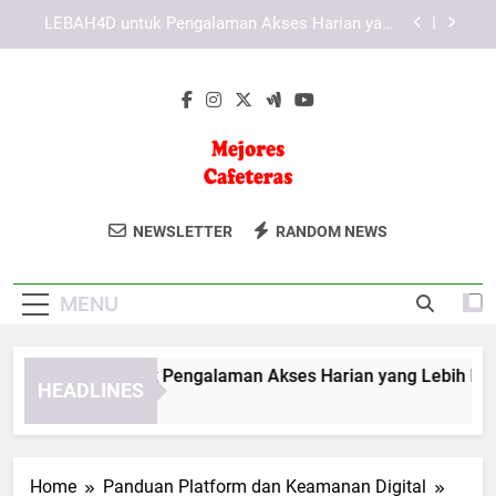
Skip
EDWINSLOT sebagai Brand Digital dengan
to
Identitas yang Konsisten
content
LEBAH4D sebagai Brand Digital dengan Identitas
yang Konsisten
EDWINSLOT untuk Pengalaman Akses Harian
yang Lebih Nyaman dan Terarah
LEBAH4D untuk Pengalaman Akses Harian yang
Lebih Nyaman dan Terarah
Mejores
Temukan Mesin Kopi Terbaik Dengan
EDWINSLOT sebagai Brand Digital dengan
NEWSLETTER
RANDOM NEWS
Identitas yang Konsisten
Cafeteras
Panduan Dan Ulasan Dari Mejores
LEBAH4D sebagai Brand Digital dengan Identitas
Cafeteras. Pilihan Terbaik Untuk Para
yang Konsisten
MENU
Pencinta Kopi.
WINSLOT untuk Pengalaman Akses Harian yang Lebih Nyama
HEADLINES
Week Ago
Home
Panduan Platform dan Keamanan Digital