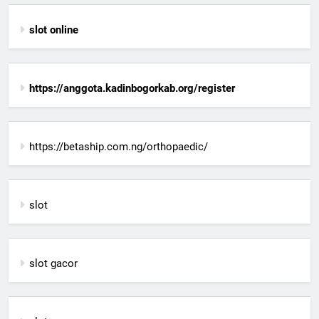
slot online
https://anggota.kadinbogorkab.org/register
https://betaship.com.ng/orthopaedic/
slot
slot gacor