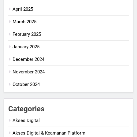
April 2025
March 2025
February 2025
January 2025
December 2024
November 2024
October 2024
Categories
Akses Digital
Akses Digital & Keamanan Platform