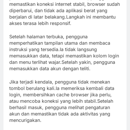
memastikan koneksi internet stabil, browser sudah
diperbarui, dan tidak ada aplikasi berat yang
berjalan di latar belakang.Langkah ini membantu
akses terasa lebih responsif.
Setelah halaman terbuka, pengguna
memperhatikan tampilan utama dan membaca
instruksi yang tersedia.Ia tidak langsung
memasukkan data, tetapi memastikan kolom login
dan menu terlihat wajar.Setelah yakin, pengguna
memasukkan data akun dengan teliti.
Jika terjadi kendala, pengguna tidak menekan
tombol berulang kali.Ia memeriksa kembali data
login, membersihkan cache browser jika perlu,
atau mencoba koneksi yang lebih stabil.Setelah
berhasil masuk, pengguna melihat pengaturan
akun dan memastikan tidak ada aktivitas yang
mencurigakan.