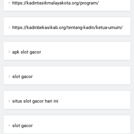
https://kadintasikmalayakota.org/program/
https://kadinbekasikab.org/tentang-kadin/ketua-umum/
apk slot gacor
slot gacor
situs slot gacor hari ini
slot gacor