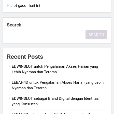
slot gacor hari ini
Search
SEARCH
Recent Posts
EDWINSLOT untuk Pengalaman Akses Harian yang
Lebih Nyaman dan Terarah
LEBAH4D untuk Pengalaman Akses Harian yang Lebih
Nyaman dan Terarah
EDWINSLOT sebagai Brand Digital dengan Identitas
yang Konsisten