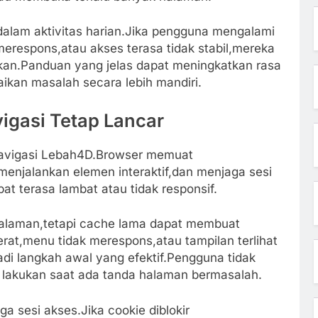
dalam aktivitas harian.Jika pengguna mengalami
erespons,atau akses terasa tidak stabil,mereka
an.Panduan yang jelas dapat meningkatkan rasa
an masalah secara lebih mandiri.
igasi Tetap Lancar
avigasi Lebah4D.Browser memuat
njalankan elemen interaktif,dan menjaga sesi
at terasa lambat atau tidak responsif.
laman,tetapi cache lama dapat membuat
erat,menu tidak merespons,atau tampilan terlihat
di langkah awal yang efektif.Pengguna tidak
 lakukan saat ada tanda halaman bermasalah.
 sesi akses.Jika cookie diblokir