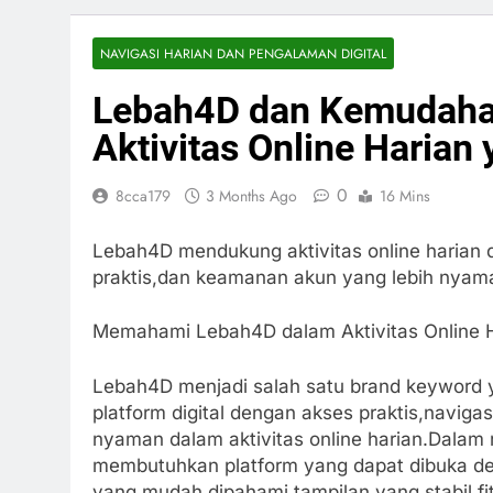
NAVIGASI HARIAN DAN PENGALAMAN DIGITAL
Lebah4D dan Kemudaha
Aktivitas Online Harian 
0
8cca179
3 Months Ago
16 Mins
Lebah4D mendukung aktivitas online harian d
praktis,dan keamanan akun yang lebih nyam
Memahami Lebah4D dalam Aktivitas Online 
Lebah4D menjadi salah satu brand keyword 
platform digital dengan akses praktis,navi
nyaman dalam aktivitas online harian.Dalam r
membutuhkan platform yang dapat dibuka 
yang mudah dipahami,tampilan yang stabil,f