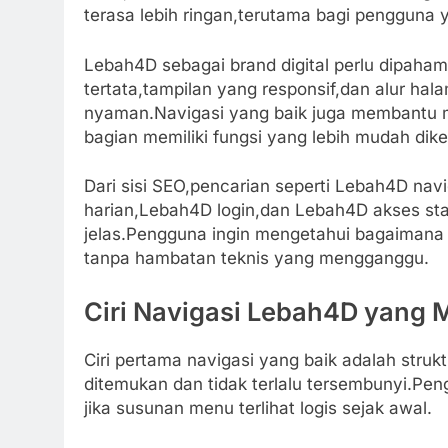
terasa lebih ringan,terutama bagi pengguna
Lebah4D sebagai brand digital perlu dipaha
tertata,tampilan yang responsif,dan alur ha
nyaman.Navigasi yang baik juga membantu 
bagian memiliki fungsi yang lebih mudah dike
Dari sisi SEO,pencarian seperti Lebah4D nav
harian,Lebah4D login,dan Lebah4D akses sta
jelas.Pengguna ingin mengetahui bagaimana br
tanpa hambatan teknis yang mengganggu.
Ciri Navigasi Lebah4D yang
Ciri pertama navigasi yang baik adalah str
ditemukan dan tidak terlalu tersembunyi.Pe
jika susunan menu terlihat logis sejak awal.