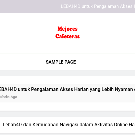
LEBAH4D untuk Pengalaman Akses H
EDWINSLOT sebagai Brand Dig
LEBAH4D sebagai Brand Di
ores Cafeteras
EDWINSLOT untuk Pengalaman Akses Ha
sin Kopi Terbaik Dengan Panduan Dan Ulasan Dari Mejores Caf
LEBAH4D untuk Pengalaman Akses H
SAMPLE PAGE
EDWINSLOT sebagai Brand Dig
LEBAH4D sebagai Brand Di
k Pengalaman Akses Harian yang Lebih Nyaman dan Terarah
Lebah4D dan Kemudahan Navigasi dalam Aktivitas Online Har