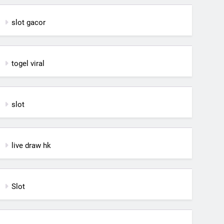
slot gacor
togel viral
slot
live draw hk
Slot