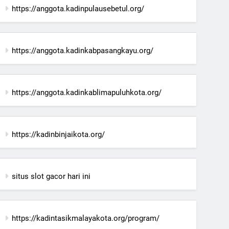
https://anggota.kadinpulausebetul.org/
https://anggota.kadinkabpasangkayu.org/
https://anggota.kadinkablimapuluhkota.org/
https://kadinbinjaikota.org/
situs slot gacor hari ini
https://kadintasikmalayakota.org/program/