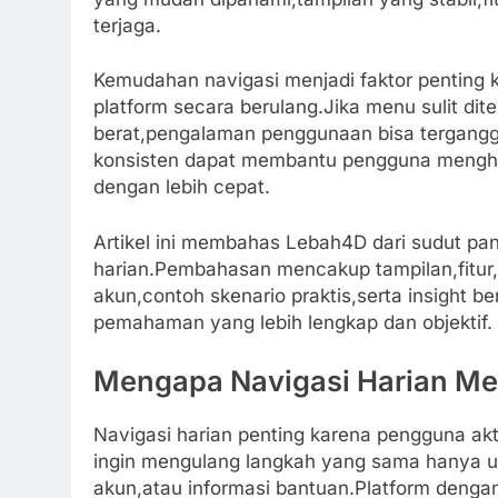
terjaga.
Kemudahan navigasi menjadi faktor penting
platform secara berulang.Jika menu sulit dit
berat,pengalaman penggunaan bisa tergangg
konsisten dapat membantu pengguna menghe
dengan lebih cepat.
Artikel ini membahas Lebah4D dari sudut pan
harian.Pembahasan mencakup tampilan,fitur
akun,contoh skenario praktis,serta insight
pemahaman yang lebih lengkap dan objektif.
Mengapa Navigasi Harian Men
Navigasi harian penting karena pengguna ak
ingin mengulang langkah yang sama hanya
akun,atau informasi bantuan.Platform denga