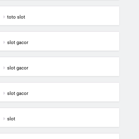
toto slot
slot gacor
slot gacor
slot gacor
slot