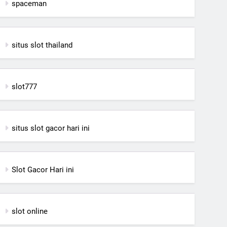
spaceman
situs slot thailand
slot777
situs slot gacor hari ini
Slot Gacor Hari ini
slot online