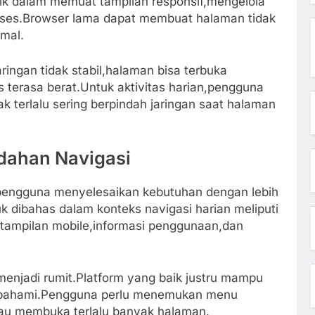
aik dalam memuat tampilan responsif,mengelola
ses.Browser lama dapat membuat halaman tidak
imal.
aringan tidak stabil,halaman bisa terbuka
terasa berat.Untuk aktivitas harian,pengguna
k terlalu sering berpindah jaringan saat halaman
dahan Navigasi
 pengguna menyelesaikan kebutuhan dengan lebih
 dibahas dalam konteks navigasi harian meliputi
tampilan mobile,informasi penggunaan,dan
menjadi rumit.Platform yang baik justru mampu
dipahami.Pengguna perlu menemukan menu
atau membuka terlalu banyak halaman.