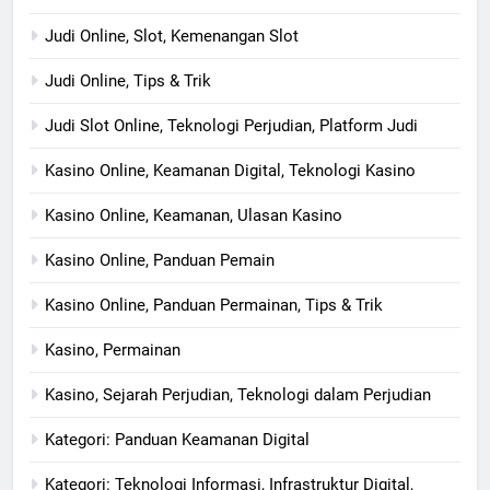
Judi Online, Slot, Kemenangan Slot
Judi Online, Tips & Trik
Judi Slot Online, Teknologi Perjudian, Platform Judi
Kasino Online, Keamanan Digital, Teknologi Kasino
Kasino Online, Keamanan, Ulasan Kasino
Kasino Online, Panduan Pemain
Kasino Online, Panduan Permainan, Tips & Trik
Kasino, Permainan
Kasino, Sejarah Perjudian, Teknologi dalam Perjudian
Kategori: Panduan Keamanan Digital
Kategori: Teknologi Informasi, Infrastruktur Digital,