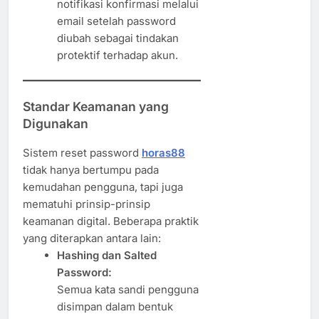
notifikasi konfirmasi melalui
email setelah password
diubah sebagai tindakan
protektif terhadap akun.
Standar Keamanan yang
Digunakan
Sistem reset password
horas88
tidak hanya bertumpu pada
kemudahan pengguna, tapi juga
mematuhi prinsip-prinsip
keamanan digital. Beberapa praktik
yang diterapkan antara lain:
Hashing dan Salted
Password:
Semua kata sandi pengguna
disimpan dalam bentuk