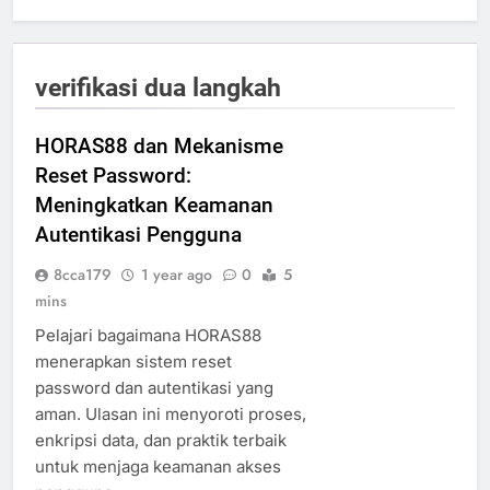
verifikasi dua langkah
HORAS88 dan Mekanisme
Reset Password:
Meningkatkan Keamanan
Autentikasi Pengguna
8cca179
1 year ago
0
5
mins
Pelajari bagaimana HORAS88
menerapkan sistem reset
password dan autentikasi yang
aman. Ulasan ini menyoroti proses,
enkripsi data, dan praktik terbaik
untuk menjaga keamanan akses