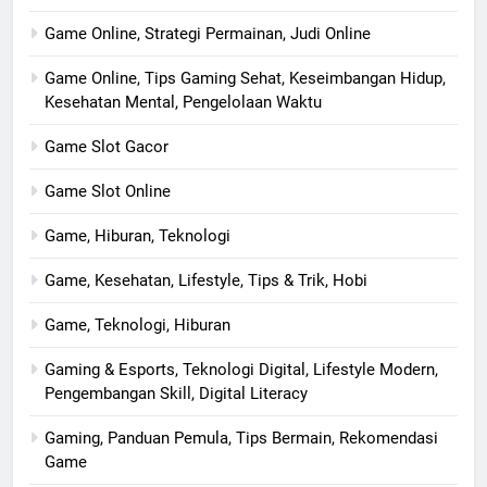
Game Online, Strategi Permainan, Judi Online
Game Online, Tips Gaming Sehat, Keseimbangan Hidup,
Kesehatan Mental, Pengelolaan Waktu
Game Slot Gacor
Game Slot Online
Game, Hiburan, Teknologi
Game, Kesehatan, Lifestyle, Tips & Trik, Hobi
Game, Teknologi, Hiburan
Gaming & Esports, Teknologi Digital, Lifestyle Modern,
Pengembangan Skill, Digital Literacy
Gaming, Panduan Pemula, Tips Bermain, Rekomendasi
Game