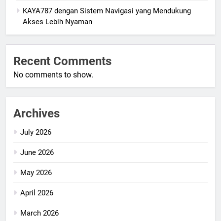
KAYA787 dengan Sistem Navigasi yang Mendukung
Akses Lebih Nyaman
Recent Comments
No comments to show.
Archives
July 2026
June 2026
May 2026
April 2026
March 2026