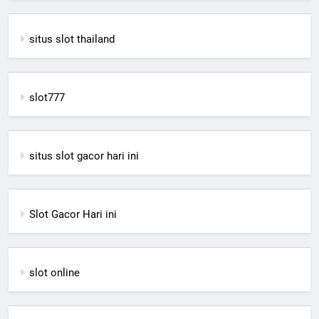
situs slot thailand
slot777
situs slot gacor hari ini
Slot Gacor Hari ini
slot online