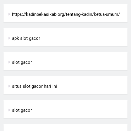
https://kadinbekasikab.org/tentang-kadin/ketua-umum/
apk slot gacor
slot gacor
situs slot gacor hari ini
slot gacor