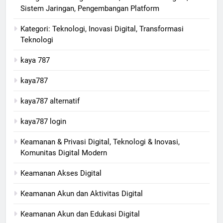
Sistem Jaringan, Pengembangan Platform
Kategori: Teknologi, Inovasi Digital, Transformasi
Teknologi
kaya 787
kaya787
kaya787 alternatif
kaya787 login
Keamanan & Privasi Digital, Teknologi & Inovasi,
Komunitas Digital Modern
Keamanan Akses Digital
Keamanan Akun dan Aktivitas Digital
Keamanan Akun dan Edukasi Digital