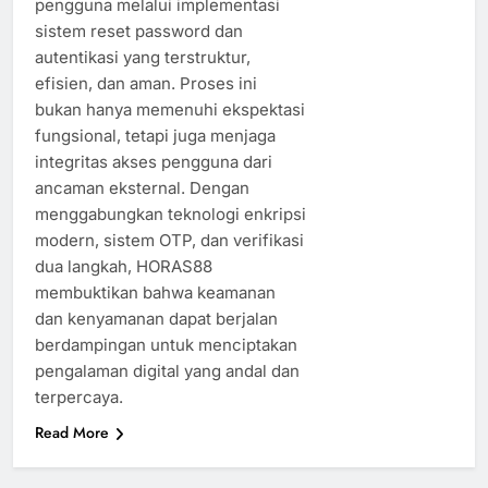
pengguna melalui implementasi
sistem reset password dan
autentikasi yang terstruktur,
efisien, dan aman. Proses ini
bukan hanya memenuhi ekspektasi
fungsional, tetapi juga menjaga
integritas akses pengguna dari
ancaman eksternal. Dengan
menggabungkan teknologi enkripsi
modern, sistem OTP, dan verifikasi
dua langkah, HORAS88
membuktikan bahwa keamanan
dan kenyamanan dapat berjalan
berdampingan untuk menciptakan
pengalaman digital yang andal dan
terpercaya.
Read More