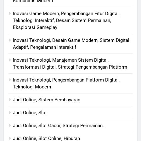
Komunitas Modern
Inovasi Game Modern, Pengembangan Fitur Digital,
Teknologi Interaktif, Desain Sistem Permainan,
Eksplorasi Gameplay
Inovasi Teknologi, Desain Game Modern, Sistem Digital
Adaptif, Pengalaman Interaktif
Inovasi Teknologi, Manajemen Sistem Digital,
Transformasi Digital, Strategi Pengembangan Platform
Inovasi Teknologi, Pengembangan Platform Digital,
Teknologi Modern
Judi Online, Sistem Pembayaran
Judi Online, Slot
Judi Online, Slot Gacor, Strategi Permainan.
Judi Online, Slot Online, Hiburan