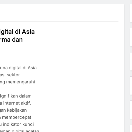
ital di Asia
orma dan
na digital di Asia
as, sektor
yang memengaruhi
ignifikan dalam
internet aktif,
gan kebijakan
lah mempercepat
u indikator kunci
aman digital adalah