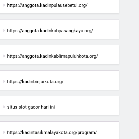
https://anggota.kadinpulausebetul.org/
https://anggota.kadinkabpasangkayu.org/
https://anggota.kadinkablimapuluhkota.org/
https://kadinbinjaikota.org/
situs slot gacor hari ini
https://kadintasikmalayakota.org/program/