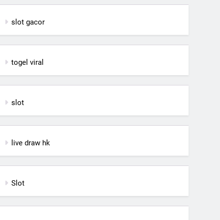
slot gacor
togel viral
slot
live draw hk
Slot