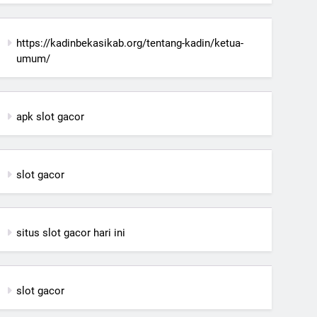
https://kadinbekasikab.org/tentang-kadin/ketua-
umum/
apk slot gacor
slot gacor
situs slot gacor hari ini
slot gacor