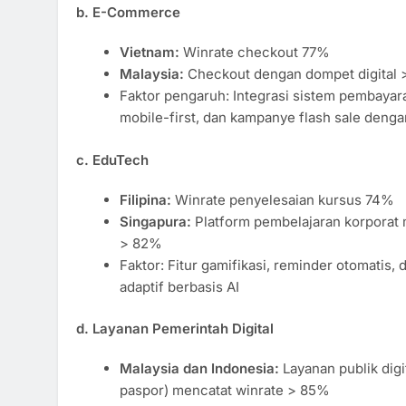
b.
E-Commerce
Vietnam:
Winrate checkout 77%
Malaysia:
Checkout dengan dompet digital
Faktor pengaruh: Integrasi sistem pembayara
mobile-first, dan kampanye flash sale denga
c.
EduTech
Filipina:
Winrate penyelesaian kursus 74%
Singapura:
Platform pembelajaran korporat 
> 82%
Faktor: Fitur gamifikasi, reminder otomatis,
adaptif berbasis AI
d.
Layanan Pemerintah Digital
Malaysia dan Indonesia:
Layanan publik dig
paspor) mencatat winrate > 85%