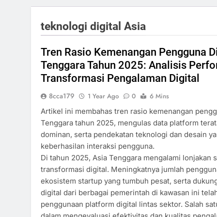
teknologi digital Asia
Tren Rasio Kemenangan Pengguna Dig
Tenggara Tahun 2025: Analisis Perf
Transformasi Pengalaman Digital
8cca179
1 Year Ago
0
6 Mins
Artikel ini membahas tren rasio kemenangan penggu
Tenggara tahun 2025, mengulas data platform terat
dominan, serta pendekatan teknologi dan desain 
keberhasilan interaksi pengguna.
Di tahun 2025, Asia Tenggara mengalami lonjakan s
transformasi digital. Meningkatnya jumlah pengguna 
ekosistem startup yang tumbuh pesat, serta dukun
digital dari berbagai pemerintah di kawasan ini te
penggunaan platform digital lintas sektor. Salah sat
dalam mengevaluasi efektivitas dan kualitas pengal