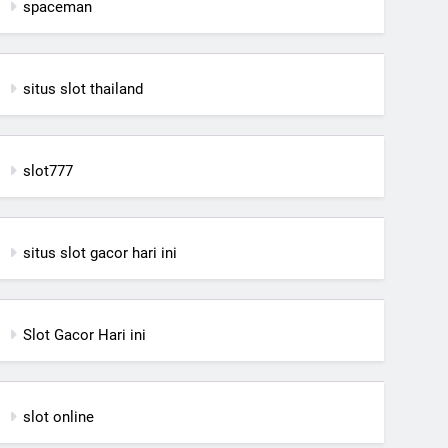
spaceman
situs slot thailand
slot777
situs slot gacor hari ini
Slot Gacor Hari ini
slot online