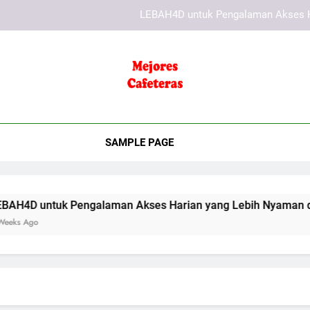
LEBAH4D untuk Pengalaman Akses H
EDWINSLOT sebagai Brand Dig
LEBAH4D sebagai Brand Di
ores Cafeteras
EDWINSLOT untuk Pengalaman Akses Ha
sin Kopi Terbaik Dengan Panduan Dan Ulasan Dari Mejores Caf
LEBAH4D untuk Pengalaman Akses H
SAMPLE PAGE
EDWINSLOT sebagai Brand Dig
LEBAH4D sebagai Brand Di
ntuk Pengalaman Akses Harian yang Lebih Nyaman dan Tera