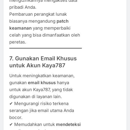
mengizinkannya mengakses data
pribadi Anda.
Pembaruan perangkat lunak
biasanya mengandung
patch
keamanan
yang memperbaiki
celah yang bisa dimanfaatkan oleh
peretas.
7. Gunakan Email Khusus
untuk Akun Kaya787
Untuk meningkatkan keamanan,
gunakan
email khusus
hanya
untuk akun Kaya787, yang tidak
digunakan di layanan lain.
✔ Mengurangi risiko terkena
serangan jika email utama Anda
bocor.
✔ Memudahkan untuk
mendeteksi