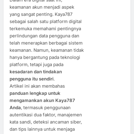
keamanan akun menjadi aspek
yang sangat penting. Kaya787
sebagai salah satu platform digital
terkemuka memahami pentingnya
perlindungan data pengguna dan
telah menerapkan berbagai sistem
keamanan. Namun, keamanan tidak
hanya bergantung pada teknologi
platform, tetapi juga pada
kesadaran dan tindakan
pengguna itu sendiri
.
Artikel ini akan membahas
panduan lengkap untuk
mengamankan akun Kaya787
Anda
, termasuk penggunaan
autentikasi dua faktor, manajemen
kata sandi, deteksi ancaman siber,
dan tips lainnya untuk menjaga