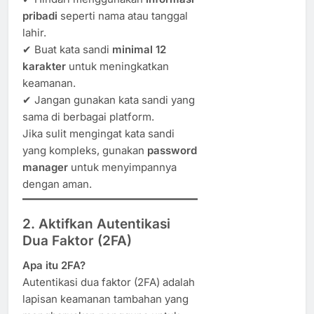
pribadi
seperti nama atau tanggal
lahir.
✔ Buat kata sandi
minimal 12
karakter
untuk meningkatkan
keamanan.
✔ Jangan gunakan kata sandi yang
sama di berbagai platform.
Jika sulit mengingat kata sandi
yang kompleks, gunakan
password
manager
untuk menyimpannya
dengan aman.
2. Aktifkan Autentikasi
Dua Faktor (2FA)
Apa itu 2FA?
Autentikasi dua faktor (2FA) adalah
lapisan keamanan tambahan yang