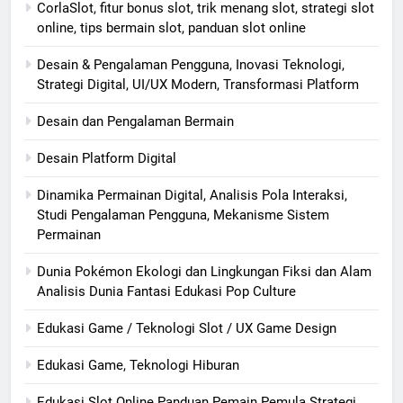
CorlaSlot, fitur bonus slot, trik menang slot, strategi slot
online, tips bermain slot, panduan slot online
Desain & Pengalaman Pengguna, Inovasi Teknologi,
Strategi Digital, UI/UX Modern, Transformasi Platform
Desain dan Pengalaman Bermain
Desain Platform Digital
Dinamika Permainan Digital, Analisis Pola Interaksi,
Studi Pengalaman Pengguna, Mekanisme Sistem
Permainan
Dunia Pokémon Ekologi dan Lingkungan Fiksi dan Alam
Analisis Dunia Fantasi Edukasi Pop Culture
Edukasi Game / Teknologi Slot / UX Game Design
Edukasi Game, Teknologi Hiburan
Edukasi Slot Online Panduan Pemain Pemula Strategi