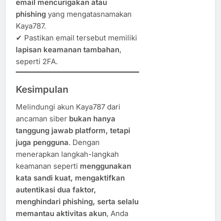
email mencurigakan atau
phishing
yang mengatasnamakan
Kaya787.
✔ Pastikan email tersebut memiliki
lapisan keamanan tambahan
,
seperti 2FA.
Kesimpulan
Melindungi akun Kaya787 dari
ancaman siber
bukan hanya
tanggung jawab platform, tetapi
juga pengguna
. Dengan
menerapkan langkah-langkah
keamanan seperti
menggunakan
kata sandi kuat, mengaktifkan
autentikasi dua faktor,
menghindari phishing, serta selalu
memantau aktivitas akun
, Anda