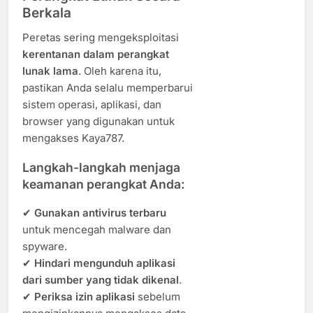
Berkala
Peretas sering mengeksploitasi
kerentanan dalam perangkat
lunak lama
. Oleh karena itu,
pastikan Anda selalu memperbarui
sistem operasi, aplikasi, dan
browser yang digunakan untuk
mengakses Kaya787.
Langkah-langkah menjaga
keamanan perangkat Anda:
✔
Gunakan antivirus terbaru
untuk mencegah malware dan
spyware.
✔
Hindari mengunduh aplikasi
dari sumber yang tidak dikenal
.
✔
Periksa izin aplikasi
sebelum