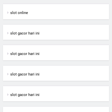
slot online
slot gacor hari ini
slot gacor hari ini
slot gacor hari ini
slot gacor hari ini