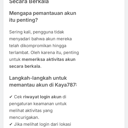
Secara Berkala
Mengapa pemantauan akun
itu penting?
Sering kali, pengguna tidak
menyadari bahwa akun mereka
telah dikompromikan hingga
terlambat. Oleh karena itu, penting
untuk
memeriksa aktivitas akun
secara berkala
.
Langkah-langkah untuk
memantau akun di Kaya787:
✔ Cek
riwayat login akun
di
pengaturan keamanan untuk
melihat aktivitas yang
mencurigakan.
✔ Jika melihat login dari lokasi