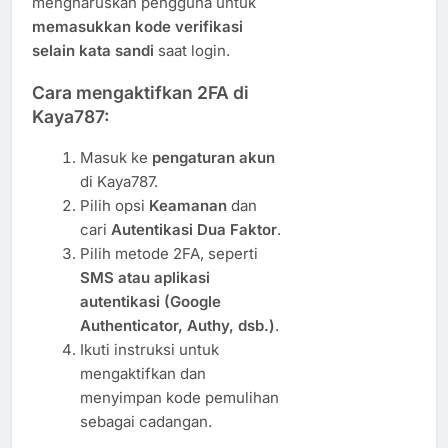
mengharuskan pengguna untuk
memasukkan kode verifikasi
selain kata sandi
saat login.
Cara mengaktifkan 2FA di
Kaya787:
Masuk ke
pengaturan akun
di Kaya787.
Pilih opsi
Keamanan
dan
cari
Autentikasi Dua Faktor
.
Pilih metode 2FA, seperti
SMS atau aplikasi
autentikasi (Google
Authenticator, Authy, dsb.)
.
Ikuti instruksi untuk
mengaktifkan dan
menyimpan kode pemulihan
sebagai cadangan.