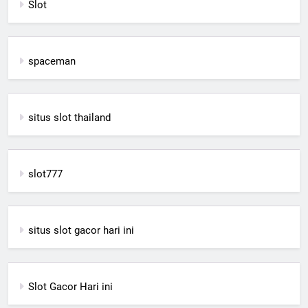
Slot
spaceman
situs slot thailand
slot777
situs slot gacor hari ini
Slot Gacor Hari ini