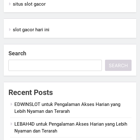
situs slot gacor
slot gacor hari ini
Search
SEARCH
Recent Posts
EDWINSLOT untuk Pengalaman Akses Harian yang
Lebih Nyaman dan Terarah
LEBAH4D untuk Pengalaman Akses Harian yang Lebih
Nyaman dan Terarah