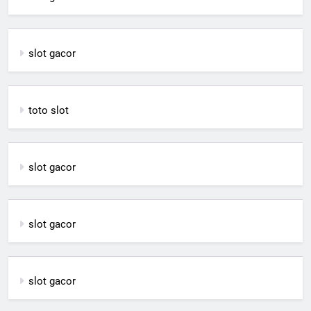
slot gacor
toto slot
slot gacor
slot gacor
slot gacor