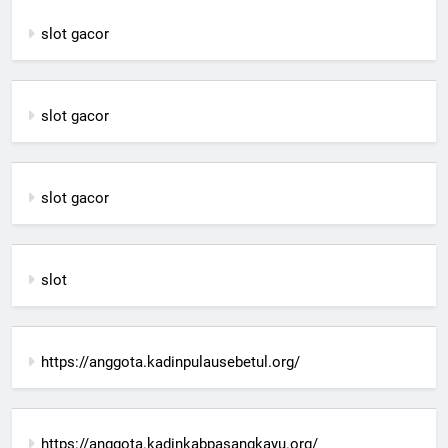
slot gacor
slot gacor
slot gacor
slot
https://anggota.kadinpulausebetul.org/
https://anggota.kadinkabpasangkayu.org/