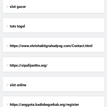
slot gacor
toto togel
https://www.shrishaktigrahudyog.com/Contact.html
https://sipafijantho.org/
slot online
https://anggota.kadinbogorkab.org/register