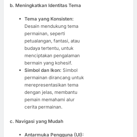
b. Meningkatkan Identitas Tema
Tema yang Konsisten:
Desain mendukung tema
permainan, seperti
petualangan, fantasi, atau
budaya tertentu, untuk
menciptakan pengalaman
bermain yang kohesif.
Simbol dan Ikon:
Simbol
permainan dirancang untuk
merepresentasikan tema
dengan jelas, membantu
pemain memahami alur
cerita permainan.
c. Navigasi yang Mudah
Antarmuka Pengguna (UI):