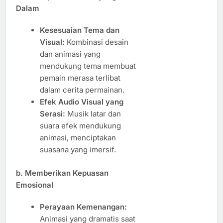
Dalam
Kesesuaian Tema dan
Visual:
Kombinasi desain
dan animasi yang
mendukung tema membuat
pemain merasa terlibat
dalam cerita permainan.
Efek Audio Visual yang
Serasi:
Musik latar dan
suara efek mendukung
animasi, menciptakan
suasana yang imersif.
b. Memberikan Kepuasan
Emosional
Perayaan Kemenangan:
Animasi yang dramatis saat