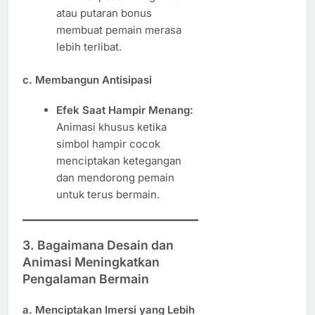
atau putaran bonus
membuat pemain merasa
lebih terlibat.
c. Membangun Antisipasi
Efek Saat Hampir Menang:
Animasi khusus ketika
simbol hampir cocok
menciptakan ketegangan
dan mendorong pemain
untuk terus bermain.
3. Bagaimana Desain dan
Animasi Meningkatkan
Pengalaman Bermain
a. Menciptakan Imersi yang Lebih