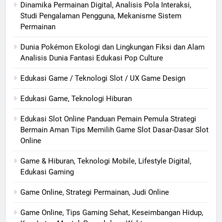
Dinamika Permainan Digital, Analisis Pola Interaksi,
Studi Pengalaman Pengguna, Mekanisme Sistem
Permainan
Dunia Pokémon Ekologi dan Lingkungan Fiksi dan Alam
Analisis Dunia Fantasi Edukasi Pop Culture
Edukasi Game / Teknologi Slot / UX Game Design
Edukasi Game, Teknologi Hiburan
Edukasi Slot Online Panduan Pemain Pemula Strategi
Bermain Aman Tips Memilih Game Slot Dasar-Dasar Slot
Online
Game & Hiburan, Teknologi Mobile, Lifestyle Digital,
Edukasi Gaming
Game Online, Strategi Permainan, Judi Online
Game Online, Tips Gaming Sehat, Keseimbangan Hidup,