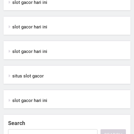
slot gacor hari ini
slot gacor hari ini
slot gacor hari ini
situs slot gacor
slot gacor hari ini
Search