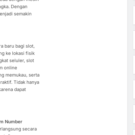
ngka. Dengan
menjadi semakin
 baru bagi slot,
ng ke lokasi fisik
at seluler, slot
m online
ang memukau, serta
aktif. Tidak hanya
 karena dapat
m Number
erlangsung secara