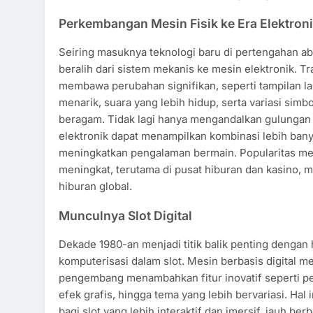
Perkembangan Mesin Fisik ke Era Elektron
Seiring masuknya teknologi baru di pertengahan ab
beralih dari sistem mekanis ke mesin elektronik. Tra
membawa perubahan signifikan, seperti tampilan l
menarik, suara yang lebih hidup, serta variasi simb
beragam. Tidak lagi hanya mengandalkan gulungan
elektronik dapat menampilkan kombinasi lebih bany
meningkatkan pengalaman bermain. Popularitas mes
meningkat, terutama di pusat hiburan dan kasino, 
hiburan global.
Munculnya Slot Digital
Dekade 1980-an menjadi titik balik penting dengan 
komputerisasi dalam slot. Mesin berbasis digital 
pengembang menambahkan fitur inovatif seperti p
efek grafis, hingga tema yang lebih bervariasi. Hal
bagi slot yang lebih interaktif dan imersif, jauh b