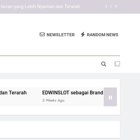
arian yang Lebih Nyaman dan Terarah
ital dengan Identitas yang Konsisten
gital dengan Identitas yang Konsisten
NEWSLETTER
RANDOM NEWS
rian yang Lebih Nyaman dan Terarah
eteras. Pilihan Terbaik Untuk Para Pencinta Kopi.
arian yang Lebih Nyaman dan Terarah
ital dengan Identitas yang Konsisten
gital dengan Identitas yang Konsisten
EDWINSLOT sebagai Brand Digital dengan Identitas yan
3 Weeks Ago