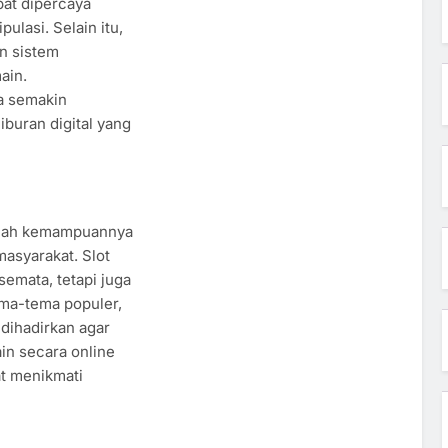
pat dipercaya
ulasi. Selain itu,
n sistem
ain.
a semakin
uran digital yang
adalah kemampuannya
masyarakat. Slot
emata, tetapi juga
ma-tema populer,
 dihadirkan agar
in secara online
at menikmati