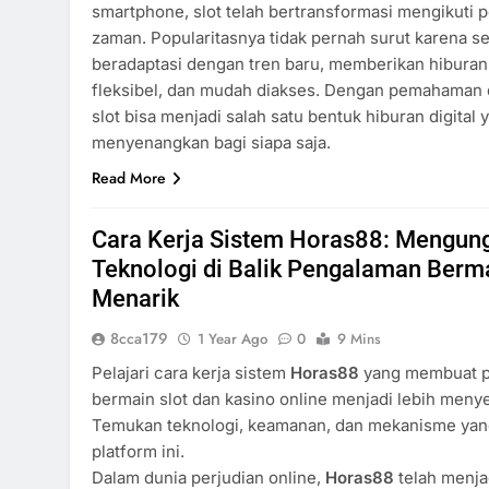
smartphone, slot telah bertransformasi mengikuti
zaman. Popularitasnya tidak pernah surut karena se
beradaptasi dengan tren baru, memberikan hiburan
fleksibel, dan mudah diakses. Dengan pemahaman d
slot bisa menjadi salah satu bentuk hiburan digital
menyenangkan bagi siapa saja.
Read More
Cara Kerja Sistem Horas88: Mengun
Teknologi di Balik Pengalaman Berm
Menarik
8cca179
1 Year Ago
0
9 Mins
Pelajari cara kerja sistem
Horas88
yang membuat 
bermain slot dan kasino online menjadi lebih meny
Temukan teknologi, keamanan, dan mekanisme yan
platform ini.
Dalam dunia perjudian online,
Horas88
telah menjad