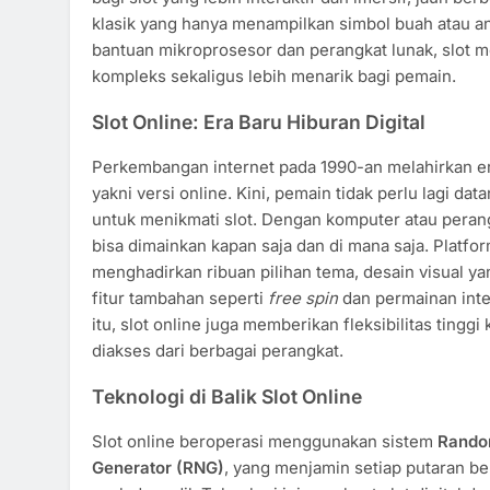
klasik yang hanya menampilkan simbol buah atau a
bantuan mikroprosesor dan perangkat lunak, slot 
kompleks sekaligus lebih menarik bagi pemain.
Slot Online: Era Baru Hiburan Digital
Perkembangan internet pada 1990-an melahirkan era
yakni versi online. Kini, pemain tidak perlu lagi data
untuk menikmati slot. Dengan komputer atau perangk
bisa dimainkan kapan saja dan di mana saja. Platfor
menghadirkan ribuan pilihan tema, desain visual y
fitur tambahan seperti
free spin
dan permainan inter
itu, slot online juga memberikan fleksibilitas tinggi
diakses dari berbagai perangkat.
Teknologi di Balik Slot Online
Slot online beroperasi menggunakan sistem
Rando
Generator (RNG)
, yang menjamin setiap putaran b