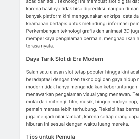
acak dan adil. Teknologi ini membuat slot digital da
karena hasilnya tidak bisa diprediksi maupun dimanip
banyak platform kini menggunakan enkripsi data da
keamanan berlapis untuk melindungi informasi pem
Perkembangan teknologi grafis dan animasi 3D jug
memperkaya pengalaman bermain, menghadirkan hib
terasa nyata.
Daya Tarik Slot di Era Modern
Salah satu alasan slot tetap populer hingga kini 
beradaptasi dengan tren teknologi dan gaya hidup 
modern tidak hanya mengandalkan keberuntungan s
menawarkan pengalaman visual yang menawan. Te
mulai dari mitologi, film, musik, hingga budaya pop,
pemain merasa lebih terhubung. Fleksibilitas berma
juga menjadi nilai tambah, karena setiap orang dap
hiburan ini sesuai dengan waktu luang mereka.
Tips untuk Pemula