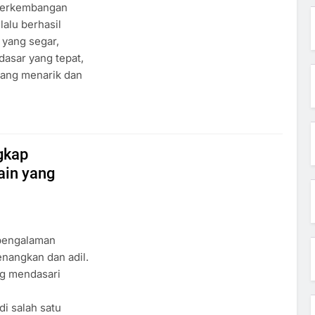
 perkembangan
lalu berhasil
 yang segar,
asar yang tepat,
 yang menarik dan
gkap
ain yang
pengalaman
enangkan dan adil.
g mendasari
i salah satu