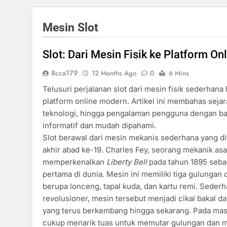
Mesin Slot
Slot: Dari Mesin Fisik ke Platform On
8cca179
12 Months Ago
0
6 Mins
Telusuri perjalanan slot dari mesin fisik sederhana
platform online modern. Artikel ini membahas sej
teknologi, hingga pengalaman pengguna dengan b
informatif dan mudah dipahami.
Slot berawal dari mesin mekanis sederhana yang d
akhir abad ke-19. Charles Fey, seorang mekanik asa
memperkenalkan
Liberty Bell
pada tahun 1895 seba
pertama di dunia. Mesin ini memiliki tiga gulungan
berupa lonceng, tapal kuda, dan kartu remi. Sede
revolusioner, mesin tersebut menjadi cikal bakal dar
yang terus berkembang hingga sekarang. Pada masa
cukup menarik tuas untuk memutar gulungan dan 