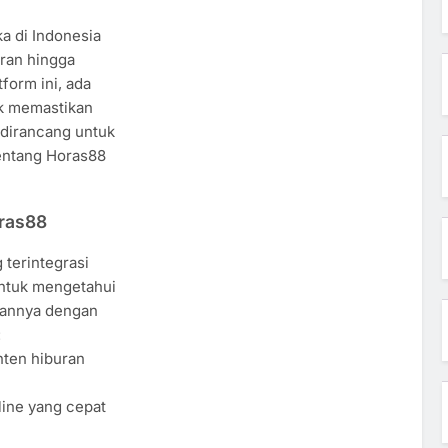
ka di Indonesia
uran hingga
form ini, ada
uk memastikan
 dirancang untuk
entang Horas88
ras88
 terintegrasi
untuk mengetahui
kannya dengan
:
nten hiburan
ine yang cepat