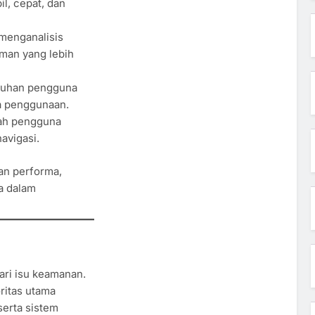
l, cepat, dan
menganalisis
man yang lebih
uhan pengguna
la penggunaan.
ah pengguna
avigasi.
an performa,
a dalam
dari isu keamanan.
ritas utama
serta sistem