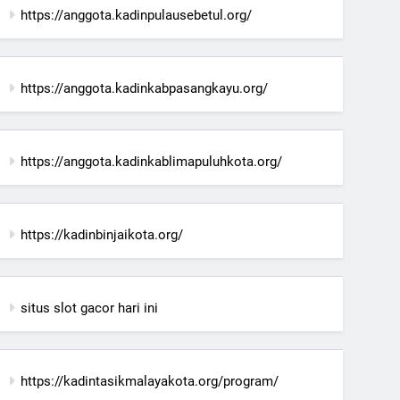
https://anggota.kadinpulausebetul.org/
https://anggota.kadinkabpasangkayu.org/
https://anggota.kadinkablimapuluhkota.org/
https://kadinbinjaikota.org/
situs slot gacor hari ini
https://kadintasikmalayakota.org/program/