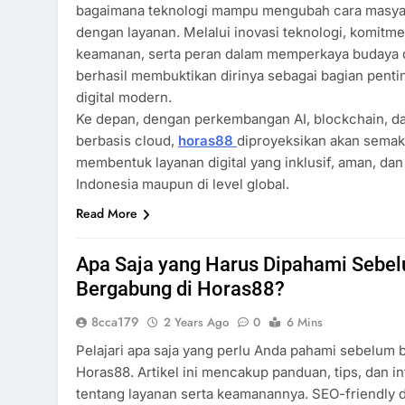
bagaimana teknologi mampu mengubah cara masyar
dengan layanan. Melalui inovasi teknologi, komitm
keamanan, serta peran dalam memperkaya budaya d
berhasil membuktikan dirinya sebagai bagian penti
digital modern.
Ke depan, dengan perkembangan AI, blockchain, da
berbasis cloud,
horas88
diproyeksikan akan semak
membentuk layanan digital yang inklusif, aman, dan
Indonesia maupun di level global.
Read More
Apa Saja yang Harus Dipahami Sebe
Bergabung di Horas88?
8cca179
2 Years Ago
0
6 Mins
Pelajari apa saja yang perlu Anda pahami sebelum 
Horas88. Artikel ini mencakup panduan, tips, dan i
tentang layanan serta keamanannya. SEO-friendly 