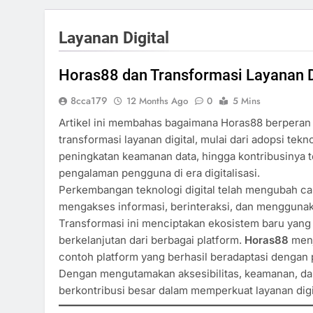
Layanan Digital
Horas88 dan Transformasi Layanan D
8cca179
12 Months Ago
0
5 Mins
Artikel ini membahas bagaimana Horas88 berperan
transformasi layanan digital, mulai dari adopsi tek
peningkatan keamanan data, hingga kontribusinya 
pengalaman pengguna di era digitalisasi.
Perkembangan teknologi digital telah mengubah ca
mengakses informasi, berinteraksi, dan menggunak
Transformasi ini menciptakan ekosistem baru yang
berkelanjutan dari berbagai platform.
Horas88
menj
contoh platform yang berhasil beradaptasi dengan 
Dengan mengutamakan aksesibilitas, keamanan, da
berkontribusi besar dalam memperkuat layanan digi