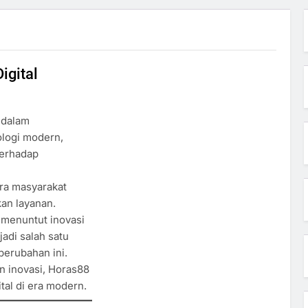
igital
 dalam
nologi modern,
terhadap
ra masyarakat
an layanan.
 menuntut inovasi
adi salah satu
perubahan ini.
n inovasi, Horas88
tal di era modern.