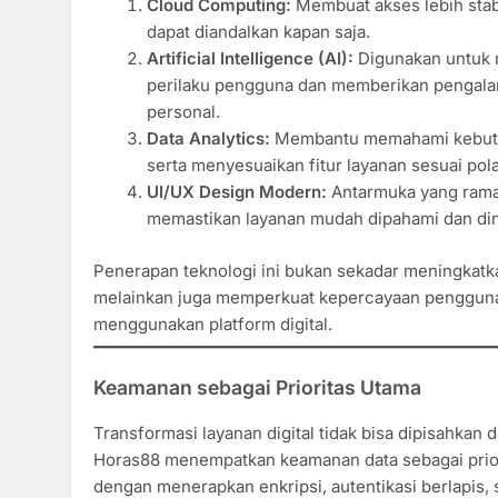
Cloud Computing:
Membuat akses lebih stabi
dapat diandalkan kapan saja.
Artificial Intelligence (AI):
Digunakan untuk 
perilaku pengguna dan memberikan pengala
personal.
Data Analytics:
Membantu memahami kebut
serta menyesuaikan fitur layanan sesuai po
UI/UX Design Modern:
Antarmuka yang ram
memastikan layanan mudah dipahami dan din
Penerapan teknologi ini bukan sekadar meningkatk
melainkan juga memperkuat kepercayaan penggun
menggunakan platform digital.
Keamanan sebagai Prioritas Utama
Transformasi layanan digital tidak bisa dipisahkan 
Horas88 menempatkan keamanan data sebagai prio
dengan menerapkan enkripsi, autentikasi berlapis, 