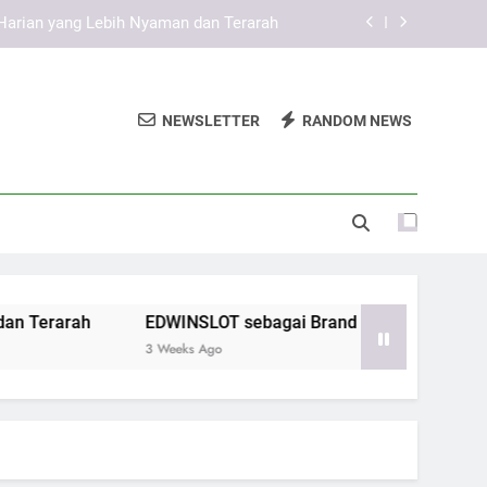
arian yang Lebih Nyaman dan Terarah
ital dengan Identitas yang Konsisten
gital dengan Identitas yang Konsisten
NEWSLETTER
RANDOM NEWS
rian yang Lebih Nyaman dan Terarah
eteras. Pilihan Terbaik Untuk Para Pencinta Kopi.
arian yang Lebih Nyaman dan Terarah
ital dengan Identitas yang Konsisten
gital dengan Identitas yang Konsisten
EDWINSLOT sebagai Brand Digital dengan Identitas yan
3 Weeks Ago