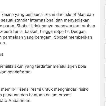
kasino yang berlisensi resmi dari Isle of Man dan
si sesuai standar internasional dan menyediakan
nsparan. Sbobet tidak hanya menawarkan taruhan
seperti tenis, basket, hingga eSports. Dengan
an permainan yang beragam, Sbobet memberikan
an.
et
miliki akun yang terdaftar melalui agen bola
kan pendaftaran:
memiliki lisensi resmi untuk menghindari risiko
n panduan dan bantuan dalam proses
data Anda aman.