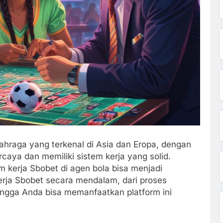
lahraga yang terkenal di Asia dan Eropa, dengan
caya dan memiliki sistem kerja yang solid.
kerja Sbobet di agen bola bisa menjadi
erja Sbobet secara mendalam, dari proses
ngga Anda bisa memanfaatkan platform ini