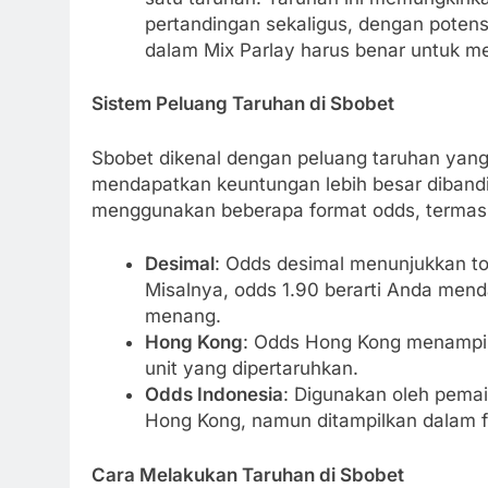
pertandingan sekaligus, dengan poten
dalam Mix Parlay harus benar untuk m
Sistem Peluang Taruhan di Sbobet
Sbobet dikenal dengan peluang taruhan yang 
mendapatkan keuntungan lebih besar dibandi
menggunakan beberapa format odds, termas
Desimal
: Odds desimal menunjukkan to
Misalnya, odds 1.90 berarti Anda mendap
menang.
Hong Kong
: Odds Hong Kong menampil
unit yang dipertaruhkan.
Odds Indonesia
: Digunakan oleh pemai
Hong Kong, namun ditampilkan dalam 
Cara Melakukan Taruhan di Sbobet