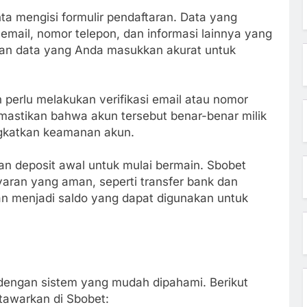
ta mengisi formulir pendaftaran. Data yang
email, nomor telepon, dan informasi lainnya yang
tikan data yang Anda masukkan akurat untuk
 perlu melakukan verifikasi email atau nomor
memastikan bahwa akun tersebut benar-benar milik
ngkatkan keamanan akun.
kan deposit awal untuk mulai bermain. Sbobet
ran yang aman, seperti transfer bank dan
kan menjadi saldo yang dapat digunakan untuk
dengan sistem yang mudah dipahami. Berikut
itawarkan di Sbobet: