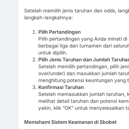
Setelah memilih jenis taruhan dan odds, lan
langkah-langkahnya:
Pilih Pertandingan
Pilih pertandingan yang Anda minati d
berbagai liga dan turnamen dari seluru
untuk dipilih.
Pilih Jenis Taruhan dan Jumlah Taruha
Setelah memilih pertandingan, pilih jen
over/under) dan masukkan jumlah taru
menghitung potensi keuntungan yang 
Konfirmasi Taruhan
Setelah memasukkan jumlah taruhan, kl
melihat detail taruhan dan potensi kem
yakin, klik “OK” untuk menyelesaikan t
Memahami Sistem Keamanan di Sbobet