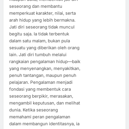
seseorang dan membantu
memperkuat karakter, nilai, serta
arah hidup yang lebih bermakna.
Jati diri seseorang tidak muncul
begitu saja. Ia tidak terbentuk
dalam satu malam, bukan pula
sesuatu yang diberikan oleh orang
lain. Jati diri tumbuh melalui
rangkaian pengalaman hidup—baik
yang menyenangkan, menyakitkan,
penuh tantangan, maupun penuh
pelajaran. Pengalaman menjadi
fondasi yang membentuk cara
seseorang berpikir, merasakan,
mengambil keputusan, dan melihat
dunia. Ketika seseorang
memahami peran pengalaman
dalam membangun identitasnya, ia