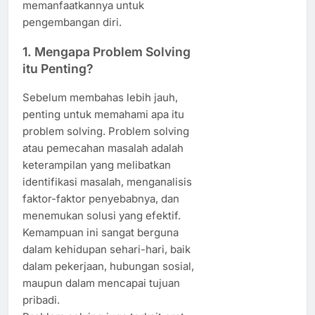
memanfaatkannya untuk
pengembangan diri.
1. Mengapa Problem Solving
itu Penting?
Sebelum membahas lebih jauh,
penting untuk memahami apa itu
problem solving. Problem solving
atau pemecahan masalah adalah
keterampilan yang melibatkan
identifikasi masalah, menganalisis
faktor-faktor penyebabnya, dan
menemukan solusi yang efektif.
Kemampuan ini sangat berguna
dalam kehidupan sehari-hari, baik
dalam pekerjaan, hubungan sosial,
maupun dalam mencapai tujuan
pribadi.