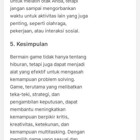
untuk melatih otak Anda, tetapi
jangan sampai mengorbankan
waktu untuk aktivitas lain yang juga
penting, seperti olahraga,
pekerjaan, atau interaksi sosial.
5. Kesimpulan
Bermain game tidak hanya tentang
hiburan, tetapi juga dapat menjadi
alat yang efektif untuk mengasah
kemampuan problem solving.
Game, terutama yang melibatkan
teka-teki, strategi, dan
pengambilan keputusan, dapat
membantu meningkatkan
kemampuan berpikir kritis,
kreativitas, ketekunan, dan
kemampuan multitasking. Dengan
memilih game yang sesuai dan