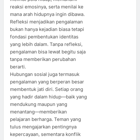
reaksi emosinya, serta menilai ke
mana arah hidupnya ingin dibawa.
Refleksi menjadikan pengalaman
bukan hanya kejadian biasa tetapi
fondasi pembentukan identitas
yang lebih dalam. Tanpa refleksi,
pengalaman bisa lewat begitu saja
tanpa memberikan perubahan
berarti.
Hubungan sosial juga termasuk
pengalaman yang berperan besar
membentuk jati diri. Setiap orang
yang hadir dalam hidup—baik yang
mendukung maupun yang
menantang—memberikan
pelajaran berharga. Teman yang
tulus mengajarkan pentingnya
kepercayaan, sementara konflik