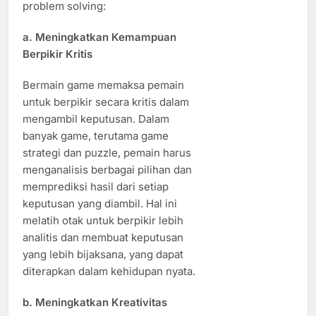
problem solving:
a.
Meningkatkan Kemampuan
Berpikir Kritis
Bermain game memaksa pemain
untuk berpikir secara kritis dalam
mengambil keputusan. Dalam
banyak game, terutama game
strategi dan puzzle, pemain harus
menganalisis berbagai pilihan dan
memprediksi hasil dari setiap
keputusan yang diambil. Hal ini
melatih otak untuk berpikir lebih
analitis dan membuat keputusan
yang lebih bijaksana, yang dapat
diterapkan dalam kehidupan nyata.
b.
Meningkatkan Kreativitas