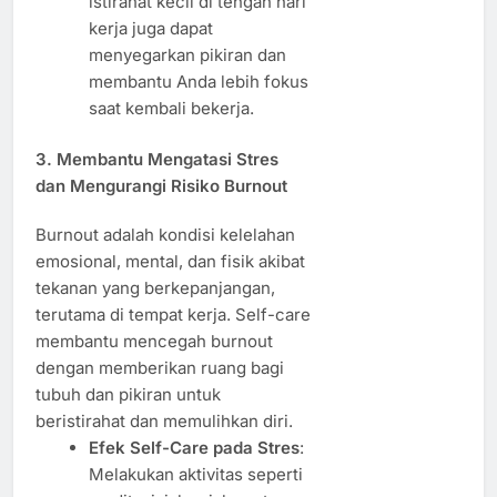
istirahat kecil di tengah hari
kerja juga dapat
menyegarkan pikiran dan
membantu Anda lebih fokus
saat kembali bekerja.
3.
Membantu Mengatasi Stres
dan Mengurangi Risiko Burnout
Burnout adalah kondisi kelelahan
emosional, mental, dan fisik akibat
tekanan yang berkepanjangan,
terutama di tempat kerja. Self-care
membantu mencegah burnout
dengan memberikan ruang bagi
tubuh dan pikiran untuk
beristirahat dan memulihkan diri.
Efek Self-Care pada Stres
:
Melakukan aktivitas seperti