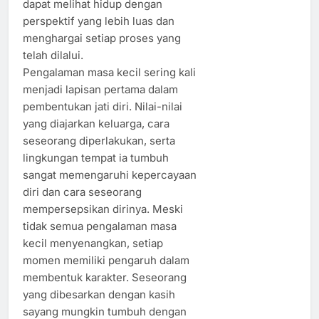
dapat melihat hidup dengan
perspektif yang lebih luas dan
menghargai setiap proses yang
telah dilalui.
Pengalaman masa kecil sering kali
menjadi lapisan pertama dalam
pembentukan jati diri. Nilai-nilai
yang diajarkan keluarga, cara
seseorang diperlakukan, serta
lingkungan tempat ia tumbuh
sangat memengaruhi kepercayaan
diri dan cara seseorang
mempersepsikan dirinya. Meski
tidak semua pengalaman masa
kecil menyenangkan, setiap
momen memiliki pengaruh dalam
membentuk karakter. Seseorang
yang dibesarkan dengan kasih
sayang mungkin tumbuh dengan