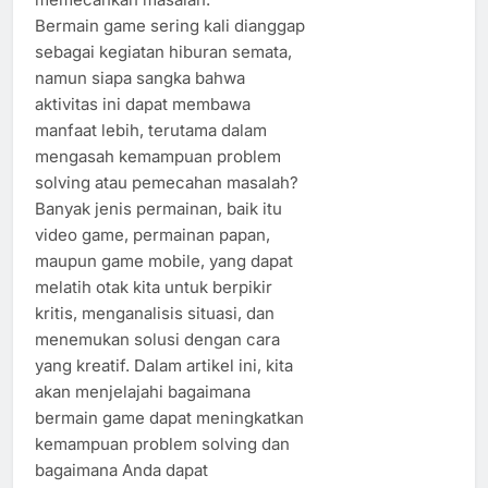
Bermain game sering kali dianggap
sebagai kegiatan hiburan semata,
namun siapa sangka bahwa
aktivitas ini dapat membawa
manfaat lebih, terutama dalam
mengasah kemampuan problem
solving atau pemecahan masalah?
Banyak jenis permainan, baik itu
video game, permainan papan,
maupun game mobile, yang dapat
melatih otak kita untuk berpikir
kritis, menganalisis situasi, dan
menemukan solusi dengan cara
yang kreatif. Dalam artikel ini, kita
akan menjelajahi bagaimana
bermain game dapat meningkatkan
kemampuan problem solving dan
bagaimana Anda dapat