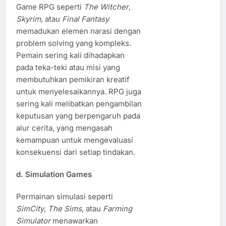
Game RPG seperti
The Witcher
,
Skyrim
, atau
Final Fantasy
memadukan elemen narasi dengan
problem solving yang kompleks.
Pemain sering kali dihadapkan
pada teka-teki atau misi yang
membutuhkan pemikiran kreatif
untuk menyelesaikannya. RPG juga
sering kali melibatkan pengambilan
keputusan yang berpengaruh pada
alur cerita, yang mengasah
kemampuan untuk mengevaluasi
konsekuensi dari setiap tindakan.
d.
Simulation Games
Permainan simulasi seperti
SimCity
,
The Sims
, atau
Farming
Simulator
menawarkan