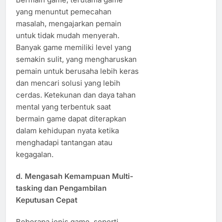
yang menuntut pemecahan
masalah, mengajarkan pemain
untuk tidak mudah menyerah.
Banyak game memiliki level yang
semakin sulit, yang mengharuskan
pemain untuk berusaha lebih keras
dan mencari solusi yang lebih
cerdas. Ketekunan dan daya tahan
mental yang terbentuk saat
bermain game dapat diterapkan
dalam kehidupan nyata ketika
menghadapi tantangan atau
kegagalan.
d.
Mengasah Kemampuan Multi-
tasking dan Pengambilan
Keputusan Cepat
Beberapa jenis game, seperti