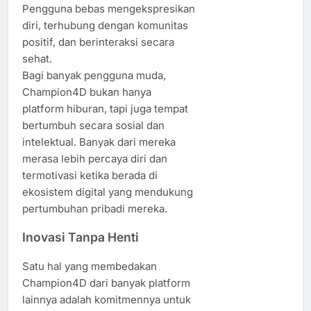
Pengguna bebas mengekspresikan
diri, terhubung dengan komunitas
positif, dan berinteraksi secara
sehat.
Bagi banyak pengguna muda,
Champion4D bukan hanya
platform hiburan, tapi juga tempat
bertumbuh secara sosial dan
intelektual. Banyak dari mereka
merasa lebih percaya diri dan
termotivasi ketika berada di
ekosistem digital yang mendukung
pertumbuhan pribadi mereka.
Inovasi Tanpa Henti
Satu hal yang membedakan
Champion4D dari banyak platform
lainnya adalah komitmennya untuk