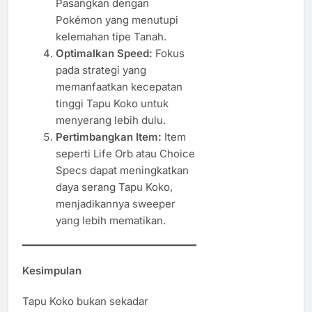
Pasangkan dengan
Pokémon yang menutupi
kelemahan tipe Tanah.
Optimalkan Speed:
Fokus
pada strategi yang
memanfaatkan kecepatan
tinggi Tapu Koko untuk
menyerang lebih dulu.
Pertimbangkan Item:
Item
seperti Life Orb atau Choice
Specs dapat meningkatkan
daya serang Tapu Koko,
menjadikannya sweeper
yang lebih mematikan.
Kesimpulan
Tapu Koko bukan sekadar