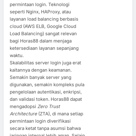
permintaan login. Teknologi
seperti Nginx, HAProxy, atau
layanan load balancing berbasis
cloud (AWS ELB, Google Cloud
Load Balancing) sangat relevan
bagi Horas88 dalam menjaga
ketersediaan layanan sepanjang
waktu.
Skalabilitas server login juga erat
kaitannya dengan keamanan.
Semakin banyak server yang
digunakan, semakin kompleks pula
pengelolaan autentikasi, enkripsi,
dan validasi token. Horas88 dapat
mengadopsi
Zero Trust
Architecture
(ZTA), di mana setiap
permintaan login diverifikasi
secara ketat tanpa asumsi bahwa
jaringan internal lebih aman. Selain