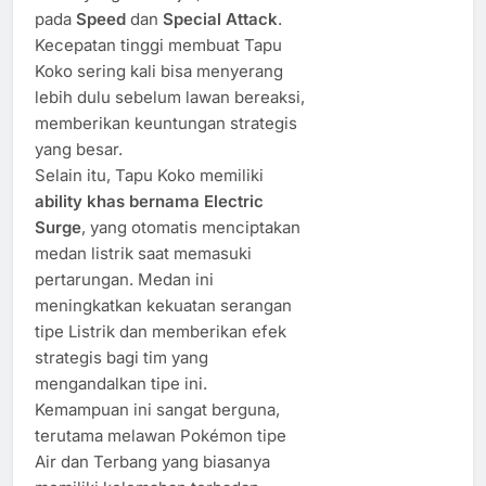
pada
Speed
dan
Special Attack
.
Kecepatan tinggi membuat Tapu
Koko sering kali bisa menyerang
lebih dulu sebelum lawan bereaksi,
memberikan keuntungan strategis
yang besar.
Selain itu, Tapu Koko memiliki
ability khas bernama Electric
Surge
, yang otomatis menciptakan
medan listrik saat memasuki
pertarungan. Medan ini
meningkatkan kekuatan serangan
tipe Listrik dan memberikan efek
strategis bagi tim yang
mengandalkan tipe ini.
Kemampuan ini sangat berguna,
terutama melawan Pokémon tipe
Air dan Terbang yang biasanya