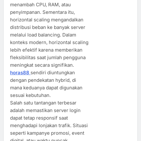
menambah CPU, RAM, atau
penyimpanan. Sementara itu,
horizontal scaling mengandalkan
distribusi beban ke banyak server
melalui load balancing. Dalam
konteks modern, horizontal scaling
lebih efektif karena memberikan
fleksibilitas saat jumlah pengguna
meningkat secara signifikan.
horas88
sendiri diuntungkan
dengan pendekatan hybrid, di
mana keduanya dapat digunakan
sesuai kebutuhan.
Salah satu tantangan terbesar
adalah memastikan server login
dapat tetap responsif saat
menghadapi lonjakan trafik. Situasi
seperti kampanye promosi, event
digital, atau waktu puncak