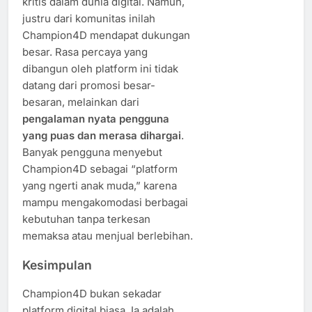
kritis dalam dunia digital. Namun,
justru dari komunitas inilah
Champion4D mendapat dukungan
besar. Rasa percaya yang
dibangun oleh platform ini tidak
datang dari promosi besar-
besaran, melainkan dari
pengalaman nyata pengguna
yang puas dan merasa dihargai
.
Banyak pengguna menyebut
Champion4D sebagai “platform
yang ngerti anak muda,” karena
mampu mengakomodasi berbagai
kebutuhan tanpa terkesan
memaksa atau menjual berlebihan.
Kesimpulan
Champion4D bukan sekadar
platform digital biasa. Ia adalah