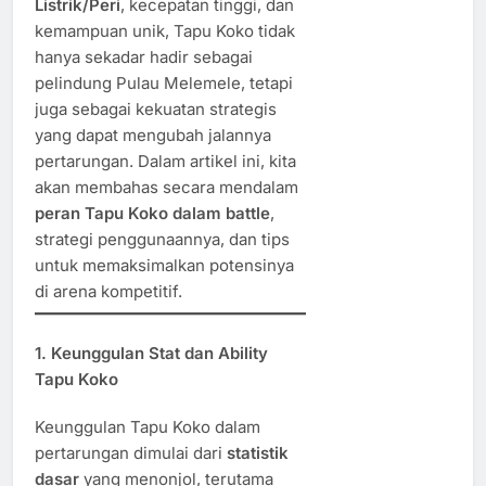
Listrik/Peri
, kecepatan tinggi, dan
kemampuan unik, Tapu Koko tidak
hanya sekadar hadir sebagai
pelindung Pulau Melemele, tetapi
juga sebagai kekuatan strategis
yang dapat mengubah jalannya
pertarungan. Dalam artikel ini, kita
akan membahas secara mendalam
peran Tapu Koko dalam battle
,
strategi penggunaannya, dan tips
untuk memaksimalkan potensinya
di arena kompetitif.
1. Keunggulan Stat dan Ability
Tapu Koko
Keunggulan Tapu Koko dalam
pertarungan dimulai dari
statistik
dasar
yang menonjol, terutama