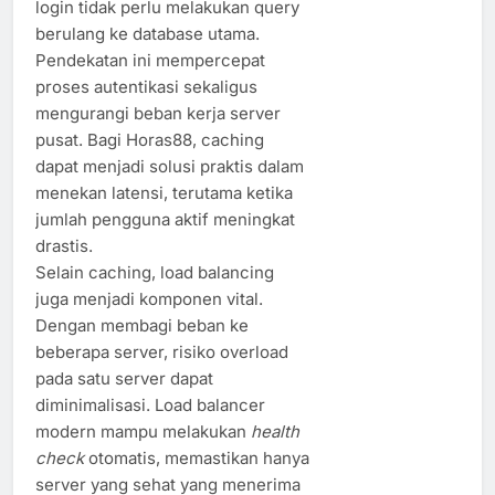
login tidak perlu melakukan query
berulang ke database utama.
Pendekatan ini mempercepat
proses autentikasi sekaligus
mengurangi beban kerja server
pusat. Bagi Horas88, caching
dapat menjadi solusi praktis dalam
menekan latensi, terutama ketika
jumlah pengguna aktif meningkat
drastis.
Selain caching, load balancing
juga menjadi komponen vital.
Dengan membagi beban ke
beberapa server, risiko overload
pada satu server dapat
diminimalisasi. Load balancer
modern mampu melakukan
health
check
otomatis, memastikan hanya
server yang sehat yang menerima