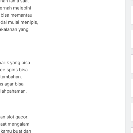
ahan lama saat
pernah melebihi
r bisa memantau
dal mulai menipis,
ekalahan yang
arik yang bisa
ee spins bisa
 tambahan.
s agar bisa
alahpahaman.
n slot gacor.
saat mengalami
 kamu buat dan