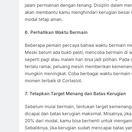
jalani permainan dengan tenang. Disiplin dalam men
akan membantu kamu menghindari kerugian besar 
modal tetap aman.
6. Perhatikan Waktu Bermain
Beberapa pemain percaya bahwa waktu bermain me
Meski belum ada bukti pasti, mencoba bermain di 
seperti pagi atau malam hari bisa jadi pilihan. Pada 
terlalu ramai, peluang mesin memberikan kemenang
mungkin meningkat. Coba berbagai waktu bermai
momen terbaik di Corlaslot.
7. Tetapkan Target Menang dan Batas Kerugian
Sebelum mulai bermain, tentukan target kemenanga
dicapai dan batas kerugian maksimal. Misalnya, ji
20% dari modal, kamu bisa berhenti untuk menga
Sebaliknya, jika kerugian sudah mencapai batas yan