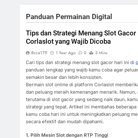
Panduan Permainan Digital
Tips dan Strategi Menang Slot Gacor H
Corlaslot yang Wajib Dicoba
8cca179
1 Year Ago
0
5 Mins
Cari tips dan strategi menang slot gacor hari ini di
c
panduan lengkap yang wajib kamu coba agar pelu
semakin besar dan lebih konsisten.
Bermain slot online di platform Corlaslot memberik
dan peluang meraih kemenangan menarik. Namun, 
terutama di slot gacor yang sedang naik daun, kamu
strategi yang tepat. Artikel ini membahas beberapa
kamu coba hari ini untuk meningkatkan peluang me
secara efektif dan mudah dipahami.
1. Pilih Mesin Slot dengan RTP Tinggi