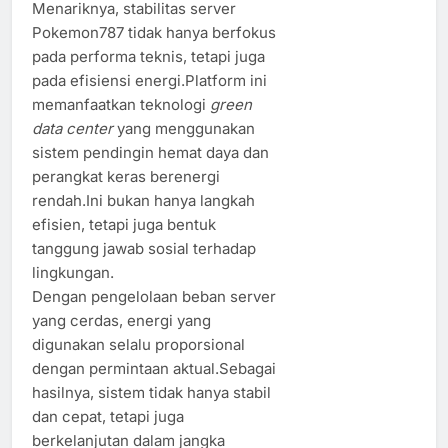
Menariknya, stabilitas server
Pokemon787 tidak hanya berfokus
pada performa teknis, tetapi juga
pada efisiensi energi.Platform ini
memanfaatkan teknologi
green
data center
yang menggunakan
sistem pendingin hemat daya dan
perangkat keras berenergi
rendah.Ini bukan hanya langkah
efisien, tetapi juga bentuk
tanggung jawab sosial terhadap
lingkungan.
Dengan pengelolaan beban server
yang cerdas, energi yang
digunakan selalu proporsional
dengan permintaan aktual.Sebagai
hasilnya, sistem tidak hanya stabil
dan cepat, tetapi juga
berkelanjutan dalam jangka