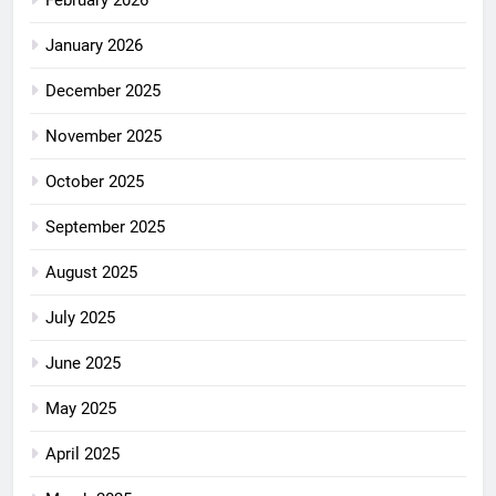
January 2026
December 2025
November 2025
October 2025
September 2025
August 2025
July 2025
June 2025
May 2025
April 2025