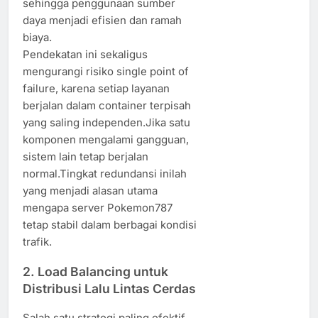
sehingga penggunaan sumber
daya menjadi efisien dan ramah
biaya.
Pendekatan ini sekaligus
mengurangi risiko single point of
failure, karena setiap layanan
berjalan dalam container terpisah
yang saling independen.Jika satu
komponen mengalami gangguan,
sistem lain tetap berjalan
normal.Tingkat redundansi inilah
yang menjadi alasan utama
mengapa server Pokemon787
tetap stabil dalam berbagai kondisi
trafik.
2. Load Balancing untuk
Distribusi Lalu Lintas Cerdas
Salah satu strategi paling efektif