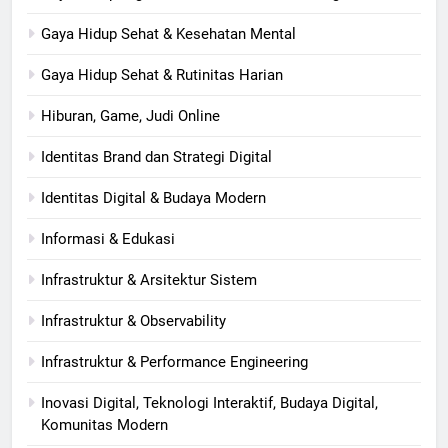
Gaya Hidup Sehat & Kesehatan Mental
Gaya Hidup Sehat & Rutinitas Harian
Hiburan, Game, Judi Online
Identitas Brand dan Strategi Digital
Identitas Digital & Budaya Modern
Informasi & Edukasi
Infrastruktur & Arsitektur Sistem
Infrastruktur & Observability
Infrastruktur & Performance Engineering
Inovasi Digital, Teknologi Interaktif, Budaya Digital,
Komunitas Modern