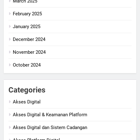
March 2025
February 2025
January 2025
December 2024
November 2024
October 2024
Categories
Akses Digital
Akses Digital & Keamanan Platform
Akses Digital dan Sistem Cadangan