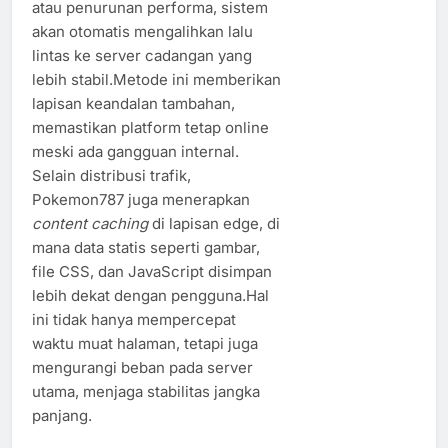
atau penurunan performa, sistem
akan otomatis mengalihkan lalu
lintas ke server cadangan yang
lebih stabil.Metode ini memberikan
lapisan keandalan tambahan,
memastikan platform tetap online
meski ada gangguan internal.
Selain distribusi trafik,
Pokemon787 juga menerapkan
content caching
di lapisan edge, di
mana data statis seperti gambar,
file CSS, dan JavaScript disimpan
lebih dekat dengan pengguna.Hal
ini tidak hanya mempercepat
waktu muat halaman, tetapi juga
mengurangi beban pada server
utama, menjaga stabilitas jangka
panjang.