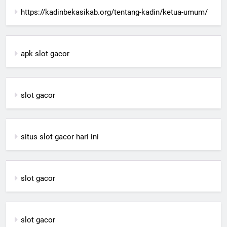
https://kadinbekasikab.org/tentang-kadin/ketua-umum/
apk slot gacor
slot gacor
situs slot gacor hari ini
slot gacor
slot gacor