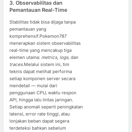
3. Observabilitas dan
Pemantauan Real-Time
Stabilitas tidak bisa dijaga tanpa
pemantauan yang
komprehensif.Pokemon787
menerapkan sistem observabilitas
real-time yang mencakup tiga
elemen utama:
metrics, logs,
dan
traces
.Melalui sistem ini, tim
teknis dapat melihat performa
setiap komponen server secara
mendetail — mulai dari
penggunaan CPU, waktu respon
API, hingga lalu lintas jaringan.
Setiap anomali seperti peningkatan
latensi, error rate tinggi, atau
lonjakan beban dapat segera
terdeteksi bahkan sebelum