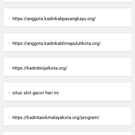
https://anggota.kadinkabpasangkayu.org/
https://anggota.kadinkablimapuluhkota.org/
https://kadinbinjaikota.org/
situs slot gacor hari ini
https://kadintasikmalayakota.org/program/