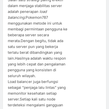
dalam menjaga stabilitas server
adalah penerapan
load
balancing
.Pokemon787
menggunakan metode ini untuk
membagi permintaan pengguna ke
beberapa server secara
merata.Dengan begitu, tidak ada
satu server pun yang bekerja
terlalu berat dibandingkan yang
lain.Hasilnya adalah waktu respon
yang lebih cepat dan pengalaman
pengguna yang konsisten di
seluruh wilayah.
Load balancer juga berfungsi
sebagai “penjaga lalu lintas” yang
memonitor kesehatan setiap
server.Setiap kali satu node
terdeteksi mengalami gangguan