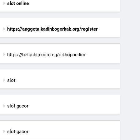
slot online
https://anggota.kadinbogorkab.org/register
https://betaship.com.ng/orthopaedic/
slot
slot gacor
slot gacor