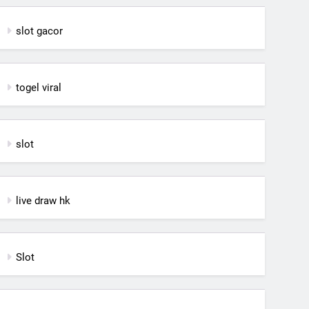
slot gacor
togel viral
slot
live draw hk
Slot