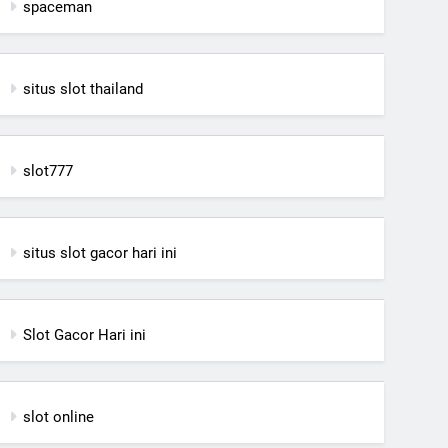
spaceman
situs slot thailand
slot777
situs slot gacor hari ini
Slot Gacor Hari ini
slot online