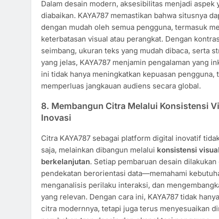
Dalam desain modern, aksesibilitas menjadi aspek 
diabaikan. KAYA787 memastikan bahwa situsnya da
dengan mudah oleh semua pengguna, termasuk m
keterbatasan visual atau perangkat. Dengan kontra
seimbang, ukuran teks yang mudah dibaca, serta st
yang jelas, KAYA787 menjamin pengalaman yang ink
ini tidak hanya meningkatkan kepuasan pengguna, t
memperluas jangkauan audiens secara global.
8. Membangun Citra Melalui Konsistensi V
Inovasi
Citra KAYA787 sebagai platform digital inovatif tid
saja, melainkan dibangun melalui
konsistensi visua
berkelanjutan
. Setiap pembaruan desain dilakukan
pendekatan berorientasi data—memahami kebutuh
menganalisis perilaku interaksi, dan mengembangka
yang relevan. Dengan cara ini, KAYA787 tidak han
citra modernnya, tetapi juga terus menyesuaikan di