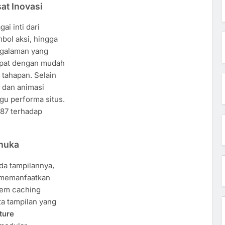
at Inovasi
ai inti dari
mbol aksi, hingga
ngalaman yang
apat dengan mudah
 tahapan. Selain
, dan animasi
gu performa situs.
87 terhadap
rmuka
da tampilannya,
i memanfaatkan
tem caching
ta tampilan yang
ture