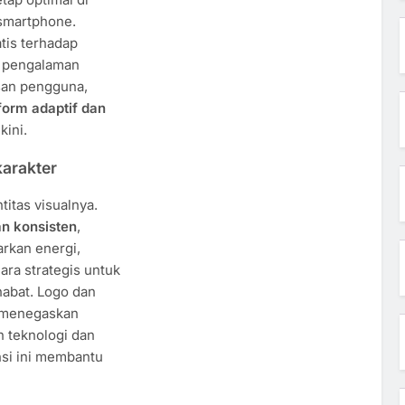
 smartphone.
tis terhadap
i pengalaman
san pengguna,
form adaptif dan
kini.
karakter
titas visualnya.
an konsisten
,
rkan energi,
ara strategis untuk
abat. Logo dan
, menegaskan
 teknologi dan
nsi ini membantu