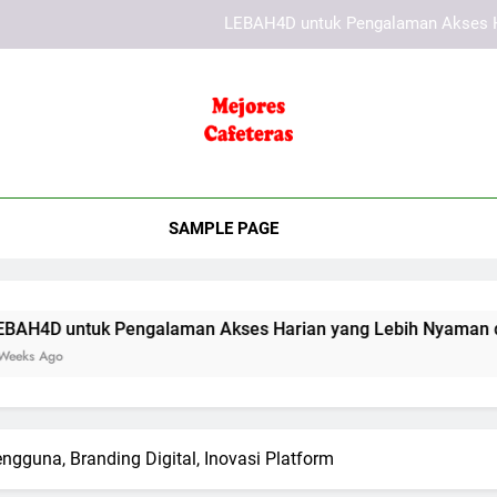
LEBAH4D untuk Pengalaman Akses H
EDWINSLOT sebagai Brand Dig
LEBAH4D sebagai Brand Di
ores Cafeteras
EDWINSLOT untuk Pengalaman Akses Ha
sin Kopi Terbaik Dengan Panduan Dan Ulasan Dari Mejores Caf
LEBAH4D untuk Pengalaman Akses H
SAMPLE PAGE
EDWINSLOT sebagai Brand Dig
LEBAH4D sebagai Brand Di
k Pengalaman Akses Harian yang Lebih Nyaman dan Terarah
ngguna, Branding Digital, Inovasi Platform