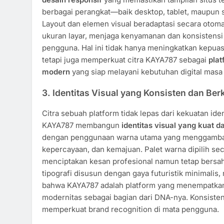
berbagai perangkat—baik desktop, tablet, maupun
Layout dan elemen visual beradaptasi secara otoma
ukuran layar, menjaga kenyamanan dan konsistens
pengguna. Hal ini tidak hanya meningkatkan kepua
tetapi juga memperkuat citra KAYA787 sebagai
plat
modern
yang siap melayani kebutuhan digital masa 
3. Identitas Visual yang Konsisten dan Ber
Citra sebuah platform tidak lepas dari kekuatan iden
KAYA787 membangun
identitas visual yang kuat d
dengan penggunaan warna utama yang menggamba
kepercayaan, dan kemajuan. Palet warna dipilih sec
menciptakan kesan profesional namun tetap bersah
tipografi disusun dengan gaya futuristik minimalis
bahwa KAYA787 adalah platform yang menempatkan
modernitas sebagai bagian dari DNA-nya. Konsiste
memperkuat brand recognition di mata pengguna.