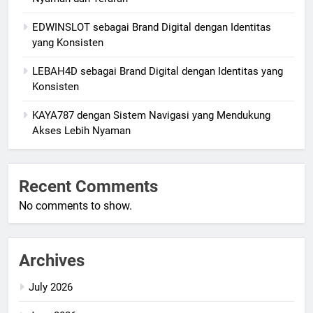
EDWINSLOT sebagai Brand Digital dengan Identitas
yang Konsisten
LEBAH4D sebagai Brand Digital dengan Identitas yang
Konsisten
KAYA787 dengan Sistem Navigasi yang Mendukung
Akses Lebih Nyaman
Recent Comments
No comments to show.
Archives
July 2026