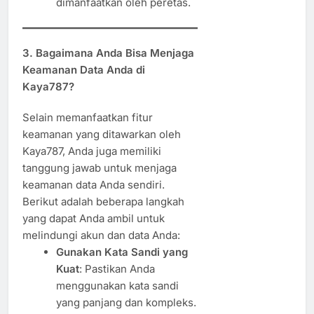
dimanfaatkan oleh peretas.
3. Bagaimana Anda Bisa Menjaga
Keamanan Data Anda di
Kaya787?
Selain memanfaatkan fitur
keamanan yang ditawarkan oleh
Kaya787, Anda juga memiliki
tanggung jawab untuk menjaga
keamanan data Anda sendiri.
Berikut adalah beberapa langkah
yang dapat Anda ambil untuk
melindungi akun dan data Anda:
Gunakan Kata Sandi yang
Kuat
: Pastikan Anda
menggunakan kata sandi
yang panjang dan kompleks.