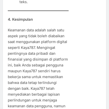
teks.
4. Kesimpulan
Keamanan data adalah salah satu
aspek yang tidak boleh diabaikan
saat menggunakan platform digital
seperti Kaya787. Mengingat
pentingnya data pribadi dan
finansial yang disimpan di platform
ini, baik Anda sebagai pengguna
maupun Kaya787 sendiri harus
bekerja sama untuk memastikan
bahwa data tetap terlindungi
dengan baik. Kaya787 telah
menyediakan berbagai lapisan
perlindungan untuk menjaga
keamanan data pengguna, namun