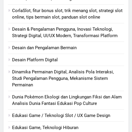
CorlaSlot, fitur bonus slot, trik menang slot, strategi slot
online, tips bermain slot, panduan slot online
Desain & Pengalaman Pengguna, Inovasi Teknologi,
Strategi Digital, UI/UX Modern, Transformasi Platform
Desain dan Pengalaman Bermain
Desain Platform Digital
Dinamika Permainan Digital, Analisis Pola Interaksi,
Studi Pengalaman Pengguna, Mekanisme Sistem
Permainan
Dunia Pokémon Ekologi dan Lingkungan Fiksi dan Alam
Analisis Dunia Fantasi Edukasi Pop Culture
Edukasi Game / Teknologi Slot / UX Game Design
Edukasi Game, Teknologi Hiburan