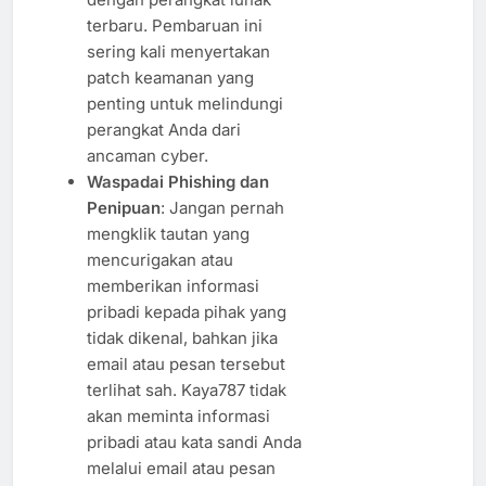
terbaru. Pembaruan ini
sering kali menyertakan
patch keamanan yang
penting untuk melindungi
perangkat Anda dari
ancaman cyber.
Waspadai Phishing dan
Penipuan
: Jangan pernah
mengklik tautan yang
mencurigakan atau
memberikan informasi
pribadi kepada pihak yang
tidak dikenal, bahkan jika
email atau pesan tersebut
terlihat sah. Kaya787 tidak
akan meminta informasi
pribadi atau kata sandi Anda
melalui email atau pesan