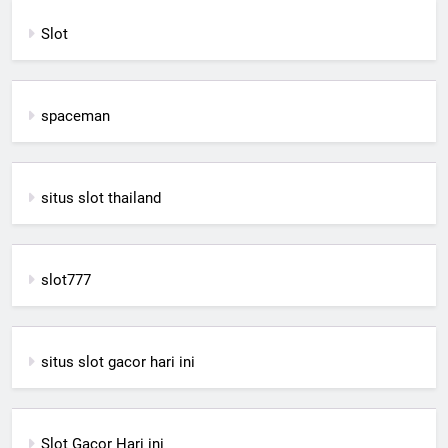
Slot
spaceman
situs slot thailand
slot777
situs slot gacor hari ini
Slot Gacor Hari ini