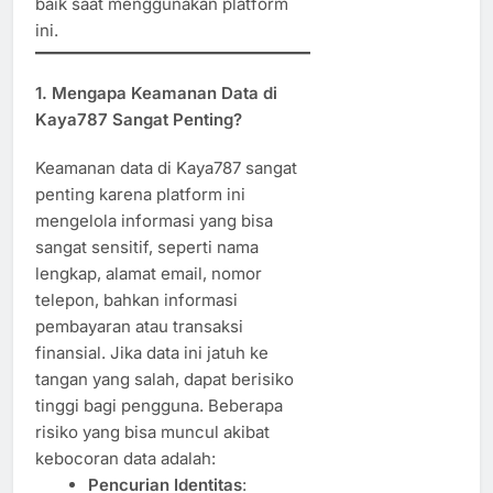
baik saat menggunakan platform
ini.
1. Mengapa Keamanan Data di
Kaya787 Sangat Penting?
Keamanan data di Kaya787 sangat
penting karena platform ini
mengelola informasi yang bisa
sangat sensitif, seperti nama
lengkap, alamat email, nomor
telepon, bahkan informasi
pembayaran atau transaksi
finansial. Jika data ini jatuh ke
tangan yang salah, dapat berisiko
tinggi bagi pengguna. Beberapa
risiko yang bisa muncul akibat
kebocoran data adalah:
Pencurian Identitas
: