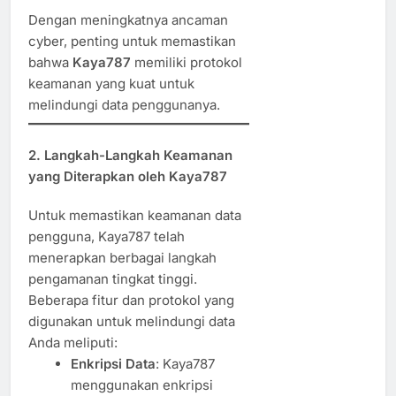
Dengan meningkatnya ancaman
cyber, penting untuk memastikan
bahwa
Kaya787
memiliki protokol
keamanan yang kuat untuk
melindungi data penggunanya.
2. Langkah-Langkah Keamanan
yang Diterapkan oleh Kaya787
Untuk memastikan keamanan data
pengguna, Kaya787 telah
menerapkan berbagai langkah
pengamanan tingkat tinggi.
Beberapa fitur dan protokol yang
digunakan untuk melindungi data
Anda meliputi:
Enkripsi Data
: Kaya787
menggunakan enkripsi