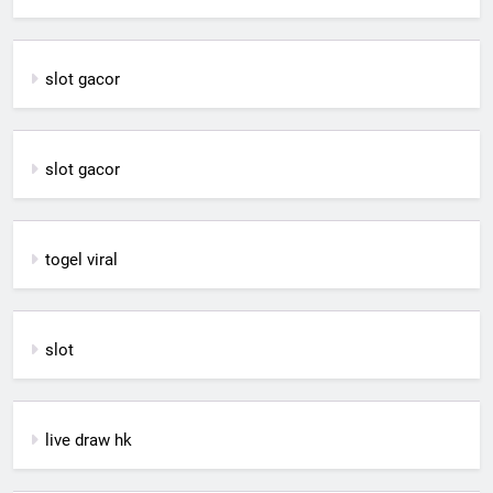
slot gacor
slot gacor
togel viral
slot
live draw hk