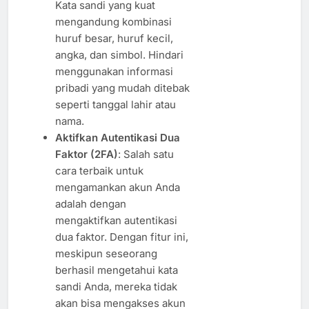
Kata sandi yang kuat
mengandung kombinasi
huruf besar, huruf kecil,
angka, dan simbol. Hindari
menggunakan informasi
pribadi yang mudah ditebak
seperti tanggal lahir atau
nama.
Aktifkan Autentikasi Dua
Faktor (2FA)
: Salah satu
cara terbaik untuk
mengamankan akun Anda
adalah dengan
mengaktifkan autentikasi
dua faktor. Dengan fitur ini,
meskipun seseorang
berhasil mengetahui kata
sandi Anda, mereka tidak
akan bisa mengakses akun