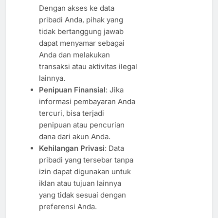
Dengan akses ke data
pribadi Anda, pihak yang
tidak bertanggung jawab
dapat menyamar sebagai
Anda dan melakukan
transaksi atau aktivitas ilegal
lainnya.
Penipuan Finansial
: Jika
informasi pembayaran Anda
tercuri, bisa terjadi
penipuan atau pencurian
dana dari akun Anda.
Kehilangan Privasi
: Data
pribadi yang tersebar tanpa
izin dapat digunakan untuk
iklan atau tujuan lainnya
yang tidak sesuai dengan
preferensi Anda.