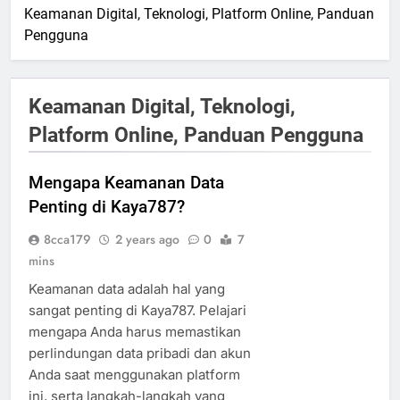
Keamanan Digital, Teknologi, Platform Online, Panduan
Pengguna
Keamanan Digital, Teknologi,
Platform Online, Panduan Pengguna
Mengapa Keamanan Data
Penting di Kaya787?
8cca179
2 years ago
0
7
mins
Keamanan data adalah hal yang
sangat penting di Kaya787. Pelajari
mengapa Anda harus memastikan
perlindungan data pribadi dan akun
Anda saat menggunakan platform
ini, serta langkah-langkah yang