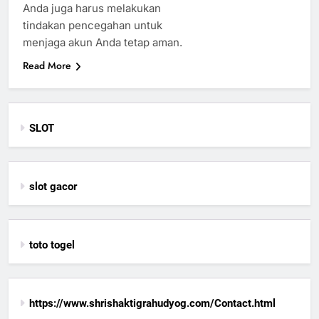
Anda juga harus melakukan
tindakan pencegahan untuk
menjaga akun Anda tetap aman.
Read More
SLOT
slot gacor
toto togel
https://www.shrishaktigrahudyog.com/Contact.html