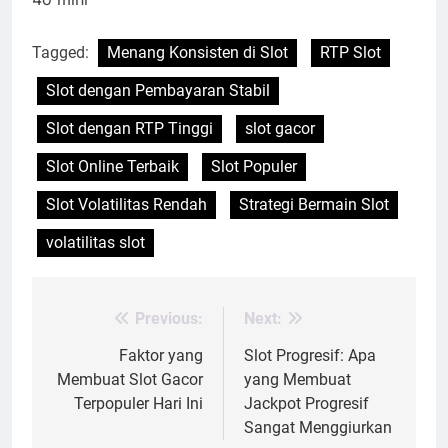
Tagged:
Menang Konsisten di Slot
RTP Slot
Slot dengan Pembayaran Stabil
Slot dengan RTP Tinggi
slot gacor
Slot Online Terbaik
Slot Populer
Slot Volatilitas Rendah
Strategi Bermain Slot
volatilitas slot
Previous:
Next:
Post
navigation
Faktor yang
Slot Progresif: Apa
Membuat Slot Gacor
yang Membuat
Terpopuler Hari Ini
Jackpot Progresif
Sangat Menggiurkan