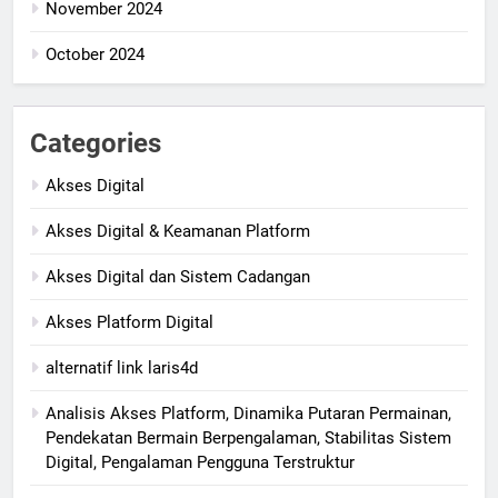
November 2024
October 2024
Categories
Akses Digital
Akses Digital & Keamanan Platform
Akses Digital dan Sistem Cadangan
Akses Platform Digital
alternatif link laris4d
Analisis Akses Platform, Dinamika Putaran Permainan,
Pendekatan Bermain Berpengalaman, Stabilitas Sistem
Digital, Pengalaman Pengguna Terstruktur