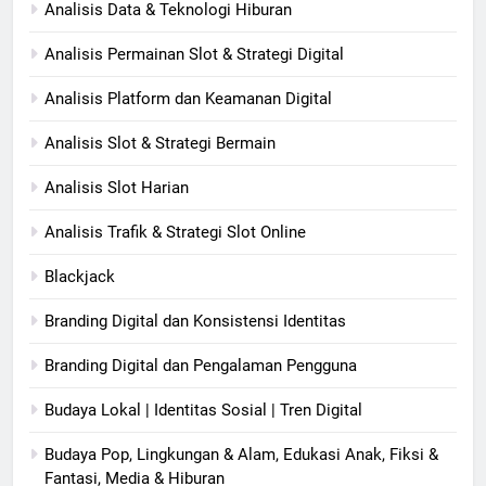
Analisis Data & Teknologi Hiburan
Analisis Permainan Slot & Strategi Digital
Analisis Platform dan Keamanan Digital
Analisis Slot & Strategi Bermain
Analisis Slot Harian
Analisis Trafik & Strategi Slot Online
Blackjack
Branding Digital dan Konsistensi Identitas
Branding Digital dan Pengalaman Pengguna
Budaya Lokal | Identitas Sosial | Tren Digital
Budaya Pop, Lingkungan & Alam, Edukasi Anak, Fiksi &
Fantasi, Media & Hiburan