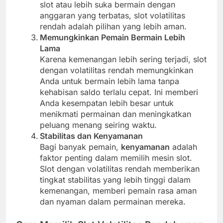
slot atau lebih suka bermain dengan
anggaran yang terbatas, slot volatilitas
rendah adalah pilihan yang lebih aman.
Memungkinkan Pemain Bermain Lebih
Lama
Karena kemenangan lebih sering terjadi, slot
dengan volatilitas rendah memungkinkan
Anda untuk bermain lebih lama tanpa
kehabisan saldo terlalu cepat. Ini memberi
Anda kesempatan lebih besar untuk
menikmati permainan dan meningkatkan
peluang menang seiring waktu.
Stabilitas dan Kenyamanan
Bagi banyak pemain,
kenyamanan
adalah
faktor penting dalam memilih mesin slot.
Slot dengan volatilitas rendah memberikan
tingkat stabilitas yang lebih tinggi dalam
kemenangan, memberi pemain rasa aman
dan nyaman dalam permainan mereka.