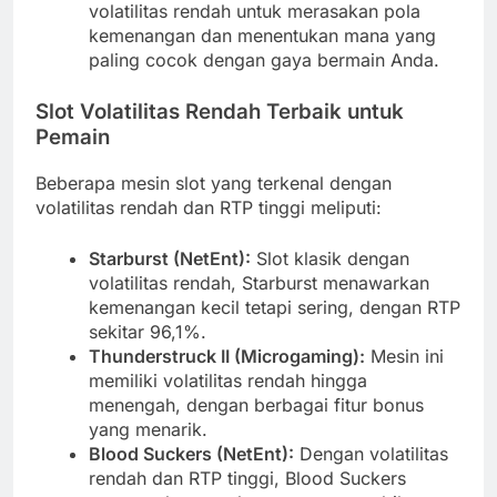
volatilitas rendah untuk merasakan pola
kemenangan dan menentukan mana yang
paling cocok dengan gaya bermain Anda.
Slot Volatilitas Rendah Terbaik untuk
Pemain
Beberapa mesin slot yang terkenal dengan
volatilitas rendah dan RTP tinggi meliputi:
Starburst (NetEnt):
Slot klasik dengan
volatilitas rendah, Starburst menawarkan
kemenangan kecil tetapi sering, dengan RTP
sekitar 96,1%.
Thunderstruck II (Microgaming):
Mesin ini
memiliki volatilitas rendah hingga
menengah, dengan berbagai fitur bonus
yang menarik.
Blood Suckers (NetEnt):
Dengan volatilitas
rendah dan RTP tinggi, Blood Suckers