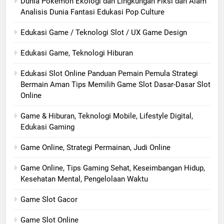
Dunia Pokémon Ekologi dan Lingkungan Fiksi dan Alam
Analisis Dunia Fantasi Edukasi Pop Culture
Edukasi Game / Teknologi Slot / UX Game Design
Edukasi Game, Teknologi Hiburan
Edukasi Slot Online Panduan Pemain Pemula Strategi
Bermain Aman Tips Memilih Game Slot Dasar-Dasar Slot
Online
Game & Hiburan, Teknologi Mobile, Lifestyle Digital,
Edukasi Gaming
Game Online, Strategi Permainan, Judi Online
Game Online, Tips Gaming Sehat, Keseimbangan Hidup,
Kesehatan Mental, Pengelolaan Waktu
Game Slot Gacor
Game Slot Online