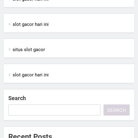
slot gacor hari ini
situs slot gacor
slot gacor hari ini
Search
SEARCH
Recent Posts