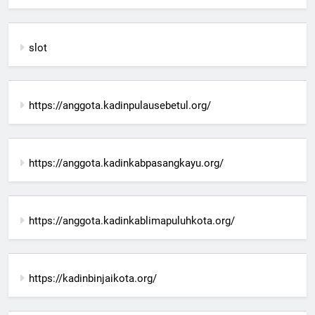
slot
https://anggota.kadinpulausebetul.org/
https://anggota.kadinkabpasangkayu.org/
https://anggota.kadinkablimapuluhkota.org/
https://kadinbinjaikota.org/