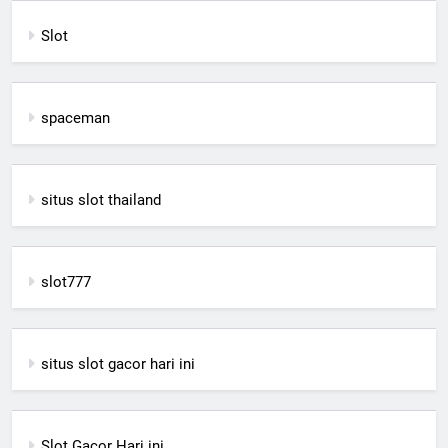
Slot
spaceman
situs slot thailand
slot777
situs slot gacor hari ini
Slot Gacor Hari ini