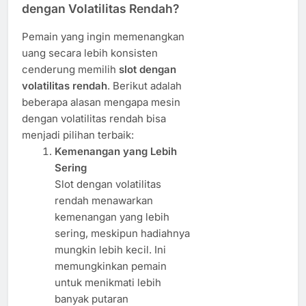
dengan Volatilitas Rendah?
Pemain yang ingin memenangkan
uang secara lebih konsisten
cenderung memilih
slot dengan
volatilitas rendah
. Berikut adalah
beberapa alasan mengapa mesin
dengan volatilitas rendah bisa
menjadi pilihan terbaik:
Kemenangan yang Lebih
Sering
Slot dengan volatilitas
rendah menawarkan
kemenangan yang lebih
sering, meskipun hadiahnya
mungkin lebih kecil. Ini
memungkinkan pemain
untuk menikmati lebih
banyak putaran