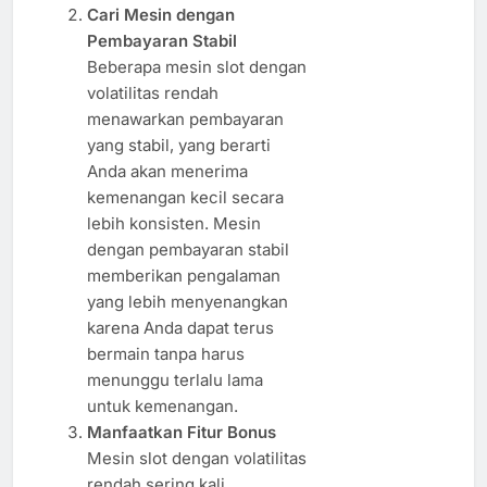
Cari Mesin dengan
Pembayaran Stabil
Beberapa mesin slot dengan
volatilitas rendah
menawarkan pembayaran
yang stabil, yang berarti
Anda akan menerima
kemenangan kecil secara
lebih konsisten. Mesin
dengan pembayaran stabil
memberikan pengalaman
yang lebih menyenangkan
karena Anda dapat terus
bermain tanpa harus
menunggu terlalu lama
untuk kemenangan.
Manfaatkan Fitur Bonus
Mesin slot dengan volatilitas
rendah sering kali