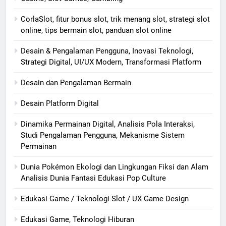
CorlaSlot, fitur bonus slot, trik menang slot, strategi slot
online, tips bermain slot, panduan slot online
Desain & Pengalaman Pengguna, Inovasi Teknologi,
Strategi Digital, UI/UX Modern, Transformasi Platform
Desain dan Pengalaman Bermain
Desain Platform Digital
Dinamika Permainan Digital, Analisis Pola Interaksi,
Studi Pengalaman Pengguna, Mekanisme Sistem
Permainan
Dunia Pokémon Ekologi dan Lingkungan Fiksi dan Alam
Analisis Dunia Fantasi Edukasi Pop Culture
Edukasi Game / Teknologi Slot / UX Game Design
Edukasi Game, Teknologi Hiburan