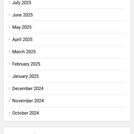
July 2025
June 2025
May 2025
April 2025
March 2025
February 2025
January 2025
December 2024
November 2024
October 2024