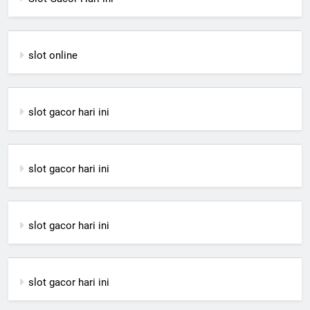
slot online
slot gacor hari ini
slot gacor hari ini
slot gacor hari ini
slot gacor hari ini