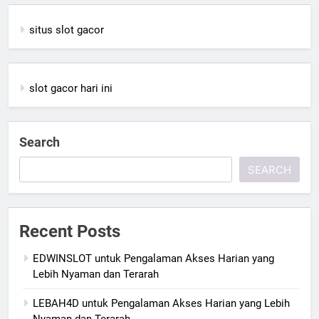
situs slot gacor
slot gacor hari ini
Search
SEARCH
Recent Posts
EDWINSLOT untuk Pengalaman Akses Harian yang
Lebih Nyaman dan Terarah
LEBAH4D untuk Pengalaman Akses Harian yang Lebih