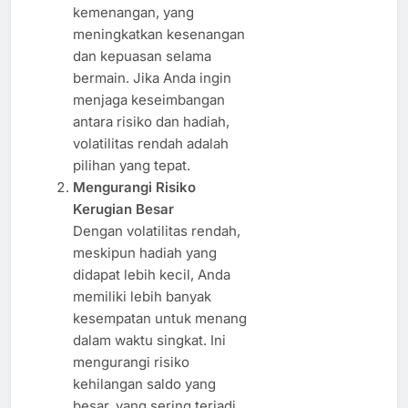
kemenangan, yang
meningkatkan kesenangan
dan kepuasan selama
bermain. Jika Anda ingin
menjaga keseimbangan
antara risiko dan hadiah,
volatilitas rendah adalah
pilihan yang tepat.
Mengurangi Risiko
Kerugian Besar
Dengan volatilitas rendah,
meskipun hadiah yang
didapat lebih kecil, Anda
memiliki lebih banyak
kesempatan untuk menang
dalam waktu singkat. Ini
mengurangi risiko
kehilangan saldo yang
besar, yang sering terjadi