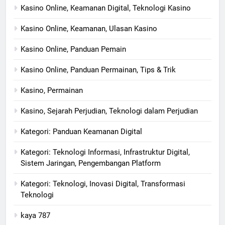
Kasino Online, Keamanan Digital, Teknologi Kasino
Kasino Online, Keamanan, Ulasan Kasino
Kasino Online, Panduan Pemain
Kasino Online, Panduan Permainan, Tips & Trik
Kasino, Permainan
Kasino, Sejarah Perjudian, Teknologi dalam Perjudian
Kategori: Panduan Keamanan Digital
Kategori: Teknologi Informasi, Infrastruktur Digital,
Sistem Jaringan, Pengembangan Platform
Kategori: Teknologi, Inovasi Digital, Transformasi
Teknologi
kaya 787