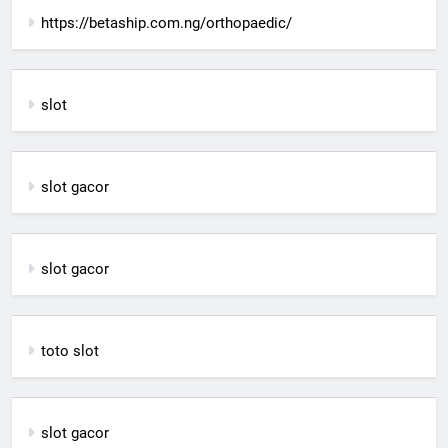
https://betaship.com.ng/orthopaedic/
slot
slot gacor
slot gacor
toto slot
slot gacor