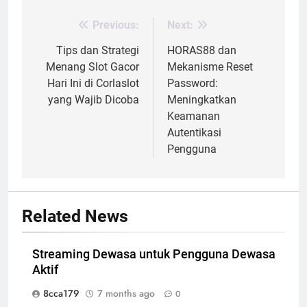
Previous:
Next:
Post
navigation
Tips dan Strategi
HORAS88 dan
Menang Slot Gacor
Mekanisme Reset
Hari Ini di Corlaslot
Password:
yang Wajib Dicoba
Meningkatkan
Keamanan
Autentikasi
Pengguna
Related News
Streaming Dewasa untuk Pengguna Dewasa
Aktif
8cca179
7 months ago
0