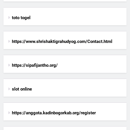
toto togel
https://www.shrishaktigrahudyog.com/Contact.html
https://sipafijantho.org/
slot online
https://anggota.kadinbogorkab.org/register