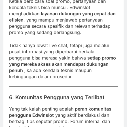
Ketika berbicara soal promo, pertanyaan dan
kendala teknis bisa muncul. Edwinslot
menghadirkan
layanan dukungan yang cepat dan
efisien
, yang mampu menjawab pertanyaan
pengguna secara spesifik dan relevan terhadap
promo yang sedang berlangsung.
Tidak hanya lewat live chat, tetapi juga melalui
pusat informasi yang diperbarui berkala,
pengguna bisa merasa yakin bahwa
setiap promo
yang mereka akses akan mendapat dukungan
penuh
jika ada kendala teknis maupun
kebingungan dalam prosedur.
6. Komunitas Pengguna yang Terlibat
Yang tak kalah penting adalah
peran komunitas
pengguna Edwinslot
yang aktif berdiskusi dan
berbagi tips seputar promo. Forum internal dan