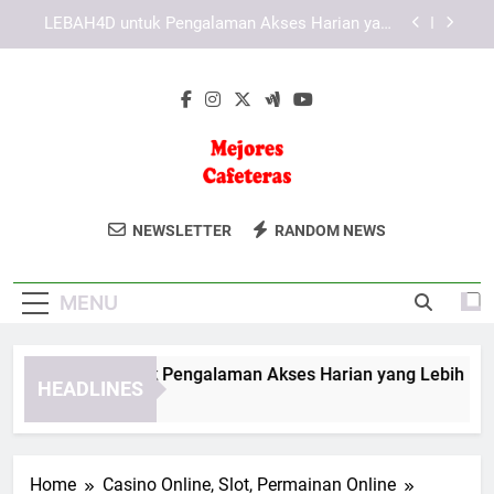
Skip
EDWINSLOT sebagai Brand Digital dengan
to
Identitas yang Konsisten
content
LEBAH4D sebagai Brand Digital dengan Identitas
yang Konsisten
EDWINSLOT untuk Pengalaman Akses Harian
yang Lebih Nyaman dan Terarah
LEBAH4D untuk Pengalaman Akses Harian yang
Lebih Nyaman dan Terarah
Mejores
Temukan Mesin Kopi Terbaik Dengan
EDWINSLOT sebagai Brand Digital dengan
NEWSLETTER
RANDOM NEWS
Identitas yang Konsisten
Cafeteras
Panduan Dan Ulasan Dari Mejores
LEBAH4D sebagai Brand Digital dengan Identitas
Cafeteras. Pilihan Terbaik Untuk Para
yang Konsisten
MENU
Pencinta Kopi.
WINSLOT untuk Pengalaman Akses Harian yang Lebih Nyama
HEADLINES
Weeks Ago
Home
Casino Online, Slot, Permainan Online