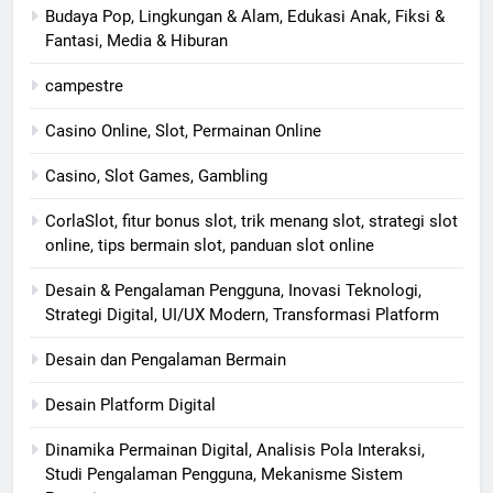
Budaya Pop, Lingkungan & Alam, Edukasi Anak, Fiksi &
Fantasi, Media & Hiburan
campestre
Casino Online, Slot, Permainan Online
Casino, Slot Games, Gambling
CorlaSlot, fitur bonus slot, trik menang slot, strategi slot
online, tips bermain slot, panduan slot online
Desain & Pengalaman Pengguna, Inovasi Teknologi,
Strategi Digital, UI/UX Modern, Transformasi Platform
Desain dan Pengalaman Bermain
Desain Platform Digital
Dinamika Permainan Digital, Analisis Pola Interaksi,
Studi Pengalaman Pengguna, Mekanisme Sistem