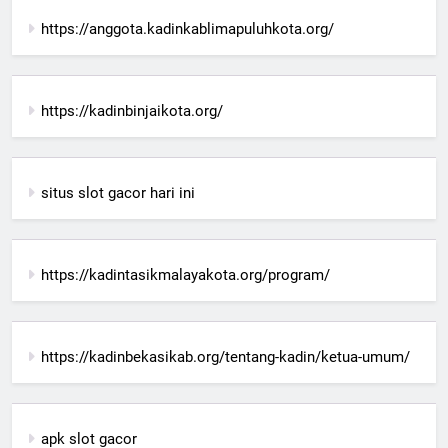
https://anggota.kadinkablimapuluhkota.org/
https://kadinbinjaikota.org/
situs slot gacor hari ini
https://kadintasikmalayakota.org/program/
https://kadinbekasikab.org/tentang-kadin/ketua-umum/
apk slot gacor