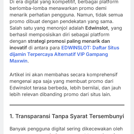
Di era digital yang kompetitif, berbagai platform
berlomba-lomba menawarkan promo demi
menarik perhatian pengguna. Namun, tidak semua
promo dibuat dengan pendekatan yang sama.
Salah satu yang menonjol adalah
Edwinslot
, yang
berhasil memposisikan diri sebagai platform
dengan
strategi promosi paling menarik dan
inovatif
di antara para
EDWINSLOT: Daftar Situs
dijamin Terpercaya Alternatif VIP Gampang
Maxwin
.
Artikel ini akan membahas secara komprehensif
mengenai apa saja yang membuat promo dari
Edwinslot terasa berbeda, lebih bernilai, dan jauh
lebih relevan dibanding promo dari situs lain.
1. Transparansi Tanpa Syarat Tersembunyi
Banyak pengguna digital sering dikecewakan oleh