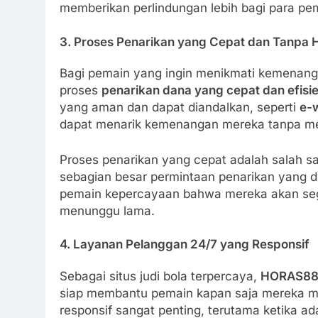
memberikan perlindungan lebih bagi para pe
3.
Proses Penarikan yang Cepat dan Tanpa
Bagi pemain yang ingin menikmati kemenan
proses
penarikan dana yang cepat dan efisi
yang aman dan dapat diandalkan, seperti
e-w
dapat menarik kemenangan mereka tanpa me
Proses penarikan yang cepat adalah salah sa
sebagian besar permintaan penarikan yang d
pemain kepercayaan bahwa mereka akan seg
menunggu lama.
4.
Layanan Pelanggan 24/7 yang Responsif
Sebagai situs judi bola terpercaya,
HORAS8
siap membantu pemain kapan saja mereka 
responsif sangat penting, terutama ketika 