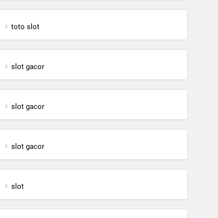
toto slot
slot gacor
slot gacor
slot gacor
slot