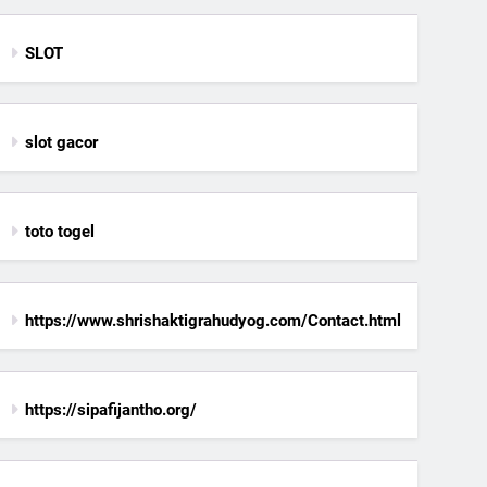
SLOT
slot gacor
toto togel
https://www.shrishaktigrahudyog.com/Contact.html
https://sipafijantho.org/