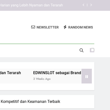
arian yang Lebih Nyaman dan Terarah
ital dengan Identitas yang Konsisten
gital dengan Identitas yang Konsisten
NEWSLETTER
RANDOM NEWS
rian yang Lebih Nyaman dan Terarah
eteras. Pilihan Terbaik Untuk Para Pencinta Kopi.
arian yang Lebih Nyaman dan Terarah
ital dengan Identitas yang Konsisten
gital dengan Identitas yang Konsisten
EDWINSLOT sebagai Brand Digital dengan Identitas yan
3 Weeks Ago
 Kompetitif dan Keamanan Terbaik