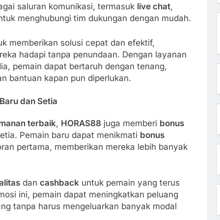
gai saluran komunikasi, termasuk
live chat
,
ntuk menghubungi tim dukungan dengan mudah.
k memberikan solusi cepat dan efektif,
eka hadapi tanpa penundaan. Dengan layanan
dia, pemain dapat bertaruh dengan tenang,
 bantuan kapan pun diperlukan.
Baru dan Setia
manan terbaik
,
HORAS88
juga memberi
bonus
etia. Pemain baru dapat menikmati
bonus
oran pertama, memberikan mereka lebih banyak
alitas
dan
cashback
untuk pemain yang terus
mosi ini, pemain dapat meningkatkan peluang
ng tanpa harus mengeluarkan banyak modal