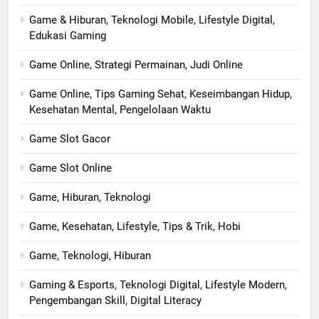
Game & Hiburan, Teknologi Mobile, Lifestyle Digital,
Edukasi Gaming
Game Online, Strategi Permainan, Judi Online
Game Online, Tips Gaming Sehat, Keseimbangan Hidup,
Kesehatan Mental, Pengelolaan Waktu
Game Slot Gacor
Game Slot Online
Game, Hiburan, Teknologi
Game, Kesehatan, Lifestyle, Tips & Trik, Hobi
Game, Teknologi, Hiburan
Gaming & Esports, Teknologi Digital, Lifestyle Modern,
Pengembangan Skill, Digital Literacy