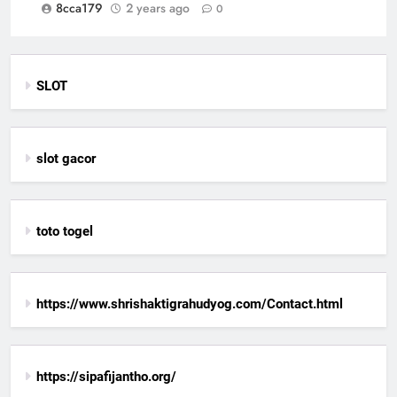
8cca179
2 years ago
0
SLOT
slot gacor
toto togel
https://www.shrishaktigrahudyog.com/Contact.html
https://sipafijantho.org/