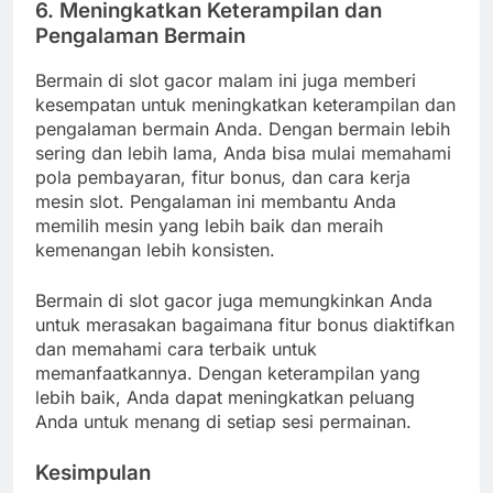
6.
Meningkatkan Keterampilan dan
Pengalaman Bermain
Bermain di slot gacor malam ini juga memberi
kesempatan untuk meningkatkan keterampilan dan
pengalaman bermain Anda. Dengan bermain lebih
sering dan lebih lama, Anda bisa mulai memahami
pola pembayaran, fitur bonus, dan cara kerja
mesin slot. Pengalaman ini membantu Anda
memilih mesin yang lebih baik dan meraih
kemenangan lebih konsisten.
Bermain di slot gacor juga memungkinkan Anda
untuk merasakan bagaimana fitur bonus diaktifkan
dan memahami cara terbaik untuk
memanfaatkannya. Dengan keterampilan yang
lebih baik, Anda dapat meningkatkan peluang
Anda untuk menang di setiap sesi permainan.
Kesimpulan