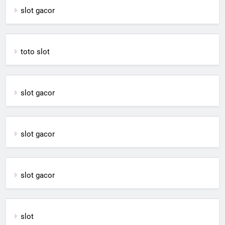
slot gacor
toto slot
slot gacor
slot gacor
slot gacor
slot