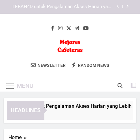
Skip
EDWINSLOT sebagai Brand Digital dengan
to
Identitas yang Konsisten
content
LEBAH4D sebagai Brand Digital dengan Identitas
yang Konsisten
EDWINSLOT untuk Pengalaman Akses Harian
yang Lebih Nyaman dan Terarah
LEBAH4D untuk Pengalaman Akses Harian yang
Lebih Nyaman dan Terarah
Mejores
Temukan Mesin Kopi Terbaik Dengan
EDWINSLOT sebagai Brand Digital dengan
NEWSLETTER
RANDOM NEWS
Identitas yang Konsisten
Cafeteras
Panduan Dan Ulasan Dari Mejores
LEBAH4D sebagai Brand Digital dengan Identitas
Cafeteras. Pilihan Terbaik Untuk Para
yang Konsisten
MENU
Pencinta Kopi.
WINSLOT untuk Pengalaman Akses Harian yang Lebih Nyama
HEADLINES
Weeks Ago
Home