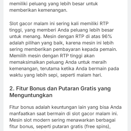
memiliki peluang yang lebih besar untuk
memberikan kemenangan.
Slot gacor malam ini sering kali memiliki RTP
tinggi, yang memberi Anda peluang lebih besar
untuk menang. Mesin dengan RTP di atas 96%
adalah pilihan yang baik, karena mesin ini lebih
sering memberikan pembayaran kepada pemain.
Memilih mesin dengan RTP tinggi akan
memaksimalkan peluang Anda untuk meraih
kemenangan, terutama ketika Anda bermain pada
waktu yang lebih sepi, seperti malam hari.
2.
Fitur Bonus dan Putaran Gratis yang
Menguntungkan
Fitur bonus adalah keuntungan lain yang bisa Anda
manfaatkan saat bermain di slot gacor malam ini.
Mesin slot modern sering menawarkan berbagai
fitur bonus, seperti putaran gratis (free spins),