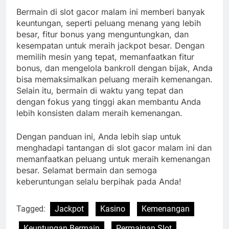
Bermain di slot gacor malam ini memberi banyak
keuntungan, seperti peluang menang yang lebih
besar, fitur bonus yang menguntungkan, dan
kesempatan untuk meraih jackpot besar. Dengan
memilih mesin yang tepat, memanfaatkan fitur
bonus, dan mengelola bankroll dengan bijak, Anda
bisa memaksimalkan peluang meraih kemenangan.
Selain itu, bermain di waktu yang tepat dan
dengan fokus yang tinggi akan membantu Anda
lebih konsisten dalam meraih kemenangan.
Dengan panduan ini, Anda lebih siap untuk
menghadapi tantangan di slot gacor malam ini dan
memanfaatkan peluang untuk meraih kemenangan
besar. Selamat bermain dan semoga
keberuntungan selalu berpihak pada Anda!
Tagged:
Jackpot
Kasino
Kemenangan
Keuntungan Bermain
Permainan Slot