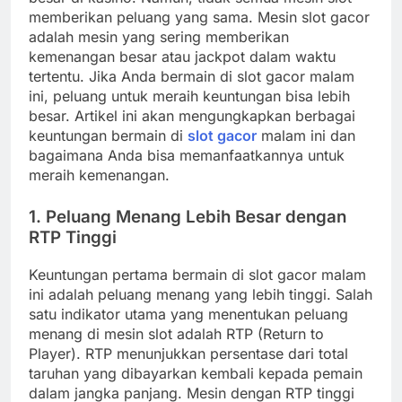
memberikan peluang yang sama. Mesin slot gacor
adalah mesin yang sering memberikan
kemenangan besar atau jackpot dalam waktu
tertentu. Jika Anda bermain di slot gacor malam
ini, peluang untuk meraih keuntungan bisa lebih
besar. Artikel ini akan mengungkapkan berbagai
keuntungan bermain di
slot gacor
malam ini dan
bagaimana Anda bisa memanfaatkannya untuk
meraih kemenangan.
1.
Peluang Menang Lebih Besar dengan
RTP Tinggi
Keuntungan pertama bermain di slot gacor malam
ini adalah peluang menang yang lebih tinggi. Salah
satu indikator utama yang menentukan peluang
menang di mesin slot adalah RTP (Return to
Player). RTP menunjukkan persentase dari total
taruhan yang dibayarkan kembali kepada pemain
dalam jangka panjang. Mesin dengan RTP tinggi