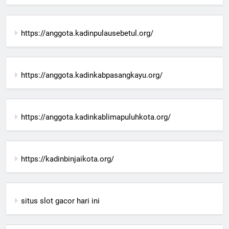
https://anggota.kadinpulausebetul.org/
https://anggota.kadinkabpasangkayu.org/
https://anggota.kadinkablimapuluhkota.org/
https://kadinbinjaikota.org/
situs slot gacor hari ini