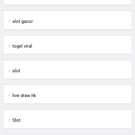
slot gacor
togel viral
slot
live draw hk
Slot