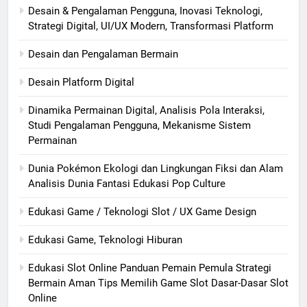
Desain & Pengalaman Pengguna, Inovasi Teknologi,
Strategi Digital, UI/UX Modern, Transformasi Platform
Desain dan Pengalaman Bermain
Desain Platform Digital
Dinamika Permainan Digital, Analisis Pola Interaksi,
Studi Pengalaman Pengguna, Mekanisme Sistem
Permainan
Dunia Pokémon Ekologi dan Lingkungan Fiksi dan Alam
Analisis Dunia Fantasi Edukasi Pop Culture
Edukasi Game / Teknologi Slot / UX Game Design
Edukasi Game, Teknologi Hiburan
Edukasi Slot Online Panduan Pemain Pemula Strategi
Bermain Aman Tips Memilih Game Slot Dasar-Dasar Slot
Online