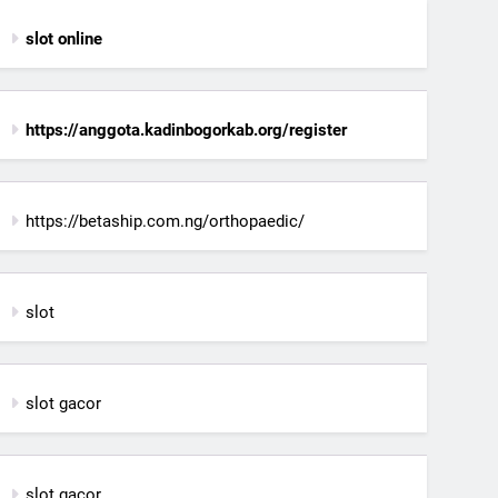
slot online
https://anggota.kadinbogorkab.org/register
https://betaship.com.ng/orthopaedic/
slot
slot gacor
slot gacor