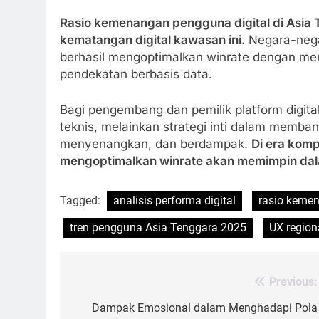
Rasio kemenangan pengguna digital di Asia 
kematangan digital kawasan ini.
Negara-negar
berhasil mengoptimalkan winrate dengan mema
pendekatan berbasis data.
Bagi pengembang dan pemilik platform digita
teknis, melainkan strategi inti dalam memb
menyenangkan, dan berdampak.
Di era komp
mengoptimalkan winrate akan memimpin dal
Tagged:
analisis performa digital
rasio kemen
tren pengguna Asia Tenggara 2025
UX region
Previous:
Post
navigation
Dampak Emosional dalam Menghadapi Pola