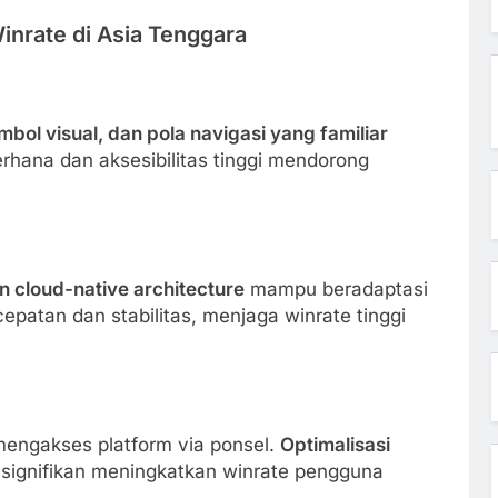
nrate di Asia Tenggara
mbol visual, dan pola navigasi yang familiar
rhana dan aksesibilitas tinggi mendorong
n cloud-native architecture
mampu beradaptasi
epatan dan stabilitas, menjaga winrate tinggi
mengakses platform via ponsel.
Optimalisasi
signifikan meningkatkan winrate pengguna