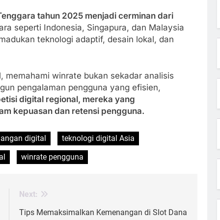
Tenggara tahun 2025 menjadi cerminan dari
a seperti Indonesia, Singapura, dan Malaysia
dukan teknologi adaptif, desain lokal, dan
l, memahami winrate bukan sekadar analisis
angun pengalaman pengguna yang efisien,
etisi digital regional, mereka yang
am kepuasan dan retensi pengguna.
angan digital
teknologi digital Asia
al
winrate pengguna
Next:
Tips Memaksimalkan Kemenangan di Slot Dana