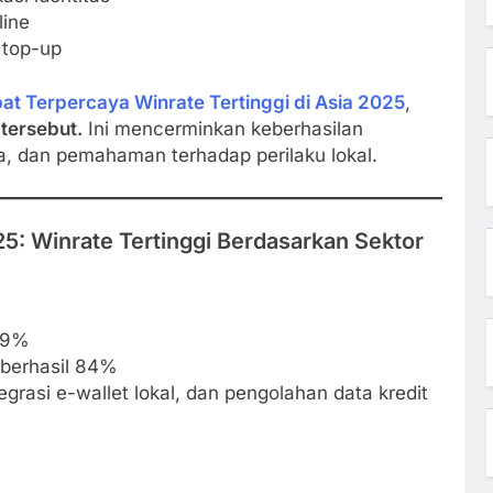
line
 top-up
t Terpercaya Winrate Tertinggi di Asia 2025
,
tersebut.
Ini mencerminkan keberhasilan
a, dan pemahaman terhadap perilaku lokal.
025: Winrate Tertinggi Berdasarkan Sektor
 89%
berhasil 84%
tegrasi e-wallet lokal, dan pengolahan data kredit