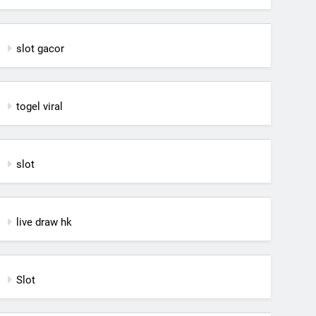
slot gacor
togel viral
slot
live draw hk
Slot