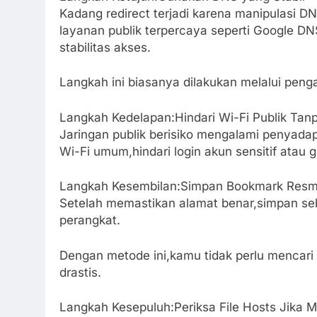
Kadang redirect terjadi karena manipulasi D
layanan publik terpercaya seperti Google D
stabilitas akses.
Langkah ini biasanya dilakukan melalui penga
Langkah Kedelapan:Hindari Wi-Fi Publik Tanp
Jaringan publik berisiko mengalami penyadap
Wi-Fi umum,hindari login akun sensitif atau 
Langkah Kesembilan:Simpan Bookmark Resm
Setelah memastikan alamat benar,simpan s
perangkat.
Dengan metode ini,kamu tidak perlu mencari t
drastis.
Langkah Kesepuluh:Periksa File Hosts Jika