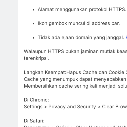
Alamat menggunakan protokol HTTPS.
Ikon gembok muncul di address bar.
Tidak ada ejaan domain yang janggal.
Walaupun HTTPS bukan jaminan mutlak keaslia
terenkripsi.
Langkah Keempat:Hapus Cache dan Cookie S
Cache yang menumpuk dapat menyebabkan kon
Membersihkan cache sering kali menjadi solu
Di Chrome:
Settings > Privacy and Security > Clear Brow
Di Safari: