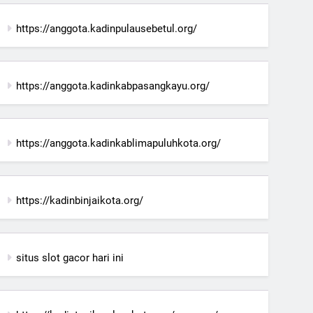
https://anggota.kadinpulausebetul.org/
https://anggota.kadinkabpasangkayu.org/
https://anggota.kadinkablimapuluhkota.org/
https://kadinbinjaikota.org/
situs slot gacor hari ini