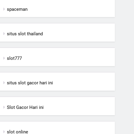
spaceman
situs slot thailand
slot777
situs slot gacor hari ini
Slot Gacor Hari ini
slot online