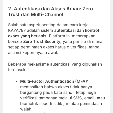
2. Autentikasi dan Akses Aman: Zero
Trust dan Multi-Channel
Salah satu aspek penting dalam cara kerja
KAYA787 adalah sistem
autentikasi dan kontrol
akses yang berlapis
. Platform ini menerapkan
konsep
Zero Trust Security
, yaitu prinsip di mana
setiap permintaan akses harus diverifikasi tanpa
asumsi kepercayaan awal.
Beberapa mekanisme autentikasi yang digunakan
termasuk:
Multi-Factor Authentication (MFA):
memastikan bahwa akses tidak hanya
bergantung pada kata sandi, tetapi juga
verifikasi tambahan melalui SMS, email, atau
biometrik seperti sidik jari atau pemindaian
wajah.