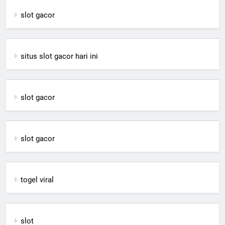
slot gacor
situs slot gacor hari ini
slot gacor
slot gacor
togel viral
slot