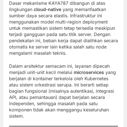
Dasar mekanisme KAYA787 dibangun di atas
lingkungan
cloud-native
yang memanfaatkan
sumber daya secara elastis. Infrastruktur ini
menggunakan model multi-region deployment
untuk memastikan sistem tetap tersedia meskipun
terjadi gangguan pada satu titik server. Dengan
pendekatan ini, beban kerja dapat dialihkan secara
otomatis ke server lain ketika salah satu node
mengalami masalah teknis.
Dalam arsitektur semacam ini, layanan dipecah
menjadi unit-unit kecil melalui
microservices
yang
berjalan di kontainer terkelola oleh Kubernetes
atau sistem orkestrasi serupa. Ini berarti setiap
bagian fungsional (misalnya autentikasi, integrasi
API, atau pemantauan) dapat berjalan secara
independen, sehingga masalah pada satu
komponen tidak akan menggangu keseluruhan
sistem.