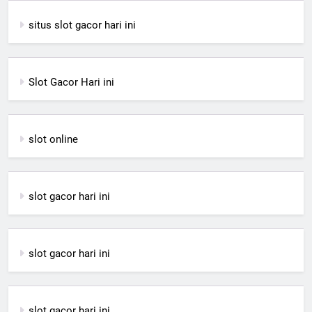
situs slot gacor hari ini
Slot Gacor Hari ini
slot online
slot gacor hari ini
slot gacor hari ini
slot gacor hari ini