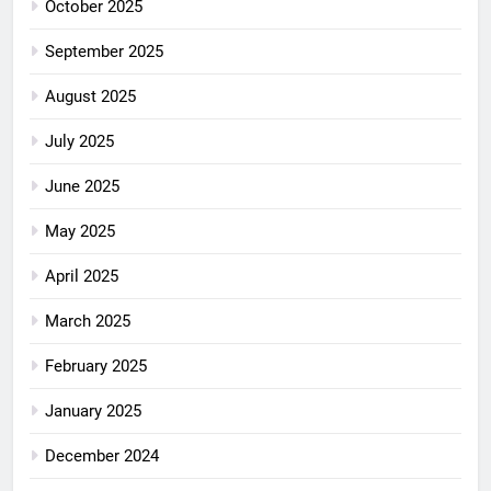
October 2025
September 2025
August 2025
July 2025
June 2025
May 2025
April 2025
March 2025
February 2025
January 2025
December 2024