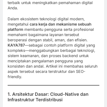
terbaik untuk meningkatkan pemahaman digital
Anda.
Dalam ekosistem teknologi digital modern,
mengetahui
cara kerja dan mekanisme sebuah
platform
membantu pengguna serta profesional
memahami bagaimana layanan tersebut
beroperasi dengan stabil, aman, dan efisien.
KAYA787
—sebagai contoh platform digital yang
kompleks—menggabungkan berbagai teknologi,
sistem keamanan, dan proses backend untuk
menciptakan pengalaman pengguna yang
konsisten dan andal. Artikel ini membahas seluruh
aspek tersebut secara terstruktur dan SEO-
friendly.
1. Arsitektur Dasar: Cloud-Native dan
Infrastruktur Terdistribusi