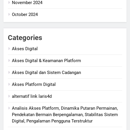
November 2024
October 2024
Categories
Akses Digital
Akses Digital & Keamanan Platform
Akses Digital dan Sistem Cadangan
Akses Platform Digital
alternatif link laris4d
Analisis Akses Platform, Dinamika Putaran Permainan,
Pendekatan Bermain Berpengalaman, Stabilitas Sistem
Digital, Pengalaman Pengguna Terstruktur