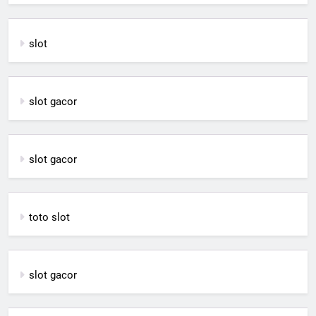
slot
slot gacor
slot gacor
toto slot
slot gacor