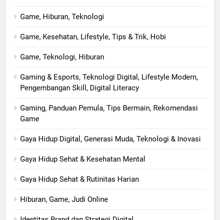
Game, Hiburan, Teknologi
Game, Kesehatan, Lifestyle, Tips & Trik, Hobi
Game, Teknologi, Hiburan
Gaming & Esports, Teknologi Digital, Lifestyle Modern,
Pengembangan Skill, Digital Literacy
Gaming, Panduan Pemula, Tips Bermain, Rekomendasi
Game
Gaya Hidup Digital, Generasi Muda, Teknologi & Inovasi
Gaya Hidup Sehat & Kesehatan Mental
Gaya Hidup Sehat & Rutinitas Harian
Hiburan, Game, Judi Online
Identitas Brand dan Strategi Digital