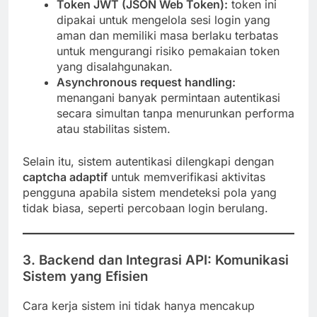
Token JWT (JSON Web Token):
token ini
dipakai untuk mengelola sesi login yang
aman dan memiliki masa berlaku terbatas
untuk mengurangi risiko pemakaian token
yang disalahgunakan.
Asynchronous request handling:
menangani banyak permintaan autentikasi
secara simultan tanpa menurunkan performa
atau stabilitas sistem.
Selain itu, sistem autentikasi dilengkapi dengan
captcha adaptif
untuk memverifikasi aktivitas
pengguna apabila sistem mendeteksi pola yang
tidak biasa, seperti percobaan login berulang.
3. Backend dan Integrasi API: Komunikasi
Sistem yang Efisien
Cara kerja sistem ini tidak hanya mencakup