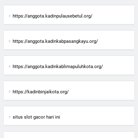
https://anggota.kadinpulausebetul.org/
https://anggota.kadinkabpasangkayu.org/
https://anggota.kadinkablimapuluhkota.org/
https://kadinbinjaikota.org/
situs slot gacor hari ini