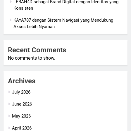
LEBAH4D sebagai Brand Digital dengan Identitas yang
Konsisten
KAYA787 dengan Sistem Navigasi yang Mendukung
Akses Lebih Nyaman
Recent Comments
No comments to show.
Archives
July 2026
June 2026
May 2026
April 2026