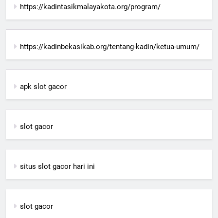
https://kadintasikmalayakota.org/program/
https://kadinbekasikab.org/tentang-kadin/ketua-umum/
apk slot gacor
slot gacor
situs slot gacor hari ini
slot gacor