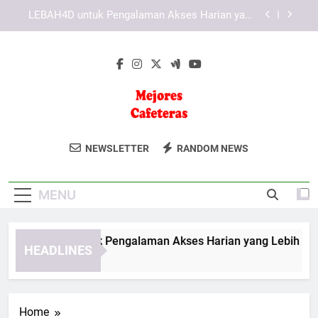
Skip
EDWINSLOT sebagai Brand Digital dengan
to
Identitas yang Konsisten
content
LEBAH4D sebagai Brand Digital dengan Identitas
yang Konsisten
EDWINSLOT untuk Pengalaman Akses Harian
yang Lebih Nyaman dan Terarah
LEBAH4D untuk Pengalaman Akses Harian yang
Lebih Nyaman dan Terarah
Mejores
Temukan Mesin Kopi Terbaik Dengan
EDWINSLOT sebagai Brand Digital dengan
NEWSLETTER
RANDOM NEWS
Identitas yang Konsisten
Cafeteras
Panduan Dan Ulasan Dari Mejores
LEBAH4D sebagai Brand Digital dengan Identitas
Cafeteras. Pilihan Terbaik Untuk Para
yang Konsisten
MENU
Pencinta Kopi.
WINSLOT untuk Pengalaman Akses Harian yang Lebih Nyama
HEADLINES
Week Ago
Home