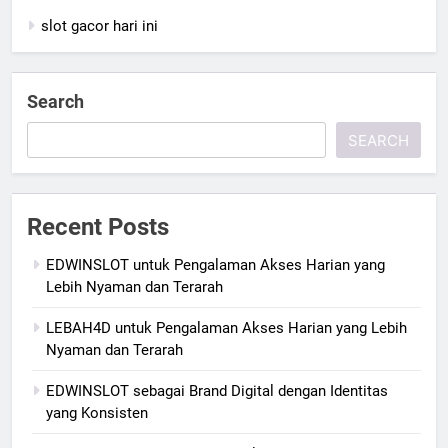
slot gacor hari ini
Search
SEARCH
Recent Posts
EDWINSLOT untuk Pengalaman Akses Harian yang
Lebih Nyaman dan Terarah
LEBAH4D untuk Pengalaman Akses Harian yang Lebih
Nyaman dan Terarah
EDWINSLOT sebagai Brand Digital dengan Identitas
yang Konsisten