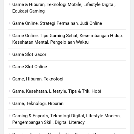
Game & Hiburan, Teknologi Mobile, Lifestyle Digital,
Edukasi Gaming
Game Online, Strategi Permainan, Judi Online
Game Online, Tips Gaming Sehat, Keseimbangan Hidup,
Kesehatan Mental, Pengelolaan Waktu
Game Slot Gacor
Game Slot Online
Game, Hiburan, Teknologi
Game, Kesehatan, Lifestyle, Tips & Trik, Hobi
Game, Teknologi, Hiburan
Gaming & Esports, Teknologi Digital, Lifestyle Modern,
Pengembangan Skill, Digital Literacy