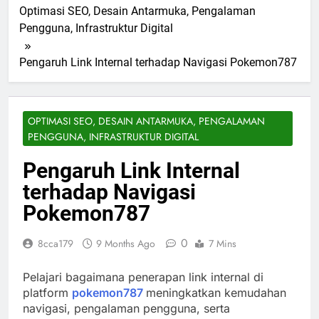
Optimasi SEO, Desain Antarmuka, Pengalaman
Pengguna, Infrastruktur Digital
Pengaruh Link Internal terhadap Navigasi Pokemon787
OPTIMASI SEO, DESAIN ANTARMUKA, PENGALAMAN
PENGGUNA, INFRASTRUKTUR DIGITAL
Pengaruh Link Internal
terhadap Navigasi
Pokemon787
0
8cca179
9 Months Ago
7 Mins
Pelajari bagaimana penerapan link internal di
platform
pokemon787
meningkatkan kemudahan
navigasi, pengalaman pengguna, serta