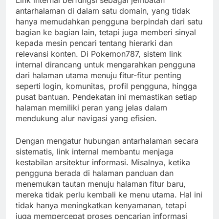
antarhalaman di dalam satu domain, yang tidak
hanya memudahkan pengguna berpindah dari satu
bagian ke bagian lain, tetapi juga memberi sinyal
kepada mesin pencari tentang hierarki dan
relevansi konten. Di Pokemon787, sistem link
internal dirancang untuk mengarahkan pengguna
dari halaman utama menuju fitur-fitur penting
seperti login, komunitas, profil pengguna, hingga
pusat bantuan. Pendekatan ini memastikan setiap
halaman memiliki peran yang jelas dalam
mendukung alur navigasi yang efisien.
Dengan mengatur hubungan antarhalaman secara
sistematis, link internal membantu menjaga
kestabilan arsitektur informasi. Misalnya, ketika
pengguna berada di halaman panduan dan
menemukan tautan menuju halaman fitur baru,
mereka tidak perlu kembali ke menu utama. Hal ini
tidak hanya meningkatkan kenyamanan, tetapi
juga mempercepat proses pencarian informasi