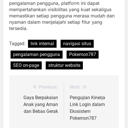
pengalaman pengguna, platform ini dapat
mempertahankan visibilitas yang kuat sekaligus
memastikan setiap pengguna merasa mudah dan
nyaman dalam menjelajahi setiap fitur yang
tersedia.
Tagged:
link internal
navigasi situs
pengalaman pengguna
Pokemon787
SEO on-page
struktur website
Previous:
Next:
Post
navigation
Gaya Berpakaian
Pengujian Kinerja
Anak yang Aman
Link Login dalam
dan Bebas Gerak
Ekosistem
Pokemon787