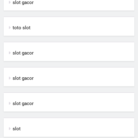
slot gacor
toto slot
slot gacor
slot gacor
slot gacor
slot