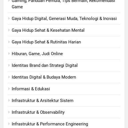
Gaming, Panduan Pemula, Tips Bermain, Rekomendasi
Game
Gaya Hidup Digital, Generasi Muda, Teknologi & Inovasi
Gaya Hidup Sehat & Kesehatan Mental
Gaya Hidup Sehat & Rutinitas Harian
Hiburan, Game, Judi Online
Identitas Brand dan Strategi Digital
Identitas Digital & Budaya Modern
Informasi & Edukasi
Infrastruktur & Arsitektur Sistem
Infrastruktur & Observability
Infrastruktur & Performance Engineering