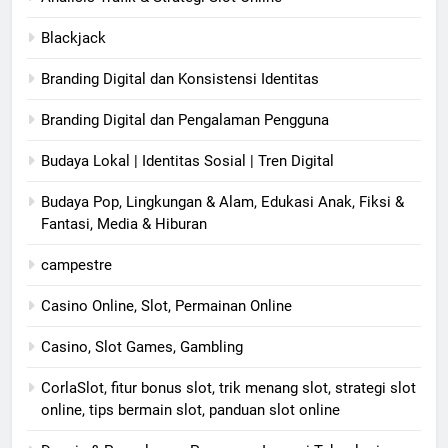
Blackjack
Branding Digital dan Konsistensi Identitas
Branding Digital dan Pengalaman Pengguna
Budaya Lokal | Identitas Sosial | Tren Digital
Budaya Pop, Lingkungan & Alam, Edukasi Anak, Fiksi &
Fantasi, Media & Hiburan
campestre
Casino Online, Slot, Permainan Online
Casino, Slot Games, Gambling
CorlaSlot, fitur bonus slot, trik menang slot, strategi slot
online, tips bermain slot, panduan slot online