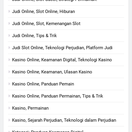
Judi Online, Slot Online, Hiburan
Judi Online, Slot, Kemenangan Slot
Judi Online, Tips & Trik
Judi Slot Online, Teknologi Perjudian, Platform Judi
Kasino Online, Keamanan Digital, Teknologi Kasino
Kasino Online, Keamanan, Ulasan Kasino
Kasino Online, Panduan Pemain
Kasino Online, Panduan Permainan, Tips & Trik
Kasino, Permainan
Kasino, Sejarah Perjudian, Teknologi dalam Perjudian