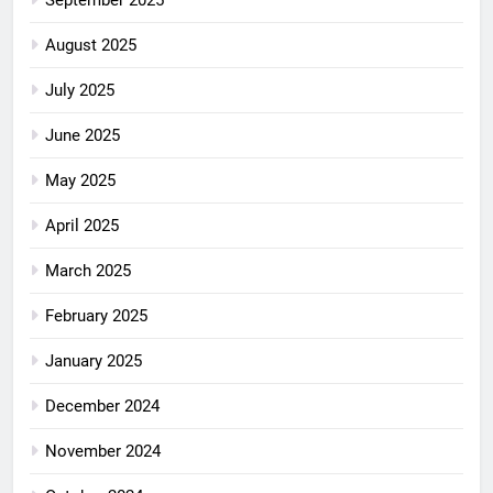
September 2025
August 2025
July 2025
June 2025
May 2025
April 2025
March 2025
February 2025
January 2025
December 2024
November 2024