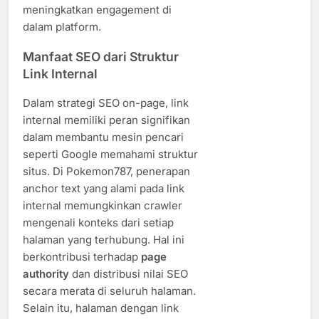
meningkatkan engagement di
dalam platform.
Manfaat SEO dari Struktur
Link Internal
Dalam strategi SEO on-page, link
internal memiliki peran signifikan
dalam membantu mesin pencari
seperti Google memahami struktur
situs. Di Pokemon787, penerapan
anchor text yang alami pada link
internal memungkinkan crawler
mengenali konteks dari setiap
halaman yang terhubung. Hal ini
berkontribusi terhadap
page
authority
dan distribusi nilai SEO
secara merata di seluruh halaman.
Selain itu, halaman dengan link