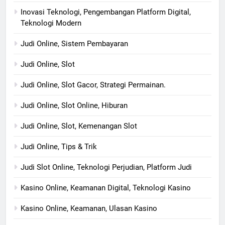
Inovasi Teknologi, Pengembangan Platform Digital,
Teknologi Modern
Judi Online, Sistem Pembayaran
Judi Online, Slot
Judi Online, Slot Gacor, Strategi Permainan.
Judi Online, Slot Online, Hiburan
Judi Online, Slot, Kemenangan Slot
Judi Online, Tips & Trik
Judi Slot Online, Teknologi Perjudian, Platform Judi
Kasino Online, Keamanan Digital, Teknologi Kasino
Kasino Online, Keamanan, Ulasan Kasino