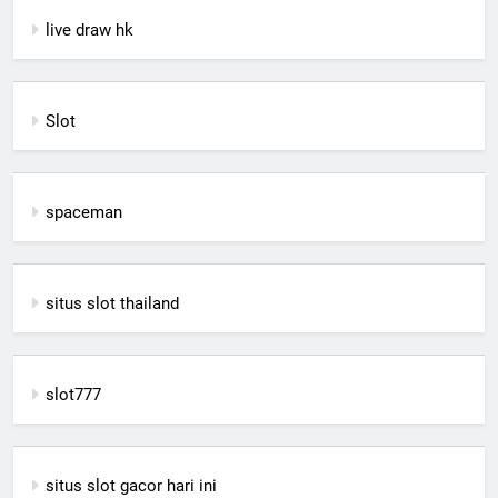
live draw hk
Slot
spaceman
situs slot thailand
slot777
situs slot gacor hari ini