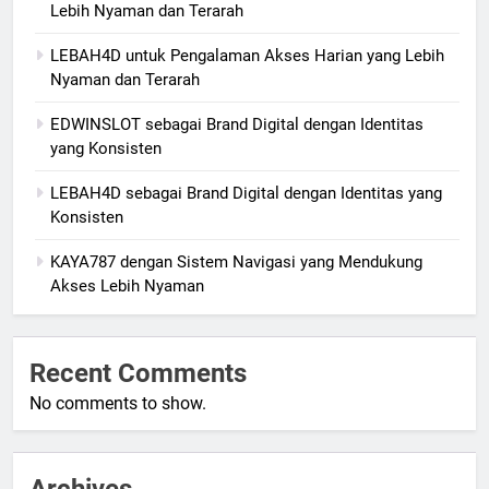
Lebih Nyaman dan Terarah
LEBAH4D untuk Pengalaman Akses Harian yang Lebih
Nyaman dan Terarah
EDWINSLOT sebagai Brand Digital dengan Identitas
yang Konsisten
LEBAH4D sebagai Brand Digital dengan Identitas yang
Konsisten
KAYA787 dengan Sistem Navigasi yang Mendukung
Akses Lebih Nyaman
Recent Comments
No comments to show.