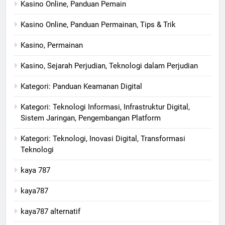
Kasino Online, Panduan Pemain
Kasino Online, Panduan Permainan, Tips & Trik
Kasino, Permainan
Kasino, Sejarah Perjudian, Teknologi dalam Perjudian
Kategori: Panduan Keamanan Digital
Kategori: Teknologi Informasi, Infrastruktur Digital,
Sistem Jaringan, Pengembangan Platform
Kategori: Teknologi, Inovasi Digital, Transformasi
Teknologi
kaya 787
kaya787
kaya787 alternatif