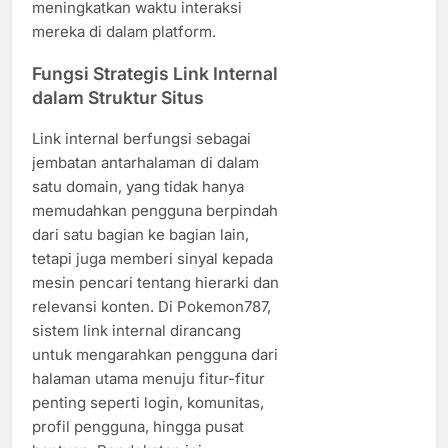
meningkatkan waktu interaksi
mereka di dalam platform.
Fungsi Strategis Link Internal
dalam Struktur Situs
Link internal berfungsi sebagai
jembatan antarhalaman di dalam
satu domain, yang tidak hanya
memudahkan pengguna berpindah
dari satu bagian ke bagian lain,
tetapi juga memberi sinyal kepada
mesin pencari tentang hierarki dan
relevansi konten. Di Pokemon787,
sistem link internal dirancang
untuk mengarahkan pengguna dari
halaman utama menuju fitur-fitur
penting seperti login, komunitas,
profil pengguna, hingga pusat