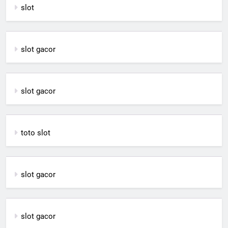
slot
slot gacor
slot gacor
toto slot
slot gacor
slot gacor