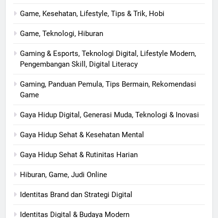
Game, Kesehatan, Lifestyle, Tips & Trik, Hobi
Game, Teknologi, Hiburan
Gaming & Esports, Teknologi Digital, Lifestyle Modern,
Pengembangan Skill, Digital Literacy
Gaming, Panduan Pemula, Tips Bermain, Rekomendasi
Game
Gaya Hidup Digital, Generasi Muda, Teknologi & Inovasi
Gaya Hidup Sehat & Kesehatan Mental
Gaya Hidup Sehat & Rutinitas Harian
Hiburan, Game, Judi Online
Identitas Brand dan Strategi Digital
Identitas Digital & Budaya Modern