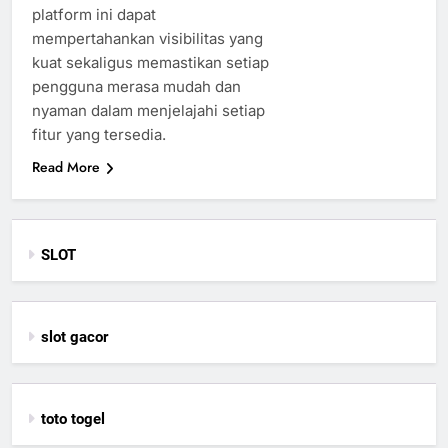
platform ini dapat
mempertahankan visibilitas yang
kuat sekaligus memastikan setiap
pengguna merasa mudah dan
nyaman dalam menjelajahi setiap
fitur yang tersedia.
Read More
SLOT
slot gacor
toto togel