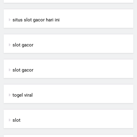
situs slot gacor hari ini
slot gacor
slot gacor
togel viral
slot