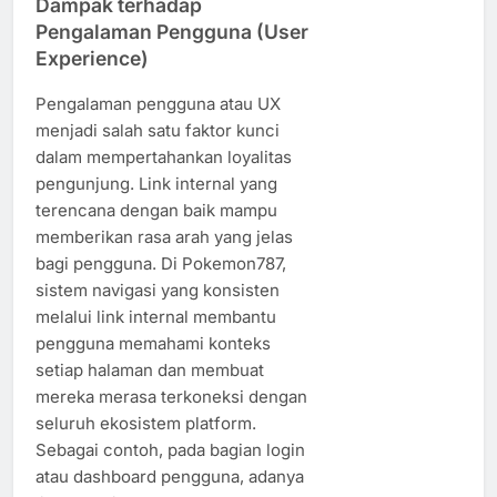
Dampak terhadap
Pengalaman Pengguna (User
Experience)
Pengalaman pengguna atau UX
menjadi salah satu faktor kunci
dalam mempertahankan loyalitas
pengunjung. Link internal yang
terencana dengan baik mampu
memberikan rasa arah yang jelas
bagi pengguna. Di Pokemon787,
sistem navigasi yang konsisten
melalui link internal membantu
pengguna memahami konteks
setiap halaman dan membuat
mereka merasa terkoneksi dengan
seluruh ekosistem platform.
Sebagai contoh, pada bagian login
atau dashboard pengguna, adanya