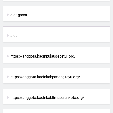
slot gacor
slot
https://anggota.kadinpulausebetul.org/
https://anggota.kadinkabpasangkayu.org/
https://anggota.kadinkablimapuluhkota.org/