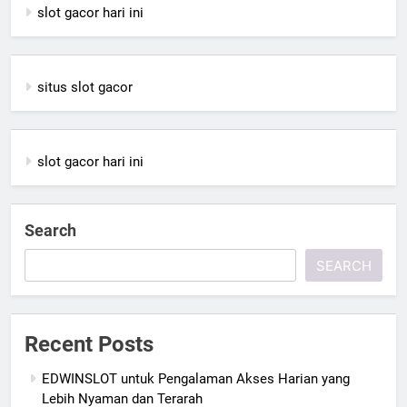
slot gacor hari ini
situs slot gacor
slot gacor hari ini
Search
SEARCH
Recent Posts
EDWINSLOT untuk Pengalaman Akses Harian yang
Lebih Nyaman dan Terarah