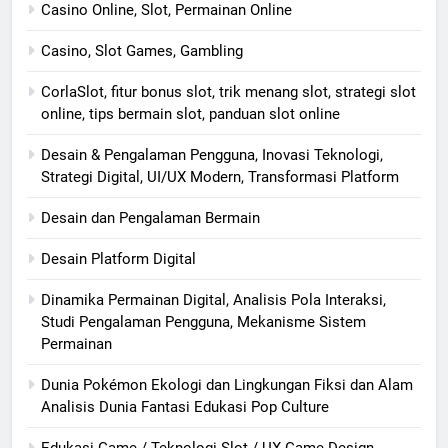
Casino Online, Slot, Permainan Online
Casino, Slot Games, Gambling
CorlaSlot, fitur bonus slot, trik menang slot, strategi slot
online, tips bermain slot, panduan slot online
Desain & Pengalaman Pengguna, Inovasi Teknologi,
Strategi Digital, UI/UX Modern, Transformasi Platform
Desain dan Pengalaman Bermain
Desain Platform Digital
Dinamika Permainan Digital, Analisis Pola Interaksi,
Studi Pengalaman Pengguna, Mekanisme Sistem
Permainan
Dunia Pokémon Ekologi dan Lingkungan Fiksi dan Alam
Analisis Dunia Fantasi Edukasi Pop Culture
Edukasi Game / Teknologi Slot / UX Game Design