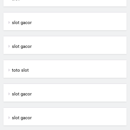
slot gacor
slot gacor
toto slot
slot gacor
slot gacor