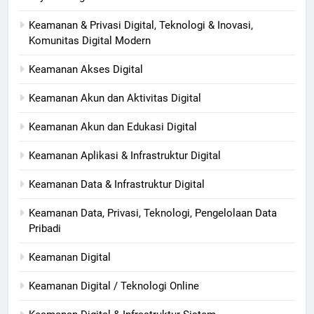
Keamanan & Privasi Digital, Teknologi & Inovasi,
Komunitas Digital Modern
Keamanan Akses Digital
Keamanan Akun dan Aktivitas Digital
Keamanan Akun dan Edukasi Digital
Keamanan Aplikasi & Infrastruktur Digital
Keamanan Data & Infrastruktur Digital
Keamanan Data, Privasi, Teknologi, Pengelolaan Data
Pribadi
Keamanan Digital
Keamanan Digital / Teknologi Online