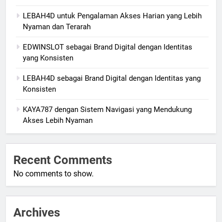
LEBAH4D untuk Pengalaman Akses Harian yang Lebih
Nyaman dan Terarah
EDWINSLOT sebagai Brand Digital dengan Identitas
yang Konsisten
LEBAH4D sebagai Brand Digital dengan Identitas yang
Konsisten
KAYA787 dengan Sistem Navigasi yang Mendukung
Akses Lebih Nyaman
Recent Comments
No comments to show.
Archives