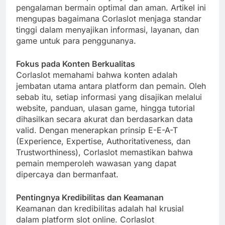
pengalaman bermain optimal dan aman. Artikel ini
mengupas bagaimana Corlaslot menjaga standar
tinggi dalam menyajikan informasi, layanan, dan
game untuk para penggunanya.
Fokus pada Konten Berkualitas
Corlaslot memahami bahwa konten adalah
jembatan utama antara platform dan pemain. Oleh
sebab itu, setiap informasi yang disajikan melalui
website, panduan, ulasan game, hingga tutorial
dihasilkan secara akurat dan berdasarkan data
valid. Dengan menerapkan prinsip E-E-A-T
(Experience, Expertise, Authoritativeness, dan
Trustworthiness), Corlaslot memastikan bahwa
pemain memperoleh wawasan yang dapat
dipercaya dan bermanfaat.
Pentingnya Kredibilitas dan Keamanan
Keamanan dan kredibilitas adalah hal krusial
dalam platform slot online. Corlaslot