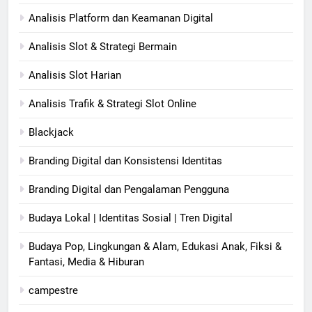
Analisis Platform dan Keamanan Digital
Analisis Slot & Strategi Bermain
Analisis Slot Harian
Analisis Trafik & Strategi Slot Online
Blackjack
Branding Digital dan Konsistensi Identitas
Branding Digital dan Pengalaman Pengguna
Budaya Lokal | Identitas Sosial | Tren Digital
Budaya Pop, Lingkungan & Alam, Edukasi Anak, Fiksi &
Fantasi, Media & Hiburan
campestre