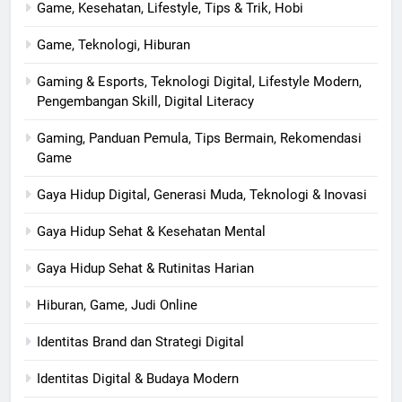
Game, Kesehatan, Lifestyle, Tips & Trik, Hobi
Game, Teknologi, Hiburan
Gaming & Esports, Teknologi Digital, Lifestyle Modern,
Pengembangan Skill, Digital Literacy
Gaming, Panduan Pemula, Tips Bermain, Rekomendasi
Game
Gaya Hidup Digital, Generasi Muda, Teknologi & Inovasi
Gaya Hidup Sehat & Kesehatan Mental
Gaya Hidup Sehat & Rutinitas Harian
Hiburan, Game, Judi Online
Identitas Brand dan Strategi Digital
Identitas Digital & Budaya Modern