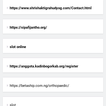
https://www.shrishaktigrahudyog.com/Contact.html
https://sipafijantho.org/
slot online
https://anggota.kadinbogorkab.org/register
https://betaship.com.ng/orthopaedic/
slot