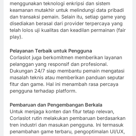
menggunakan teknologi enkripsi dan sistem
keamanan mutakhir untuk melindungi data pribadi
dan transaksi pemain. Selain itu, setiap game yang
disediakan berasal dari provider terpercaya yang
telah lolos uji kualitas dan keadilan permainan (fair
play).
Pelayanan Terbaik untuk Pengguna
Corlaslot juga berkomitmen memberikan layanan
pelanggan yang responsif dan profesional.
Dukungan 24/7 siap membantu pemain mengatasi
masalah teknis atau memberikan panduan seputar
fitur dan game. Hal ini menambah rasa percaya
pengguna terhadap platform.
Pembaruan dan Pengembangan Berkala
Untuk menjaga konten dan fitur tetap relevan,
Corlaslot rutin melakukan pembaruan berdasarkan
tren industri dan masukan pengguna. Ini termasuk
penambahan game terbaru, pengoptimalan UI/UX,