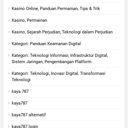
Kasino Online, Panduan Permainan, Tips & Trik
Kasino, Permainan
Kasino, Sejarah Perjudian, Teknologi dalam Perjudian
Kategori: Panduan Keamanan Digital
Kategori: Teknologi Informasi, Infrastruktur Digital,
Sistem Jaringan, Pengembangan Platform
Kategori: Teknologi, Inovasi Digital, Transformasi
Teknologi
kaya 787
kaya787
kaya787 alternatif
kaya787 login