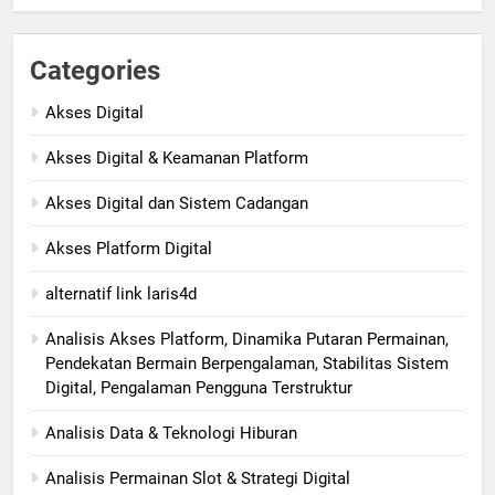
Categories
Akses Digital
Akses Digital & Keamanan Platform
Akses Digital dan Sistem Cadangan
Akses Platform Digital
alternatif link laris4d
Analisis Akses Platform, Dinamika Putaran Permainan,
Pendekatan Bermain Berpengalaman, Stabilitas Sistem
Digital, Pengalaman Pengguna Terstruktur
Analisis Data & Teknologi Hiburan
Analisis Permainan Slot & Strategi Digital