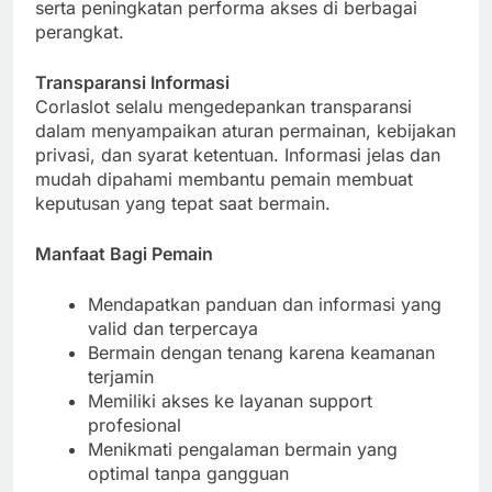
serta peningkatan performa akses di berbagai
perangkat.
Transparansi Informasi
Corlaslot selalu mengedepankan transparansi
dalam menyampaikan aturan permainan, kebijakan
privasi, dan syarat ketentuan. Informasi jelas dan
mudah dipahami membantu pemain membuat
keputusan yang tepat saat bermain.
Manfaat Bagi Pemain
Mendapatkan panduan dan informasi yang
valid dan terpercaya
Bermain dengan tenang karena keamanan
terjamin
Memiliki akses ke layanan support
profesional
Menikmati pengalaman bermain yang
optimal tanpa gangguan