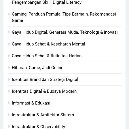
Pengembangan Skill, Digital Literacy
Gaming, Panduan Pemula, Tips Bermain, Rekomendasi
Game
Gaya Hidup Digital, Generasi Muda, Teknologi & Inovasi
Gaya Hidup Sehat & Kesehatan Mental
Gaya Hidup Sehat & Rutinitas Harian
Hiburan, Game, Judi Online
Identitas Brand dan Strategi Digital
Identitas Digital & Budaya Modern
Informasi & Edukasi
Infrastruktur & Arsitektur Sistem
Infrastruktur & Observability