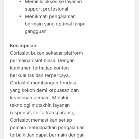
Memiliki akses ke layanan
support profesional
Menikmati pengalaman
bermain yang optimal tanpa
gangguan
Kesimpulan
Corlaslot bukan sekadar platform
permainan slot biasa. Dengan
komitmen terhadap konten
berkualitas dan terpercaya,
Corlaslot membangun fondasi
yang kokoh demi kepuasan dan
keamanan pemain. Melalui
teknologi mutakhir, layanan
responsif, serta transparansi,
Corlaslot memastikan setiap
pemain mendapatkan pengalaman
terbaik dan dapat bermain dengan