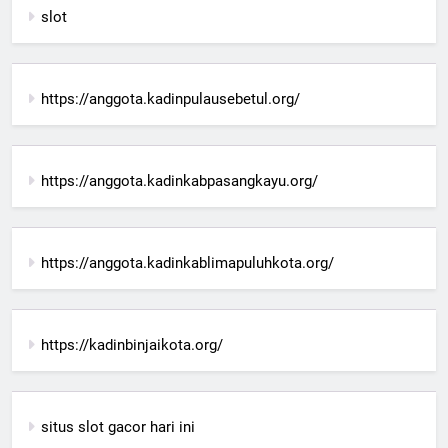
slot
https://anggota.kadinpulausebetul.org/
https://anggota.kadinkabpasangkayu.org/
https://anggota.kadinkablimapuluhkota.org/
https://kadinbinjaikota.org/
situs slot gacor hari ini