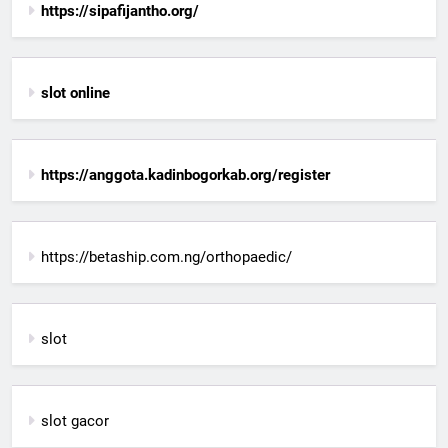
https://sipafijantho.org/
slot online
https://anggota.kadinbogorkab.org/register
https://betaship.com.ng/orthopaedic/
slot
slot gacor