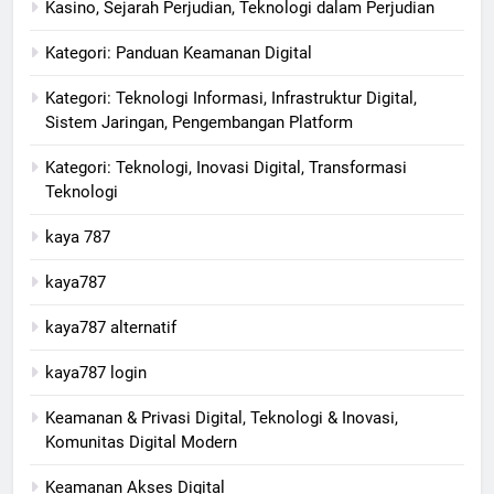
Kasino, Sejarah Perjudian, Teknologi dalam Perjudian
Kategori: Panduan Keamanan Digital
Kategori: Teknologi Informasi, Infrastruktur Digital,
Sistem Jaringan, Pengembangan Platform
Kategori: Teknologi, Inovasi Digital, Transformasi
Teknologi
kaya 787
kaya787
kaya787 alternatif
kaya787 login
Keamanan & Privasi Digital, Teknologi & Inovasi,
Komunitas Digital Modern
Keamanan Akses Digital