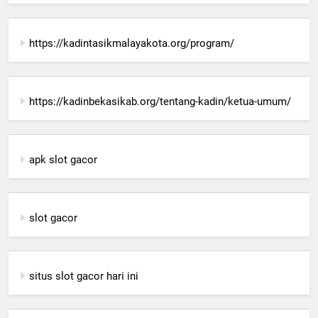
https://kadintasikmalayakota.org/program/
https://kadinbekasikab.org/tentang-kadin/ketua-umum/
apk slot gacor
slot gacor
situs slot gacor hari ini