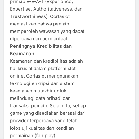
prinsip E-E-A-T (Experience,
Expertise, Authoritativeness, dan
Trustworthiness), Corlaslot
memastikan bahwa pemain
memperoleh wawasan yang dapat
dipercaya dan bermanfaat.
Pentingnya Kredibilitas dan
Keamanan
Keamanan dan kredibilitas adalah
hal krusial dalam platform slot
online. Corlaslot menggunakan
teknologi enkripsi dan sistem
keamanan mutakhir untuk
melindungi data pribadi dan
transaksi pemain. Selain itu, setiap
game yang disediakan berasal dari
provider terpercaya yang telah
lolos uji kualitas dan keadilan
permainan (fair play).