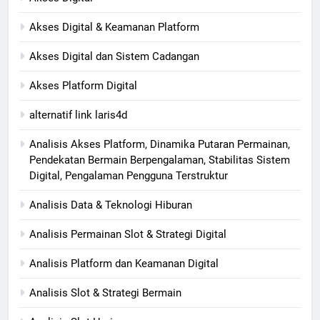
Akses Digital & Keamanan Platform
Akses Digital dan Sistem Cadangan
Akses Platform Digital
alternatif link laris4d
Analisis Akses Platform, Dinamika Putaran Permainan,
Pendekatan Bermain Berpengalaman, Stabilitas Sistem
Digital, Pengalaman Pengguna Terstruktur
Analisis Data & Teknologi Hiburan
Analisis Permainan Slot & Strategi Digital
Analisis Platform dan Keamanan Digital
Analisis Slot & Strategi Bermain