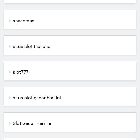
spaceman
situs slot thailand
slot777
situs slot gacor hari ini
Slot Gacor Hari ini