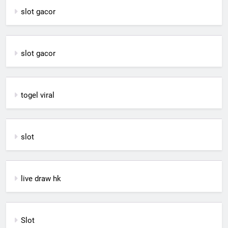
slot gacor
slot gacor
togel viral
slot
live draw hk
Slot