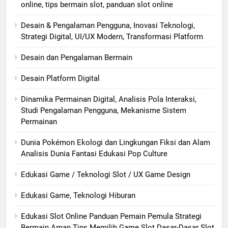
online, tips bermain slot, panduan slot online
Desain & Pengalaman Pengguna, Inovasi Teknologi,
Strategi Digital, UI/UX Modern, Transformasi Platform
Desain dan Pengalaman Bermain
Desain Platform Digital
Dinamika Permainan Digital, Analisis Pola Interaksi,
Studi Pengalaman Pengguna, Mekanisme Sistem
Permainan
Dunia Pokémon Ekologi dan Lingkungan Fiksi dan Alam
Analisis Dunia Fantasi Edukasi Pop Culture
Edukasi Game / Teknologi Slot / UX Game Design
Edukasi Game, Teknologi Hiburan
Edukasi Slot Online Panduan Pemain Pemula Strategi
Bermain Aman Tips Memilih Game Slot Dasar-Dasar Slot