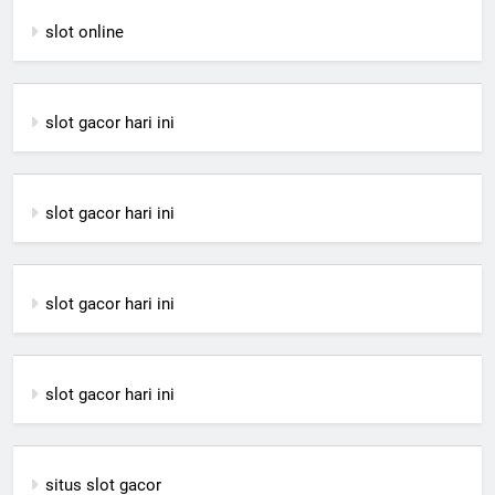
slot online
slot gacor hari ini
slot gacor hari ini
slot gacor hari ini
slot gacor hari ini
situs slot gacor