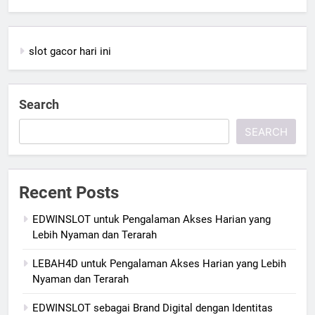
slot gacor hari ini
Search
SEARCH
Recent Posts
EDWINSLOT untuk Pengalaman Akses Harian yang
Lebih Nyaman dan Terarah
LEBAH4D untuk Pengalaman Akses Harian yang Lebih
Nyaman dan Terarah
EDWINSLOT sebagai Brand Digital dengan Identitas