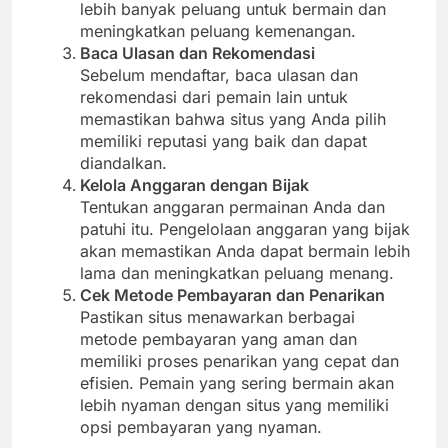
lebih banyak peluang untuk bermain dan
meningkatkan peluang kemenangan.
Baca Ulasan dan Rekomendasi
Sebelum mendaftar, baca ulasan dan
rekomendasi dari pemain lain untuk
memastikan bahwa situs yang Anda pilih
memiliki reputasi yang baik dan dapat
diandalkan.
Kelola Anggaran dengan Bijak
Tentukan anggaran permainan Anda dan
patuhi itu. Pengelolaan anggaran yang bijak
akan memastikan Anda dapat bermain lebih
lama dan meningkatkan peluang menang.
Cek Metode Pembayaran dan Penarikan
Pastikan situs menawarkan berbagai
metode pembayaran yang aman dan
memiliki proses penarikan yang cepat dan
efisien. Pemain yang sering bermain akan
lebih nyaman dengan situs yang memiliki
opsi pembayaran yang nyaman.