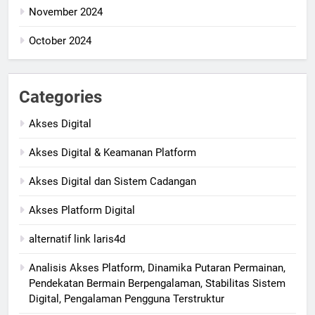
November 2024
October 2024
Categories
Akses Digital
Akses Digital & Keamanan Platform
Akses Digital dan Sistem Cadangan
Akses Platform Digital
alternatif link laris4d
Analisis Akses Platform, Dinamika Putaran Permainan,
Pendekatan Bermain Berpengalaman, Stabilitas Sistem
Digital, Pengalaman Pengguna Terstruktur