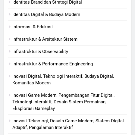
Identitas Brand dan Strategi Digital
Identitas Digital & Budaya Modern
Informasi & Edukasi
Infrastruktur & Arsitektur Sistem
Infrastruktur & Observability
Infrastruktur & Performance Engineering
Inovasi Digital, Teknologi Interaktif, Budaya Digital,
Komunitas Modern
Inovasi Game Modern, Pengembangan Fitur Digital,
Teknologi Interaktif, Desain Sistem Permainan,
Eksplorasi Gameplay
Inovasi Teknologi, Desain Game Modern, Sistem Digital
Adaptif, Pengalaman Interaktif