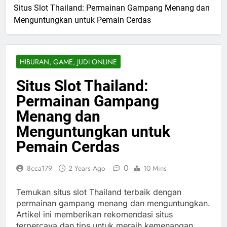
Situs Slot Thailand: Permainan Gampang Menang dan
Menguntungkan untuk Pemain Cerdas
HIBURAN, GAME, JUDI ONLINE
Situs Slot Thailand:
Permainan Gampang
Menang dan
Menguntungkan untuk
Pemain Cerdas
0
8cca179
2 Years Ago
10 Mins
Temukan situs slot Thailand terbaik dengan
permainan gampang menang dan menguntungkan.
Artikel ini memberikan rekomendasi situs
terpercaya dan tips untuk meraih kemenangan