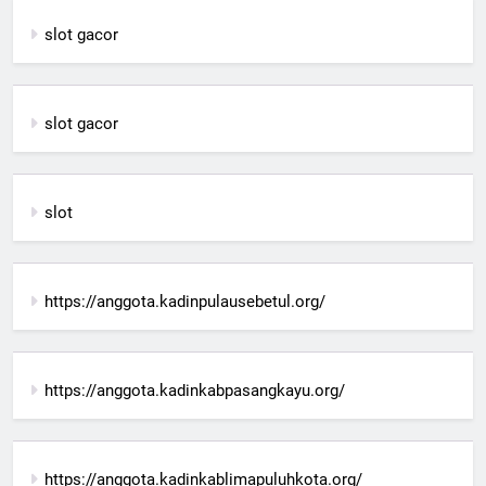
slot gacor
slot gacor
slot
https://anggota.kadinpulausebetul.org/
https://anggota.kadinkabpasangkayu.org/
https://anggota.kadinkablimapuluhkota.org/