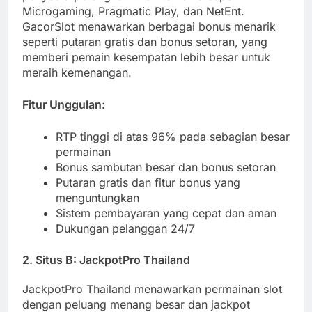
Microgaming, Pragmatic Play, dan NetEnt.
GacorSlot menawarkan berbagai bonus menarik
seperti putaran gratis dan bonus setoran, yang
memberi pemain kesempatan lebih besar untuk
meraih kemenangan.
Fitur Unggulan:
RTP tinggi di atas 96% pada sebagian besar
permainan
Bonus sambutan besar dan bonus setoran
Putaran gratis dan fitur bonus yang
menguntungkan
Sistem pembayaran yang cepat dan aman
Dukungan pelanggan 24/7
2.
Situs B: JackpotPro Thailand
JackpotPro Thailand menawarkan permainan slot
dengan peluang menang besar dan jackpot