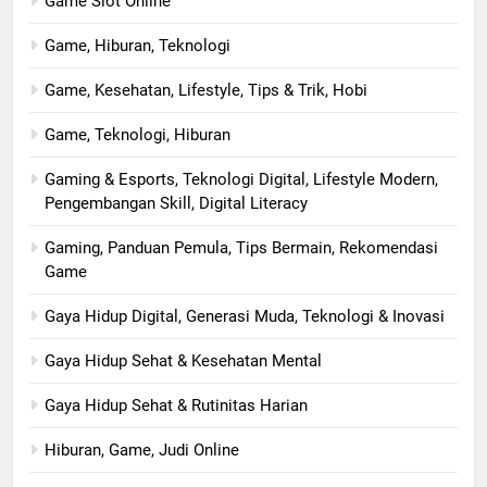
Game Slot Online
Game, Hiburan, Teknologi
Game, Kesehatan, Lifestyle, Tips & Trik, Hobi
Game, Teknologi, Hiburan
Gaming & Esports, Teknologi Digital, Lifestyle Modern,
Pengembangan Skill, Digital Literacy
Gaming, Panduan Pemula, Tips Bermain, Rekomendasi
Game
Gaya Hidup Digital, Generasi Muda, Teknologi & Inovasi
Gaya Hidup Sehat & Kesehatan Mental
Gaya Hidup Sehat & Rutinitas Harian
Hiburan, Game, Judi Online