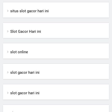
situs slot gacor hari ini
Slot Gacor Hari ini
slot online
slot gacor hari ini
slot gacor hari ini