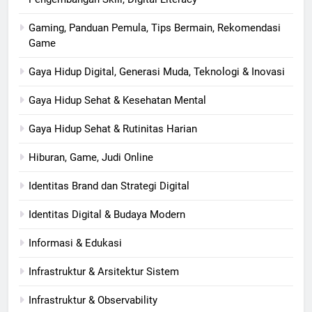
Gaming, Panduan Pemula, Tips Bermain, Rekomendasi
Game
Gaya Hidup Digital, Generasi Muda, Teknologi & Inovasi
Gaya Hidup Sehat & Kesehatan Mental
Gaya Hidup Sehat & Rutinitas Harian
Hiburan, Game, Judi Online
Identitas Brand dan Strategi Digital
Identitas Digital & Budaya Modern
Informasi & Edukasi
Infrastruktur & Arsitektur Sistem
Infrastruktur & Observability