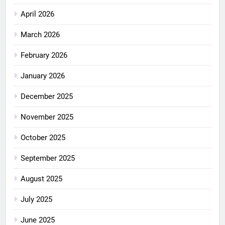
April 2026
March 2026
February 2026
January 2026
December 2025
November 2025
October 2025
September 2025
August 2025
July 2025
June 2025