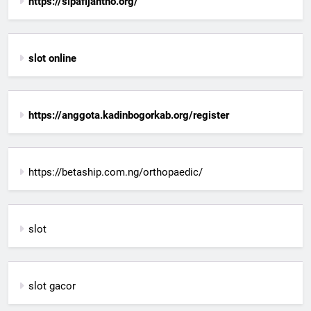
https://sipafijantho.org/
slot online
https://anggota.kadinbogorkab.org/register
https://betaship.com.ng/orthopaedic/
slot
slot gacor