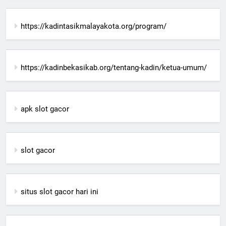
https://kadintasikmalayakota.org/program/
https://kadinbekasikab.org/tentang-kadin/ketua-umum/
apk slot gacor
slot gacor
situs slot gacor hari ini