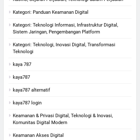
Kategori: Panduan Keamanan Digital
Kategori: Teknologi Informasi, Infrastruktur Digital,
Sistem Jaringan, Pengembangan Platform
Kategori: Teknologi, Inovasi Digital, Transformasi
Teknologi
kaya 787
kaya787
kaya787 alternatif
kaya787 login
Keamanan & Privasi Digital, Teknologi & Inovasi,
Komunitas Digital Modern
Keamanan Akses Digital