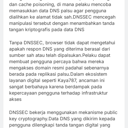
dan cache poisoning, di mana pelaku mencoba
memasukkan data DNS palsu agar pengguna
dialihkan ke alamat tidak sah.DNSSEC mencegah
manipulasi tersebut dengan menambahkan tanda
tangan kriptografis pada data DNS
Tanpa DNSSEC, browser tidak dapat mengetahui
apakah respon DNS yang diterima berasal dari
sumber sah atau telah dipalsukan.Pelaku dapat
membuat pengguna percaya bahwa mereka
mengakses domain resmi padahal sebenarnya
berada pada replikasi palsu.Dalam ekosistem
layanan digital seperti Kaya787, ancaman ini
sangat berbahaya karena berdampak pada
kepercayaan pengguna terhadap infrastruktur
akses
DNSSEC bekerja menggunakan mekanisme public
key cryptography.Data DNS yang dikirim kepada
pengguna dilengkapi tanda tangan digital yang