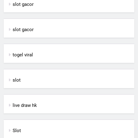
slot gacor
slot gacor
togel viral
slot
live draw hk
Slot