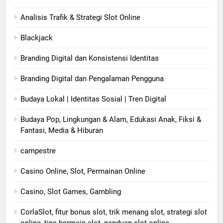
Analisis Trafik & Strategi Slot Online
Blackjack
Branding Digital dan Konsistensi Identitas
Branding Digital dan Pengalaman Pengguna
Budaya Lokal | Identitas Sosial | Tren Digital
Budaya Pop, Lingkungan & Alam, Edukasi Anak, Fiksi &
Fantasi, Media & Hiburan
campestre
Casino Online, Slot, Permainan Online
Casino, Slot Games, Gambling
CorlaSlot, fitur bonus slot, trik menang slot, strategi slot
online, tips bermain slot, panduan slot online