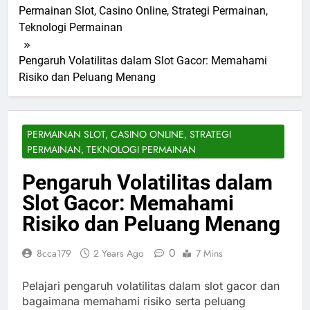
Permainan Slot, Casino Online, Strategi Permainan,
Teknologi Permainan
Pengaruh Volatilitas dalam Slot Gacor: Memahami
Risiko dan Peluang Menang
PERMAINAN SLOT, CASINO ONLINE, STRATEGI
PERMAINAN, TEKNOLOGI PERMAINAN
Pengaruh Volatilitas dalam
Slot Gacor: Memahami
Risiko dan Peluang Menang
0
8cca179
2 Years Ago
7 Mins
Pelajari pengaruh volatilitas dalam slot gacor dan
bagaimana memahami risiko serta peluang