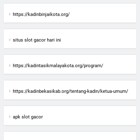
https://kadinbinjaikota.org/
situs slot gacor hari ini
https://kadintasikmalayakota.org/program/
https://kadinbekasikab.org/tentang-kadin/ketua-umum/
apk slot gacor