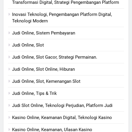
Transformasi Digital, Strategi Pengembangan Platform
Inovasi Teknologi, Pengembangan Platform Digital,
Teknologi Modern
Judi Online, Sistem Pembayaran
Judi Online, Slot
Judi Online, Slot Gacor, Strategi Permainan.
Judi Online, Slot Online, Hiburan
Judi Online, Slot, Kemenangan Slot
Judi Online, Tips & Trik
Judi Slot Online, Teknologi Perjudian, Platform Judi
Kasino Online, Keamanan Digital, Teknologi Kasino
Kasino Online, Keamanan, Ulasan Kasino