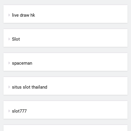
live draw hk
Slot
spaceman
situs slot thailand
slot777