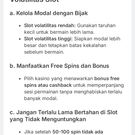
a. Kelola Modal dengan Bijak
Slot volatilitas rendah:
Gunakan taruhan
kecil untuk bermain lebih lama.
Slot volatilitas tinggi:
Siapkan modal lebih
besar dan tetapkan batas kekalahan
sebelum bermain.
b. Manfaatkan Free Spins dan Bonus
Pilih kasino yang menawarkan
bonus free
spins atau cashback
untuk memperpanjang
sesi permainan tanpa menghabiskan terlalu
banyak modal.
c. Jangan Terlalu Lama Bertahan di Slot
yang Tidak Menguntungkan
Jika setelah
50-100 spin tidak ada