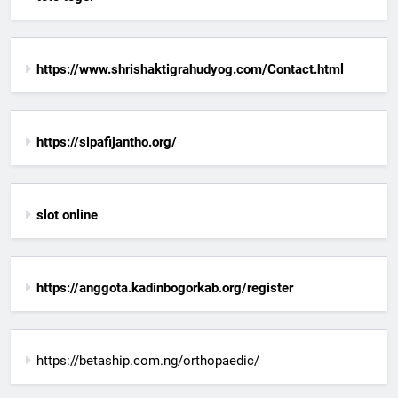
https://www.shrishaktigrahudyog.com/Contact.html
https://sipafijantho.org/
slot online
https://anggota.kadinbogorkab.org/register
https://betaship.com.ng/orthopaedic/