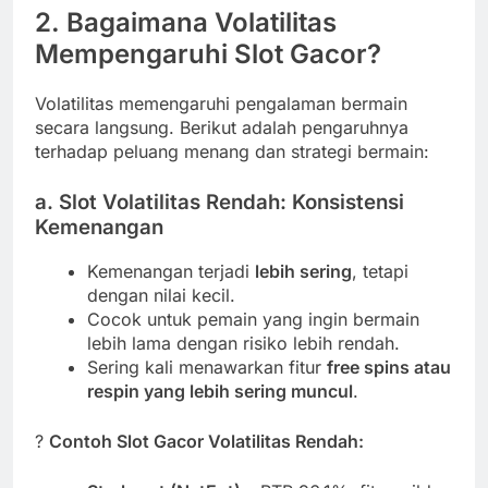
2. Bagaimana Volatilitas
Mempengaruhi Slot Gacor?
Volatilitas memengaruhi pengalaman bermain
secara langsung. Berikut adalah pengaruhnya
terhadap peluang menang dan strategi bermain:
a. Slot Volatilitas Rendah: Konsistensi
Kemenangan
Kemenangan terjadi
lebih sering
, tetapi
dengan nilai kecil.
Cocok untuk pemain yang ingin bermain
lebih lama dengan risiko lebih rendah.
Sering kali menawarkan fitur
free spins atau
respin yang lebih sering muncul
.
?
Contoh Slot Gacor Volatilitas Rendah: