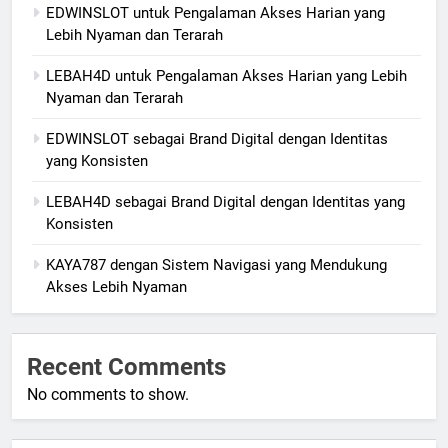
EDWINSLOT untuk Pengalaman Akses Harian yang
Lebih Nyaman dan Terarah
LEBAH4D untuk Pengalaman Akses Harian yang Lebih
Nyaman dan Terarah
EDWINSLOT sebagai Brand Digital dengan Identitas
yang Konsisten
LEBAH4D sebagai Brand Digital dengan Identitas yang
Konsisten
KAYA787 dengan Sistem Navigasi yang Mendukung
Akses Lebih Nyaman
Recent Comments
No comments to show.