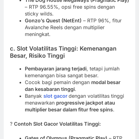
The Dog House Megaways (Pragmatic Play)
– RTP 96.55%, opsi free spins dengan
sticky wilds.
Gonzo’s Quest (NetEnt)
– RTP 96%, fitur
Avalanche Reels dengan multiplier
meningkat.
c. Slot Volatilitas Tinggi: Kemenangan
Besar, Risiko Tinggi
Pembayaran jarang terjadi
, tetapi jumlah
kemenangan bisa sangat besar.
Cocok bagi pemain dengan
modal besar
dan kesabaran tinggi
.
Banyak
slot gacor
dengan volatilitas tinggi
menawarkan
progressive jackpot atau
multiplier besar dalam fitur free spins
.
?
Contoh Slot Gacor Volatilitas Tinggi:
Gates of Olympus (Pragmatic Play)
– RTP