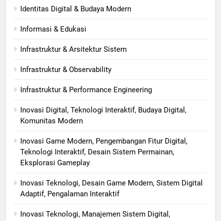
Identitas Digital & Budaya Modern
Informasi & Edukasi
Infrastruktur & Arsitektur Sistem
Infrastruktur & Observability
Infrastruktur & Performance Engineering
Inovasi Digital, Teknologi Interaktif, Budaya Digital,
Komunitas Modern
Inovasi Game Modern, Pengembangan Fitur Digital,
Teknologi Interaktif, Desain Sistem Permainan,
Eksplorasi Gameplay
Inovasi Teknologi, Desain Game Modern, Sistem Digital
Adaptif, Pengalaman Interaktif
Inovasi Teknologi, Manajemen Sistem Digital,