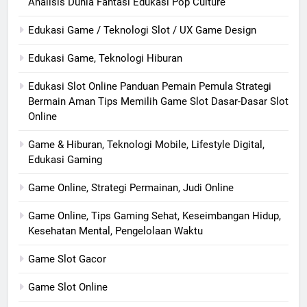
Analisis Dunia Fantasi Edukasi Pop Culture
Edukasi Game / Teknologi Slot / UX Game Design
Edukasi Game, Teknologi Hiburan
Edukasi Slot Online Panduan Pemain Pemula Strategi
Bermain Aman Tips Memilih Game Slot Dasar-Dasar Slot
Online
Game & Hiburan, Teknologi Mobile, Lifestyle Digital,
Edukasi Gaming
Game Online, Strategi Permainan, Judi Online
Game Online, Tips Gaming Sehat, Keseimbangan Hidup,
Kesehatan Mental, Pengelolaan Waktu
Game Slot Gacor
Game Slot Online